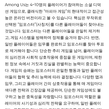
Among Us는 4~10명의 플레이어가 참여하는 소셜 디덕
션 게임으로, 클래식한 “마피아 게임”의 현대적이고 접근성
높은 온라인 버전이라고 볼 수 있습니다. 핵심은 무작위로
선택된 “임포스터”(사칭자)를 다른 플레이어들이 찾아내는
것입니다. 임포스터는 다른 플레이어들을 은밀히 제거하
고, 게임 시스템을 방해하며 정체를 숨겨야 합니다. 반면,
일반 플레이어들은 임무를 완료하고 임포스터를 찾아 투표
로 제거해야 합니다. 단순한 추리 게임을 넘어, 플레이어들
의 심리전과 사회적 상호작용에 중점을 둔 게임이며, 제한
된 정보 속에서 거짓과 진실을 판별하는 능력이 중요합니
다. 게임의 승패는 임포스터의 은밀한 행동과 일반 플레이
어들의 협력 및 추리 능력에 따라 결정됩니다. 다양한 맵과
임무, 그리고 플레이어 간의 상호작용을 통해 매 게임마다
색다른 전략과 긴장감을 제공하며, 단순한 게임성에도 불
구하고 높은 중독성을 자랑합니다. 임포스터의 역할은 플
레이어의 사기성과 심리적 전략을 요구하며, 일반 플레이