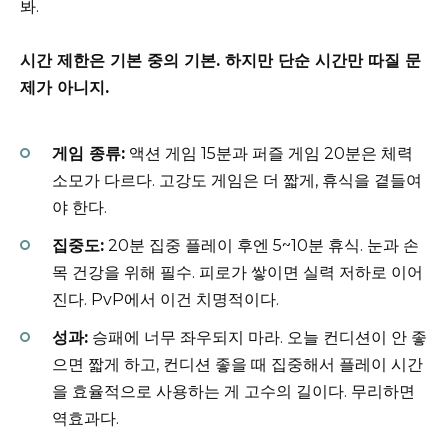
봐.
시간 제한은 기본 중의 기본. 하지만 단순 시간만 따질 문
제가 아니지.
게임 종류:
액션 게임 15분과 퍼즐 게임 20분은 체력
소모가 다르다. 고강도 게임은 더 짧게, 휴식을 곁들여
야 한다.
집중도:
20분 집중 플레이 후엔 5~10분 휴식. 눈과 손
목 건강을 위해 필수. 피로가 쌓이면 실력 저하로 이어
진다. PvP에서 이건 치명적이다.
성과:
승패에 너무 좌우되지 마라. 오늘 컨디션이 안 좋
으면 짧게 하고, 컨디션 좋을 때 집중해서 플레이 시간
을 효율적으로 사용하는 게 고수의 길이다. 무리하면
역효과다.