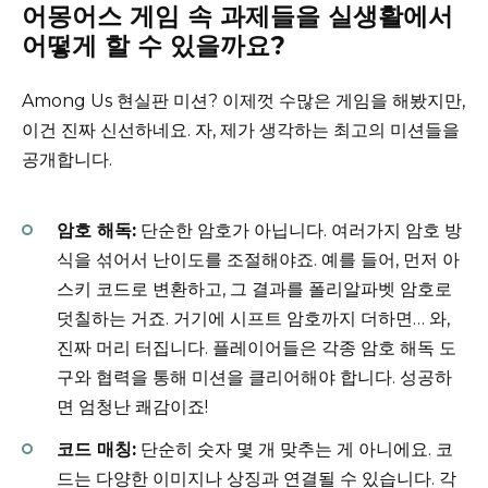
어몽어스 게임 속 과제들을 실생활에서
어떻게 할 수 있을까요?
Among Us 현실판 미션? 이제껏 수많은 게임을 해봤지만,
이건 진짜 신선하네요. 자, 제가 생각하는 최고의 미션들을
공개합니다.
암호 해독:
단순한 암호가 아닙니다. 여러가지 암호 방
식을 섞어서 난이도를 조절해야죠. 예를 들어, 먼저 아
스키 코드로 변환하고, 그 결과를 폴리알파벳 암호로
덧칠하는 거죠. 거기에 시프트 암호까지 더하면… 와,
진짜 머리 터집니다. 플레이어들은 각종 암호 해독 도
구와 협력을 통해 미션을 클리어해야 합니다. 성공하
면 엄청난 쾌감이죠!
코드 매칭:
단순히 숫자 몇 개 맞추는 게 아니에요. 코
드는 다양한 이미지나 상징과 연결될 수 있습니다. 각