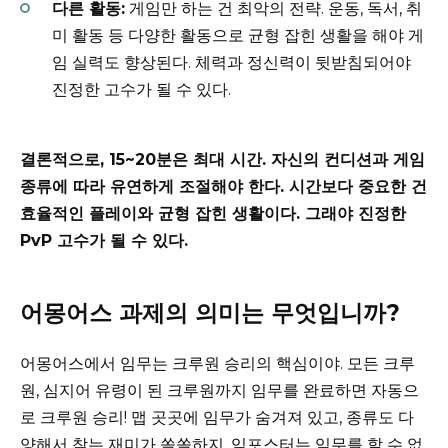
다른 활동:
게임만 하는 건 최악의 전략. 운동, 독서, 취
미 활동 등 다양한 활동으로 균형 잡힌 생활을 해야 게
임 실력도 향상된다. 체력과 정신력이 뒷받침되어야
진정한 고수가 될 수 있다.
결론적으로, 15~20분은 최대 시간. 자신의 컨디션과 게임
종류에 따라 유연하게 조절해야 한다. 시간보다 중요한 건
효율적인 플레이와 균형 잡힌 생활이다. 그래야 진정한
PvP 고수가 될 수 있다.
어몽어스 과제의 의미는 무엇입니까?
어몽어스에서 임무는 크루원 승리의 핵심이야. 모든 크루
원, 심지어 유령이 된 크루원까지 임무를 완료하면 자동으
로 크루원 승리! 맵 곳곳에 임무가 숨겨져 있고, 종류도 다
양해서 찾는 재미가 쏠쏠하지. 임포스터는 임무를 할 수 없