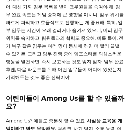
어. 대신 가짜 임무 목록을 받아 크루원들을 속여야 해. 임
무 완료 속도는 게임 승패에 큰 영향을 미치니, 임무 위치를
빠르게 파악하고 효율적으로 진행하는 게 중요해. 특히, 일
부 임무는 시간이 오래 걸리거나 숨겨져 있으니, 미리 임무
위치를 숙지하고, 팀원들과의 협력도 중요해. 예를 들어, 전
기 복구 같은 임무는 여러 명이 동시에 하면 더 빨리 끝낼
수 있거든. 그리고 임무 진행 중에 임포스터를 의심스러운
행동을 발견하면, 즉시 보고하는 것도 잊지 말자. 임무 완료
후엔, 다음 라운드를 위해 어떤 임무들이 어디에 있었는지
기억해두는 것도 좋은 전략이야.
어린이들이 Among Us를 할 수 있을까
요?
Among Us? 애들도 충분히 할 수 있죠.
사실상 교육용 게
임이라고 봐도 무방해요.
팀워크, 사기 탐지, 소통 능력, 이