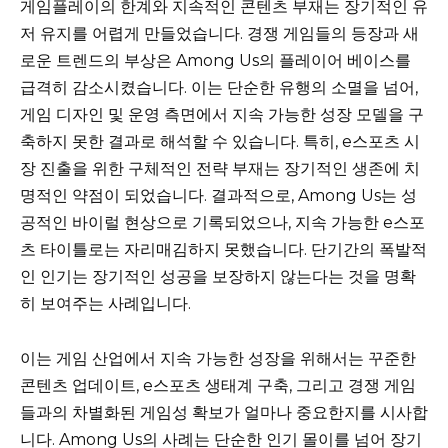
게임플레이의 한계와 지속적인 콘텐츠 부재는 장기적인 유
저 유지를 어렵게 만들었습니다. 경쟁 게임들의 등장과 새
로운 트렌드의 부상은 Among Us의 플레이어 베이스를
급격히 감소시켰습니다. 이는 단순한 유행의 소멸을 넘어,
게임 디자인 및 운영 측면에서 지속 가능한 성장 모델을 구
축하지 못한 결과로 해석할 수 있습니다. 특히, e스포츠 시
장 진출을 위한 구체적인 전략 부재는 장기적인 생존에 치
명적인 약점이 되었습니다. 결과적으로, Among Us는 성
공적인 바이럴 현상으로 기록되었으나, 지속 가능한 e스포
츠 타이틀로는 자리매김하지 못했습니다. 단기간의 폭발적
인 인기는 장기적인 성공을 보장하지 않는다는 것을 명확
히 보여주는 사례입니다.
이는 게임 산업에서 지속 가능한 성장을 위해서는 꾸준한
콘텐츠 업데이트, e스포츠 생태계 구축, 그리고 경쟁 게임
들과의 차별화된 게임성 확보가 얼마나 중요한지를 시사합
니다. Among Us의 사례는 단순한 인기 몰이를 넘어 장기