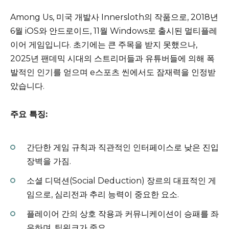
Among Us, 미국 개발사 Innersloth의 작품으로, 2018년
6월 iOS와 안드로이드, 11월 Windows로 출시된 멀티플레
이어 게임입니다. 초기에는 큰 주목을 받지 못했으나,
2025년 팬데믹 시대의 스트리머들과 유튜버들에 의해 폭
발적인 인기를 얻으며 e스포츠 씬에서도 잠재력을 인정받
았습니다.
주요 특징:
간단한 게임 규칙과 직관적인 인터페이스로 낮은 진입
장벽을 가짐.
소셜 디덕션(Social Deduction) 장르의 대표적인 게
임으로, 심리전과 추리 능력이 중요한 요소.
플레이어 간의 상호 작용과 커뮤니케이션이 승패를 좌
우하며, 팀워크가 중요.