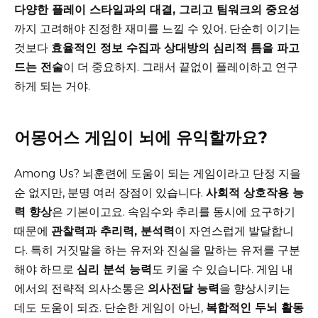
다양한 플레이 스타일과의 대결, 그리고 팀워크의 중요성
까지 고려해야 진정한 재미를 느낄 수 있어. 단순히 이기는
것보다
효율적인 정보 수집과 상대방의 심리적 틈을 파고
드는 전술
이 더 중요하지. 그래서 끝없이 플레이하고 연구
하게 되는 거야.
어몽어스 게임이 뇌에 유익할까요?
Among Us? 뇌훈련에 도움이 되는 게임이라고 단정 지을
순 없지만, 분명 여러 장점이 있습니다.
사회적 상호작용 능
력 향상
은 기본이고요. 속임수와 추리를 동시에 요구하기
때문에
관찰력과 추리력, 분석력
이 자연스럽게 발달합니
다. 특히 거짓말을 하는 유저와 진실을 말하는 유저를 구분
해야 하므로
심리 분석 능력
도 키울 수 있습니다. 게임 내
에서의 전략적 의사소통은
의사전달 능력
을 향상시키는
데도 도움이 되죠. 단순한 게임이 아닌,
복합적인 두뇌 활동