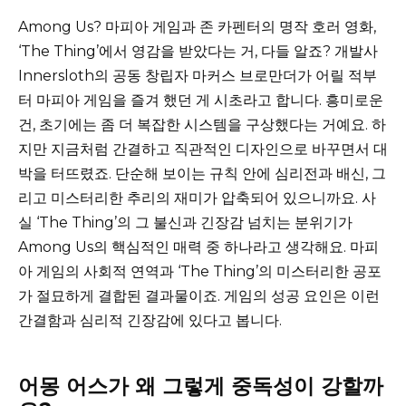
Among Us? 마피아 게임과 존 카펜터의 명작 호러 영화,
‘The Thing’에서 영감을 받았다는 거, 다들 알죠? 개발사
Innersloth의 공동 창립자 마커스 브로만더가 어릴 적부
터 마피아 게임을 즐겨 했던 게 시초라고 합니다. 흥미로운
건, 초기에는 좀 더 복잡한 시스템을 구상했다는 거예요. 하
지만 지금처럼 간결하고 직관적인 디자인으로 바꾸면서 대
박을 터뜨렸죠. 단순해 보이는 규칙 안에 심리전과 배신, 그
리고 미스터리한 추리의 재미가 압축되어 있으니까요. 사
실 ‘The Thing’의 그 불신과 긴장감 넘치는 분위기가
Among Us의 핵심적인 매력 중 하나라고 생각해요. 마피
아 게임의 사회적 연역과 ‘The Thing’의 미스터리한 공포
가 절묘하게 결합된 결과물이죠. 게임의 성공 요인은 이런
간결함과 심리적 긴장감에 있다고 봅니다.
어몽 어스가 왜 그렇게 중독성이 강할까