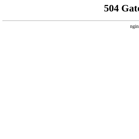
504 Gat
ngin