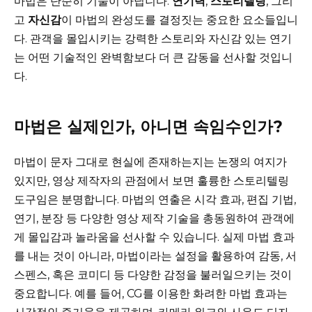
마법은 단순히 기술이 아닙니다.
연기력
,
스토리텔링
, 그리
고
자신감
이 마법의 완성도를 결정짓는 중요한 요소들입니
다. 관객을 몰입시키는 강력한 스토리와 자신감 있는 연기
는 어떤 기술적인 완벽함보다 더 큰 감동을 선사할 것입니
다.
마법은 실제인가, 아니면 속임수인가?
마법이 문자 그대로 현실에 존재하는지는 논쟁의 여지가
있지만, 영상 제작자의 관점에서 보면 훌륭한 스토리텔링
도구임은 분명합니다. 마법의 연출은 시각 효과, 편집 기법,
연기, 분장 등 다양한 영상 제작 기술을 총동원하여 관객에
게 몰입감과 놀라움을 선사할 수 있습니다. 실제 마법 효과
를 내는 것이 아니라, 마법이라는 설정을 활용하여 감동, 서
스펜스, 혹은 코미디 등 다양한 감정을 불러일으키는 것이
중요합니다. 예를 들어, CG를 이용한 화려한 마법 효과는