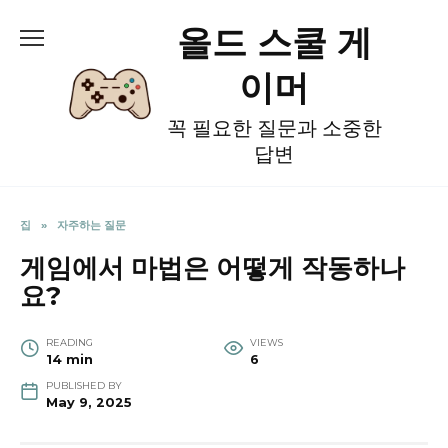
Skip
올드 스쿨 게
to
content
이머
꼭 필요한 질문과 소중한
답변
집
»
자주하는 질문
게임에서 마법은 어떻게 작동하나
요?
READING
VIEWS
14 min
6
PUBLISHED BY
May 9, 2025