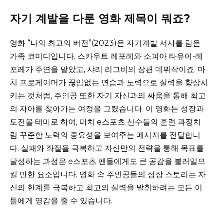
자기 계발을 다룬 영화 제목이 뭐죠?
영화 “나의 최고의 버전”(2023)은 자기계발 서사를 담은
가족 코미디입니다. 스카우트 레포레와 소피아 타유이-레
포레가 주연을 맡았고, 샤리 리그비의 장편 데뷔작이죠. 마
치 프로게이머가 끊임없는 연습과 노력으로 실력을 향상시
키는 것처럼, 주인공 또한 자기 자신과의 싸움을 통해 최고
의 자아를 찾아가는 여정을 그렸습니다. 이 영화는 성장과
도전을 테마로 하여, 마치 e스포츠 선수들의 훈련 과정처
럼 꾸준한 노력의 중요성을 보여주는 메시지를 전달합니
다. 실패와 좌절을 극복하고 자신만의 전략을 통해 목표를
달성하는 과정은 e스포츠 팬들에게도 큰 공감을 불러일으
킬 만한 요소입니다. 영화 속 주인공들의 성장 스토리는 자
신의 한계를 극복하고 최고의 실력을 발휘하려는 모든 이
들에게 영감을 줄 수 있습니다.