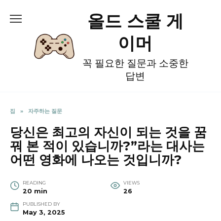
Skip
올드 스쿨 게
to
content
이머
꼭 필요한 질문과 소중한
답변
집
»
자주하는 질문
당신은 최고의 자신이 되는 것을 꿈
꿔 본 적이 있습니까?”라는 대사는
어떤 영화에 나오는 것입니까?
READING
VIEWS
20 min
26
PUBLISHED BY
May 3, 2025