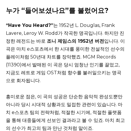
누가 “들어보셨나요”를 불렀어요?
“Have You Heard?”
는 1952년 L. Douglas, Frank
Lavere, Leroy W. Rodd가 작곡한 명곡입니다. 하지만 진
정한 레전드는 바로
조니 제임스의 1952년 버전
입니다. 이
곡은 마치 e스포츠에서 한 시대를 풍미한 전설적인 선수의
플레이처럼 50년대 차트를 장악했죠. MGM Records
(11390)에서 발매된 이 곡은 당시 엄청난 인기를 끌었고,
지금도 레트로 게임 OST처럼 향수를 불러일으키는 명곡
으로 회자됩니다.
흥미로운 점은, 이 곡의 성공은 단순한 음악적 완성도뿐만
아니라 당시 시대적 상황과도 밀접한 관련이 있습니다. 마
치 e스포츠 팀의 전략처럼, 적절한 시기에, 적절한 플랫폼
을 통해 대중들에게 선보인 결과라고 볼 수 있죠. 마치 최고
의 선수가 최고의 팀과 만난 것처럼 말이죠.