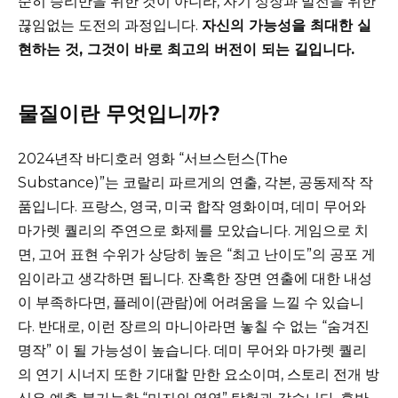
순히 승리만을 위한 것이 아니라, 자기 성장과 발전을 위한
끊임없는 도전의 과정입니다.
자신의 가능성을 최대한 실
현하는 것, 그것이 바로 최고의 버전이 되는 길입니다.
물질이란 무엇입니까?
2024년작 바디호러 영화 “서브스턴스(The
Substance)”는 코랄리 파르게의 연출, 각본, 공동제작 작
품입니다. 프랑스, 영국, 미국 합작 영화이며, 데미 무어와
마가렛 퀄리의 주연으로 화제를 모았습니다. 게임으로 치
면, 고어 표현 수위가 상당히 높은 “최고 난이도”의 공포 게
임이라고 생각하면 됩니다. 잔혹한 장면 연출에 대한 내성
이 부족하다면, 플레이(관람)에 어려움을 느낄 수 있습니
다. 반대로, 이런 장르의 마니아라면 놓칠 수 없는 “숨겨진
명작” 이 될 가능성이 높습니다. 데미 무어와 마가렛 퀄리
의 연기 시너지 또한 기대할 만한 요소이며, 스토리 전개 방