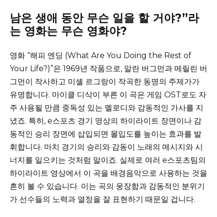
남은 생애 동안 무슨 일을 할 거야?”라
는 영화는 무슨 영화야?
영화 “해피 엔딩 (What Are You Doing the Rest of
Your Life?)”은 1969년 작품으로, 알란 버그먼과 메릴린 버
그먼이 작사하고 미셸 르그랑이 작곡한 동명의 주제가가
유명합니다. 마이클 디삭이 부른 이 곡은 게임 OST로도 자
주 사용될 만큼 중독성 있는 멜로디와 감동적인 가사를 지
녔죠. 특히, e스포츠 경기 영상의 하이라이트 장면이나 감
동적인 승리 장면에 삽입되면 몰입도를 높이는 효과를 발
휘합니다. 마치 경기의 승리와 감동이 노래의 메시지와 시
너지를 일으키는 것처럼 말이죠. 실제로 여러 e스포츠팀의
하이라이트 영상에서 이 곡을 배경음악으로 사용하는 것을
흔히 볼 수 있습니다. 이는 곡의 웅장함과 감동적인 분위기
가 선수들의 노력과 열정을 잘 표현하기 때문일 겁니다.