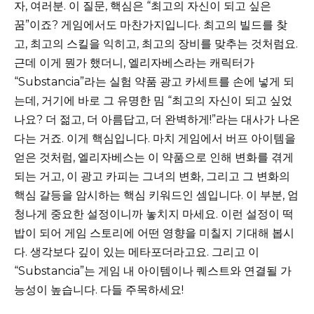
자, 여러분. 이 질문, 핵심은 “최고의 자신이 되고 싶은
꿈”이죠? 게임에서도 마찬가지입니다. 최고의 빌드를 찾
고, 최고의 스킬을 익히고, 최고의 장비를 맞추는 것처럼요.
근데 이게 뭔가 했더니, 엘리자베스라는 캐릭터가
“Substancia”라는 실험 약품 광고 카세트를 손에 넣게 되
는데, 거기에 바로 그 유명한 밈 “최고의 자신이 되고 싶었
나요? 더 젊고, 더 아름답고, 더 완벽하게!”라는 대사가 나온
다는 거죠. 이게 핵심입니다. 마치 게임에서 버프 아이템을
얻은 것처럼, 엘리자베스는 이 약품으로 인해 변화를 겪게
되는 거고, 이 광고 카피는 그녀의 변화, 그리고 그 변화의
핵심 갈등을 암시하는 핵심 키워드인 셈입니다. 이 부분, 엄
청나게 중요한 설정이니까 놓치지 마세요. 이런 설정이 떡
밥이 되어 게임 스토리에 어떤 영향을 미칠지 기대해 봅시
다. 생각보다 깊이 있는 메타포더라고요. 그리고 이
“Substancia”는 게임 내 아이템이나 퀘스트와 연결될 가
능성이 높습니다. 다들 주목하세요!