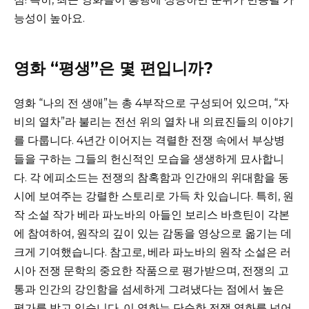
능성이 높아요.
영화 “평생”은 몇 편입니까?
영화 “나의 전 생애”는 총 4부작으로 구성되어 있으며, “자
비의 열차”라 불리는 전선 위의 열차 내 의료진들의 이야기
를 다룹니다. 4년간 이어지는 격렬한 전쟁 속에서 부상병
들을 구하는 그들의 헌신적인 모습을 생생하게 묘사합니
다. 각 에피소드는 전쟁의 참혹함과 인간애의 위대함을 동
시에 보여주는 강렬한 스토리로 가득 차 있습니다. 특히, 원
작 소설 작가 베라 파노바의 아들인 보리스 바흐틴이 각본
에 참여하여, 원작의 깊이 있는 감동을 영상으로 옮기는 데
크게 기여했습니다. 참고로, 베라 파노바의 원작 소설은 러
시아 전쟁 문학의 중요한 작품으로 평가받으며, 전쟁의 고
통과 인간의 강인함을 섬세하게 그려냈다는 점에서 높은
평가를 받고 있습니다. 이 영화는 단순한 전쟁 영화를 넘어,