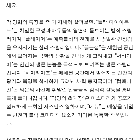
세요.
각 영화의 특징을 좀 더 자세히 살펴보면, “블랙 다이아몬
드”는 치밀한 구성과 배우들의 열연이 돋보이는 범죄 스릴
러이며, “플레이어”는 예측불허의 전개로 시종일관 긴장감
을 유지시키는 심리 스릴러입니다. “끓는점”은 제한된 공간
에서 벌어지는 극한의 상황을 긴박하게 그려내고, “서바이
버”는 인간의 생존 본능을 극적으로 보여주는 생존 스릴러
입니다. “하이라이즈”는 폐쇄된 공간에서 벌어지는 인간의
광기와 욕망을 섬세하게 그려낸 사회 풍자극이며, “컴패니
언”은 의문의 사건에 휘말린 인물들의 심리적 갈등을 흥미
롭게 풀어나갑니다. “익명의 초대장”은 미스터리와 공포가
절묘하게 조화된 서스펜스 영화이며, “메뉴”는 예상을 뒤엎
는 반전과 블랙 코미디적 요소가 가미된 독특한 작품입니
다.