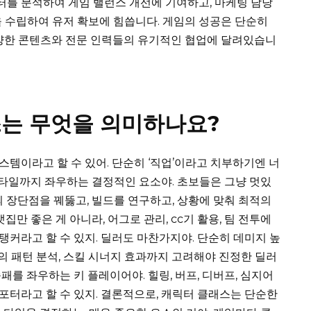
이터를 분석하여 게임 밸런스 개선에 기여하고, 마케팅 담당
을 수립하여 유저 확보에 힘씁니다. 게임의 성공은 단순히
다양한 콘텐츠와 전문 인력들의 유기적인 협업에 달려있습니
는 무엇을 의미하나요?
스템이라고 할 수 있어. 단순히 ‘직업’이라고 치부하기엔 너
 스타일까지 좌우하는 결정적인 요소야. 초보들은 그냥 멋있
의 장단점을 꿰뚫고, 빌드를 연구하고, 상황에 맞춰 최적의
집만 좋은 게 아니라, 어그로 관리, cc기 활용, 팀 전투에
커라고 할 수 있지. 딜러도 마찬가지야. 단순히 데미지 높
적의 패턴 분석, 스킬 시너지 효과까지 고려해야 진정한 딜러
패를 좌우하는 키 플레이어야. 힐링, 버프, 디버프, 심지어
터라고 할 수 있지. 결론적으로, 캐릭터 클래스는 단순한