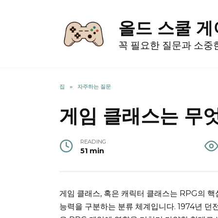
Skip
to
올드 스쿨 
content
꼭 필요한 질문과 소중
집
»
자주하는 질문
게임 클래스는 무
READING
51 min
게임 클래스, 혹은 캐릭터 클래스는 RPG의 
능력을 구분하는 분류 체계입니다. 1974년 던