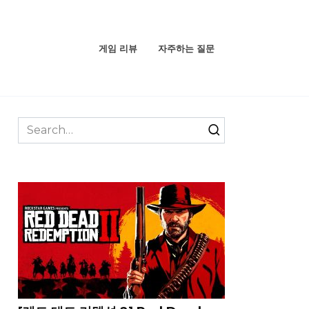
게임 리뷰
자주하는 질문
Search
for: