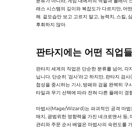
분류가 아니라, 게임 내에서의 역할과 플레이 
래스 시스템의 깊이와 복잡도가 다르지만, 어떤
해. 겉모습만 보고 고르지 말고, 능력치, 스킬
후회하지 않아.
판타지에는 어떤 직업들
판타지 세계의 직업은 단순한 분류를 넘어, 각
닙니다. 단순히 ‘검사’라고 하지만, 판타지 검사(W
첩성을 중시하는 기사, 방패와 검을 완벽히 구
타일과 무기 선택에 따라 전혀 다른 플레이 경
마법사(Mage/Wizard)는 파괴적인 공격 
매지, 광범위한 영향력을 가진 네크로맨서 등,
관리와 주문 순서 배열은 마법사의 숙련도를 