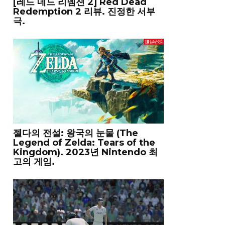
[레드 데드 리뎀션 2] Red Dead
Redemption 2 리뷰. 진정한 서부
극.
젤다의 전설: 왕국의 눈물 (The
Legend of Zelda: Tears of the
Kingdom). 2023년 Nintendo 최
고의 게임.