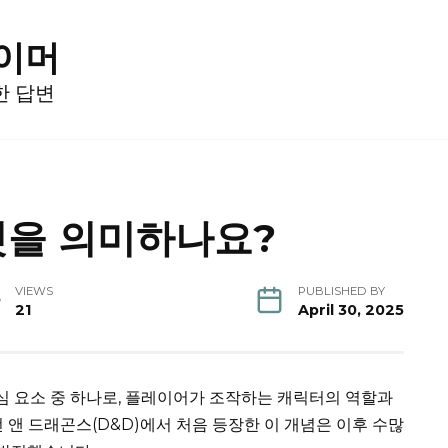
게이머
한 답변
엇을 의미하나요?
VIEWS
PUBLISHED BY
21
April 30, 2025
핵심 요소 중 하나로, 플레이어가 조작하는 캐릭터의 역할과
전 앤 드래곤스(D&D)에서 처음 등장한 이 개념은 이후 수많