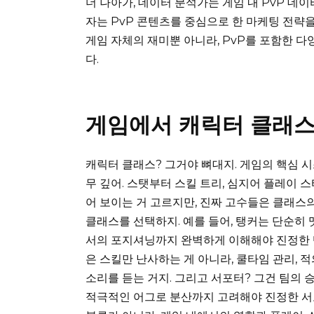
더 나아가, 데이터 분석가는 게임 내 PvP 데
자는 PvP 콘텐츠를 중심으로 한 마케팅 전략
게임 자체의 재미뿐 아니라, PvP를 포함한 
다.
게임에서 캐릭터 클래스
캐릭터 클래스? 그거야 뼈대지. 게임의 핵심 시
무 깊어. 스탯부터 스킬 트리, 심지어 플레이
어 보이는 거 고르지만, 진짜 고수들은 클래스
클래스를 선택하지. 예를 들어, 탱커는 단순히 맷
서의 포지셔닝까지 완벽하게 이해해야 진정한 탱
은 스킬만 난사하는 게 아니라, 쿨타임 관리, 
소리를 듣는 거지. 그리고 서포터? 그건 팀의 승
적극적인 어그로 분산까지 고려해야 진정한 서포