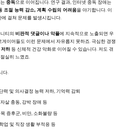
이는
중독
으로 이어집니다. 연구 결과, 인터넷 중독 장애는
동 조절 능력 감소, 계획 수립의 어려움
을 야기합니다. 이
반에 걸쳐 문제를 발생시킵니다.
뮤니티의
비판적 댓글이나 악플
에 지속적으로 노출되면 우
프로게이머들도 이런 문제에서 자유롭지 못하죠. 극심한 경쟁
 저하
등 신체적 건강 악화로 이어질 수 있습니다. 저도 겪
절실히 느꼈죠.
니다.
단력 및 의사결정 능력 저하, 기억력 감퇴
 자살 충동, 강박 장애 등
북목 증후군, 비만, 소화불량 등
 학업 및 직장 생활 부적응 등