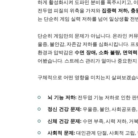
하게 활성화시켜 도파민 분비를 폭주시키고, 
전두엽 피질의 위축을 가져와
집중력 저하, 충
는 단순히 게임 실력 저하를 넘어 일상생활 전
단순히 게임만의 문제가 아닙니다. 온라인 커
울증, 불안감, 자존감 저하를 심화시킵니다. 
환경과 압박감은
수면 장애, 소화 불량, 면역력
어봤습니다. 스트레스 관리가 얼마나 중요한지 
구체적으로 어떤 영향을 미치는지 살펴보겠습
뇌 기능 저하:
전두엽 기능 저하로 인한 판
정신 건강 문제:
우울증, 불안, 사회공포증,
신체 건강 문제:
수면 부족, 시력 저하, 거
사회적 문제:
대인관계 단절, 사회적 고립,