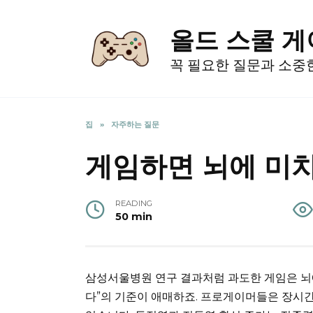
Skip
to
올드 스쿨 
content
꼭 필요한 질문과 소중
집
»
자주하는 질문
게임하면 뇌에 미치
READING
50 min
삼성서울병원 연구 결과처럼 과도한 게임은 뇌에 
다”의 기준이 애매하죠. 프로게이머들은 장시간