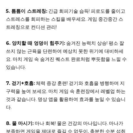
5. 틈틈이 스트레칭:
긴급 회피기술 습득! 피로도를 줄이고
스트레스를 회피하는 스킬을 배우세요. 게임 중간중간 스
트레칭으로 컨디션 관리!
6. 양치할 때 엉덩이 힘주기:
숨겨진 능력치 상승! 평소 잘
쓰지 않는 근육을 단련하여 예상치 못한 위기에 대비하세
요. 마치 게임 속 숨겨진 퀘스트 완료처럼 뿌듯함을 느낄 수
있습니다.
7. 걷기+호흡:
체력 증강 훈련! 걷기와 호흡을 병행하며 지
구력을 높여 보세요. 마치 게임 속 훈련장에서 레벨업 하는
것과 같습니다. 명상 앱을 활용하여 효과를 높일 수 있습니
다.
8. 물 마시기:
마나 회복! 물은 건강의 마나입니다. 마나가
부족하면 게임을 제대로 즐길 수 없듯이, 충분한 수분 섭취