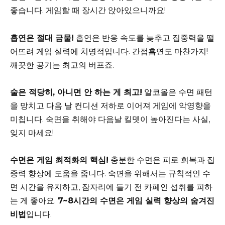
좋습니다. 게임할 때 장시간 앉아있으니까요!
흡연은 절대 금물!
흡연은 반응 속도를 늦추고 집중력을 떨
어뜨려 게임 실력에 치명적입니다. 간접흡연도 마찬가지!
깨끗한 공기는 최고의 버프죠.
술은 적당히, 아니면 안 하는 게 최고!
알코올은 수면 패턴
을 망치고 다음 날 컨디션 저하로 이어져 게임에 악영향을
미칩니다. 숙면을 취해야 다음날 킬뎃이 높아진다는 사실,
잊지 마세요!
수면은 게임 최적화의 핵심!
충분한 수면은 피로 회복과 집
중력 향상에 도움을 줍니다. 숙면을 위해서는 규칙적인 수
면 시간을 유지하고, 잠자리에 들기 전 카페인 섭취를 피하
는 게 좋아요.
7~8시간의 수면은 게임 실력 향상의 숨겨진
비법
입니다.