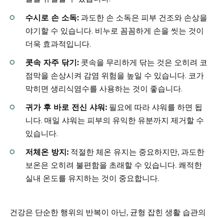
수시로 손 소독:
과도한 손 소독은 피부 건조와 손상을
야기할 수 있습니다. 비누로 꼼꼼하게 손을 씻는 것이
더욱 효과적입니다.
콧속 자주 닦기:
콧속을 무리하게 닦는 것은 오히려 코
점막을 손상시켜 감염 위험을 높일 수 있습니다. 코가
막히면 생리식염수를 사용하는 것이 좋습니다.
귀가 후 바로 전신 샤워:
필요에 따라 샤워를 하면 됩
니다. 매일 샤워는 피부의 유익한 유분까지 제거할 수
있습니다.
저체온 방지:
적절한 체온 유지는 중요하지만, 과도한
보온은 오히려 불편함을 초래할 수 있습니다. 쾌적한
실내 온도를 유지하는 것이 중요합니다.
건강은 단순한 행위의 반복이 아닌, 균형 잡힌 생활 습관의