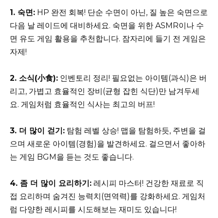
1. 숙면:
HP 완전 회복! 단순 수면이 아닌, 질 높은 숙면으로
다음 날 레이드에 대비하세요. 숙면을 위한 ASMR이나 수
면 유도 게임 활용을 추천합니다. 잠자리에 들기 전 게임은
자제!
2. 소식(小食):
인벤토리 정리! 필요없는 아이템(과식)은 버
리고, 가볍고 효율적인 장비(균형 잡힌 식단)만 남겨두세
요. 게임처럼 효율적인 식사는 최고의 버프!
3. 더 많이 걷기:
탐험 레벨 상승! 맵을 탐험하듯, 주변을 걸
으며 새로운 아이템(경험)을 발견하세요. 걸으면서 좋아하
는 게임 BGM을 듣는 것도 좋습니다.
4. 좀 더 많이 요리하기:
레시피 마스터! 건강한 재료로 직
접 요리하며 숨겨진 능력치(면역력)를 강화하세요. 게임처
럼 다양한 레시피를 시도해보는 재미도 있습니다!