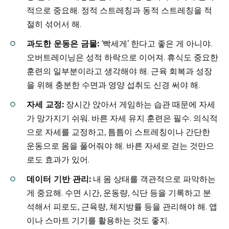
적으로 중요해. 정적 스트레칭과 동적 스트레칭을 적
절히 섞어서 해.
과도한 운동은 금물:
‘빡세게’ 한다고 좋은 게 아니야.
오버트레이닝은 성적 하락으로 이어져. 휴식도 중요한
훈련의 일부분이라고 생각해야 해. 근육 회복과 성장
을 위해 충분한 수면과 영양 섭취도 신경 써야 해.
자세 교정:
장시간 앉아서 게임하는 습관 때문에 자세
가 망가지기 쉬워. 바른 자세 유지 훈련은 필수. 의식적
으로 자세를 교정하고, 틈틈이 스트레칭이나 간단한
운동으로 몸을 풀어줘야 해. 바른 자세로 걷는 것만으
로도 효과가 있어.
데이터 기반 관리:
내 몸 상태를 객관적으로 파악하는
게 중요해. 수면 시간, 운동량, 식단 등을 기록하고 분
석해서 피로도, 근육량, 체지방률 등을 관리해야 해. 앱
이나 스마트 기기를 활용하는 것도 좋지.