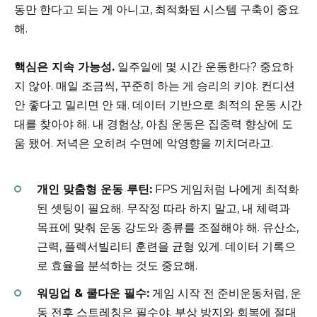
동만 한다고 되는 게 아니고, 최적화된 시스템 구축이 중요
해.
핵심은 지속 가능성.
일주일에 몇 시간 운동한다? 중요하
지 않아. 매일 조금씩, 꾸준히 하는 게 승리의 키야. 컨디션
안 좋다고 밀리면 안 돼. 데이터 기반으로 최적의 운동 시간
대를 찾아야 해. 내 경험상, 아침 운동은 집중력 향상에 도
움 됐어. 저녁은 오히려 수면에 악영향을 끼치더라고.
개인 맞춤형 운동 루틴:
FPS 게임처럼 나에게 최적화
된 셋팅이 필요해. 무작정 따라 하지 말고, 내 체력과
목표에 맞춰 운동 강도와 종류를 조절해야 해. 유산소,
근력, 플렉서빌리티 훈련을 균형 있게. 데이터 기록으
로 효율을 분석하는 것도 중요해.
워밍업 & 쿨다운 필수:
게임 시작 전 준비운동처럼, 운
동 전후 스트레칭은 필수야. 부상 방지와 회복에 절대