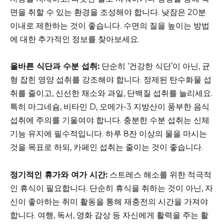
면을 취할 수 있는 환경을 조성해야 합니다. 낮잠은 20분
이내로 제한하는 것이 좋습니다. 수면의 질을 높이는 방법
에 대한 추가적인 정보를 찾아보세요.
올바른 식단과 수분 섭취:
단순히 ‘건강한 식단’이 아닌, 균
형 잡힌 영양 섭취를 강조해야 합니다. 정제된 탄수화물 섭
취를 줄이고, 신선한 채소와 과일, 단백질 섭취를 늘리세요.
특히 마그네슘, 비타민 D, 오메가-3 지방산이 풍부한 음식
섭취에 주의를 기울여야 합니다. 충분한 수분 섭취는 신체
기능 유지에 필수적입니다. 하루 8잔 이상의 물을 마시는
것을 목표로 하되, 카페인 섭취는 줄이는 것이 좋습니다.
정기적인 휴가와 여가 시간:
스트레스 해소를 위한 적극적
인 휴식이 필요합니다. 단순히 휴식을 취하는 것이 아닌, 자
신이 좋아하는 취미 활동을 통해 재충전의 시간을 가져야
합니다. 여행, 독서, 영화 감상 등 자신에게 활력을 주는 활