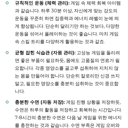
규칙적인 운동 (체력 관리):
게임 속 체력 회복 아이템
과 같습니다. 하루 30분 이상, 자신에게 맞는 강도의
운동을 꾸준히 하면 집중력과 에너지 레벨이 눈에 띄
게 향상됩니다. 단순히 달리기만 하는 것보다, 다양한
운동을 섞어서 플레이하는 것이 좋습니다. 마치 게임
속 스킬 트리를 다양하게 활용하는 것과 같죠.
균형 잡힌 식습관 (자원 관리):
고성능 게임을 돌리려
면 좋은 부품이 필요하듯, 몸에도 고품질의 연료가 필
요합니다. 각종 영양소를 골고루 섭취하여 지치지 않
는 몸을 만들어야 합니다. 단순히 칼로리만 신경 쓰지
말고, 필요한 영양소를 충분히 섭취하는 것이 중요합
니다.
충분한 수면 (자동 저장):
게임 진행 상황을 저장하듯,
수면은 하루의 활동을 저장하고 회복하는 시간입니다.
7-8시간의 충분한 수면은 다음 날 게임을 위한 에너지
를 충전하는 것과 같습니다. 수면 부족은 게임 오버와