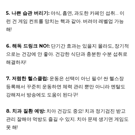
5. 나쁜 습관 버리기:
야식, 흡연, 과도한 카페인 섭취… 이
런 건 게임 컨트롤 망치는 핵과 같아. 버려야 레벨업 가능
해!
6. 해독 드링크 NO!:
단기간 효과는 있을지 몰라도, 장기적
으로는 건강에 안 좋아. 건강한 식단과 충분한 수분 섭취로
해결하자!
7. 저렴한 헬스클럽:
운동은 선택이 아닌 필수! 싼 헬스장
등록해서 꾸준히 운동하면 체력 관리 뿐만 아니라 멘탈도
강해져서 방송에도 도움이 된다구!
8. 치과 질환 예방:
치아 건강도 중요! 치과 정기검진 받고
관리 잘해야 먹방도 즐길 수 있지. 치아 문제 생기면 게임도
못 해!