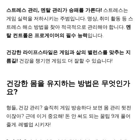
스트레스 관리, 멘탈 관리가 승패를 가른다!
스트레스는
게임 실력을 저하시키는 주범입니다. 명상, 취미 활동 등 스
트레스 해소 방법을 찾아 적극적으로 관리해야 합니다.
멘
탈 컨트롤은 프로게이머의 필수 능력
입니다.
건강한 라이프스타일은 게임과 삶의 밸런스를 맞추는 지
름길!
건강을 챙기면 게임도 더 잘할 수 있습니다!
건강한 몸을 유지하는 방법은 무엇인가
요?
형들, 건강 관리? 솔직히 게임 방송하다 보면 몸 관리 뒷전
이잖아? 근데 이거 중요해! 돈 안 써도 되는 꿀팁 9개 풀어
줄게. 레벨업 시키자!