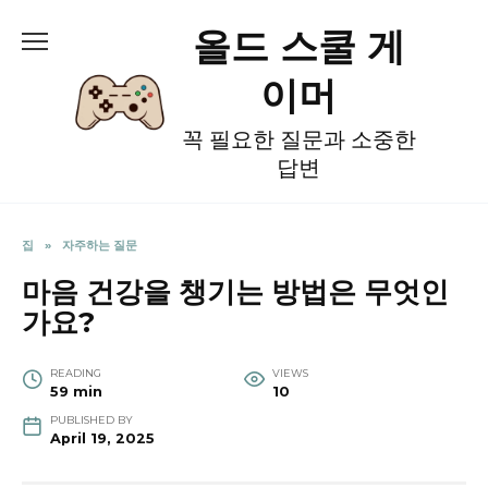
Skip
올드 스쿨 게
to
content
이머
꼭 필요한 질문과 소중한
답변
집
»
자주하는 질문
마음 건강을 챙기는 방법은 무엇인
가요?
READING
VIEWS
59 min
10
PUBLISHED BY
April 19, 2025