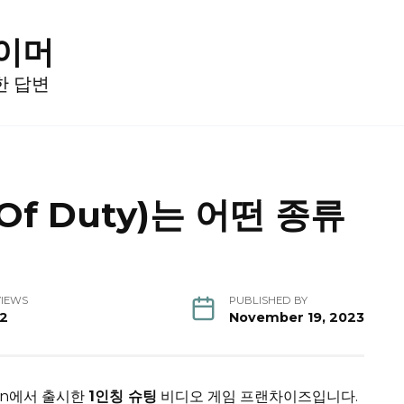
게이머
한 답변
 Of Duty)는 어떤 종류
VIEWS
PUBLISHED BY
12
November 19, 2023
sion에서 출시한
1인칭 슈팅
비디오 게임 프랜차이즈입니다.