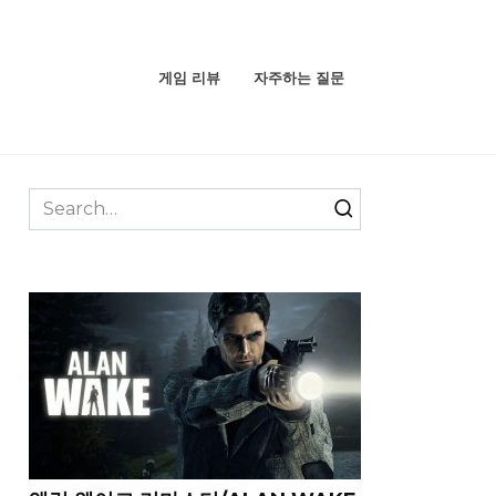
게임 리뷰
자주하는 질문
Search
for: