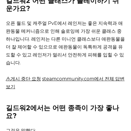
길드워2 어떤 클래스가 플레이하기 쉬
운가요?
오픈 월드 및 캐주얼 PvE에서 레인저는 좋은 지속력과 애
완동물 메커니즘으로 인해 솔로잉에 가장 쉬운 클래스 중
하나입니다.
레인저는 다른 미니언 클래스보다 애완동물을
더 잘 제어할 수 있으므로 애완동물이 독특하게 공격을 유
도할 수 있고 레인저가 멀리서 안전하게 피해를 입힐 수 있
습니다.
게시 중단 요청
steamcommunity.com에서 전체 답변
보기
길드워2에서는 어떤 종족이 가장 좋나
요?
그것은 말했다: