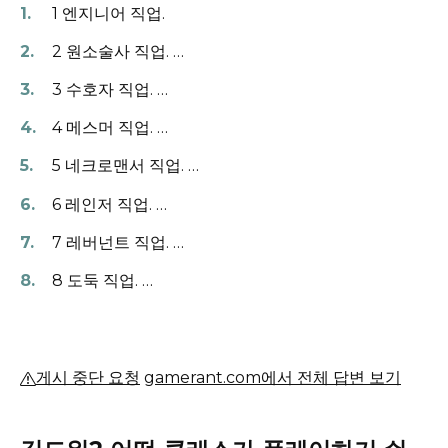
1 엔지니어 직업.
2 원소술사 직업.
…
3 수호자 직업.
…
4 메스머 직업.
…
5 네크로맨서 직업.
…
6 레인저 직업.
…
7 레버넌트 직업.
…
8 도둑 직업.
…
게시 중단 요청
gamerant.com에서 전체 답변 보기