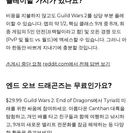
플레이할 가치가 있나요?
비용을 지불하지 않고도 Guild Wars 2를 상당 부분 플레
이할 수 있습니다.
맵의 약 1/2, 핵심 클래스 9개 중 8개, 최
종 게임의 5인 던전(프랙탈이라고 함) 및 모든 경쟁 모드
(PvP 및 월드 vs. 월드)에 액세스할 수 있습니다.
그러니 아
마 한동안 바쁘게 지내기에 충분할 것입니다.
게시 중단 요청
reddit.com에서 전체 답변 보기
엔드 오브 드래곤즈는 무료인가요?
$29.99.
Guild Wars 2: End of Dragons에서 Tyria의 미
래를 위한 싸움에 참여하세요.
아름다운 Canthan 대륙을
탐험하고, 개인 배를 타고 친구들과 함께 여행하고 낚시하
고, 9개의 새로운 엘리트 전문화를 잠금 해제하는 등 다양
한 활동을 즐겨보세요!