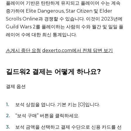
플레이어 기반은 탄탄하게 유지되고 플레이어 수는 계속
증가하여 Elite Dangerous, Star Citizen 및 Elder
Scrolls Online과 경쟁할 수 있습니다.
이것이 2023년에
Guild Wars 2를 플레이하는 사람의 수와 월간 및 일일 플
레이어 수에 대한 최신 통계입니다.
게시 중단 요청
dexerto.com에서 전체 답변 보기
길드워2 결제는 어떻게 하나요?
결제 옵션
보석 상점을 엽니다.
기본 키는 [O]입니다.
“보석 구매” 버튼을 클릭하세요.
보석 금액을 선택하고 결제 수단으로 신용 카드를 선