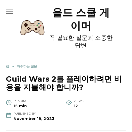
Skip
올드 스쿨 게
to
content
이머
꼭 필요한 질문과 소중한
답변
집
»
자주하는 질문
Guild Wars 2를 플레이하려면 비
용을 지불해야 합니까?
READING
VIEWS
15 min
12
PUBLISHED BY
November 19, 2023