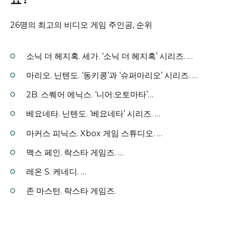
26명의 최고의 비디오 게임 주인공, 순위
소닉 더 헤지혹.
세가.
‘소닉 더 헤지혹’ 시리즈.
…
마리오.
닌텐도.
‘동키콩’과 ‘슈퍼마리오’ 시리즈.
…
2B.
스퀘어 에닉스.
‘니어:오토마타’…
베요네타.
닌텐도.
‘베요네타’ 시리즈.
…
마커스 피닉스.
Xbox 게임 스튜디오.
…
맥스 페인.
락스타 게임즈.
…
레온 S. 케네디.
…
존 마스턴.
락스타 게임즈.