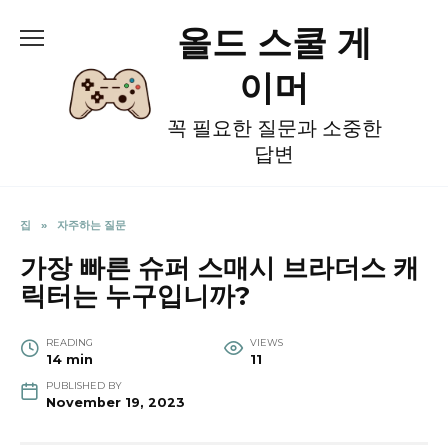
Skip
올드 스쿨 게
to
content
이머
꼭 필요한 질문과 소중한
답변
집
»
자주하는 질문
가장 빠른 슈퍼 스매시 브라더스 캐
릭터는 누구입니까?
READING
VIEWS
14 min
11
PUBLISHED BY
November 19, 2023