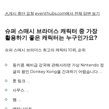
게시 중단 요청
eventhubs.com에서 전체 답변 보기
슈퍼 스매시 브라더스 캐릭터 중 가장
활용하기 좋은 캐릭터는 누구인가요?
슈퍼 스매시 브라더스 최고의 캐릭터 10위, 순위
동키콩.
헤비급 강국에 관해서라면 가상 Nintendo 정
글의 왕인 Donkey Kong을 간과하기 어렵습니다.
…
툰 링크.
…
사무스.
…
뱀.
…
메타나이트.
…