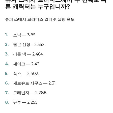
른 캐릭터는 누구입니까?
슈퍼 스매시 브라더스 얼티밋 실행 속도
소닉 — 3.85.
팔콘 선장 – 2.552.
리틀 맥 — 2.464.
셰이크 — 2.42.
폭스 — 2.402.
제로슈트 사무스 — 2.31.
그레닌자 — 2.288.
뮤투 — 2.255.