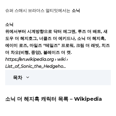
슈퍼 스매시 브라더스 얼티밋에서는
소닉
소닉
위에서부터 시계방향으로 닥터 에그맨, 루즈 더 배트, 섀
도우 더 헤지호그, 너클즈 더 에키드나, 소닉 더 헤지혹,
에이미 로즈, 마일즈 “테일즈” 프로워, 크림 더 래빗, 치즈
더 차오(비행, 중앙), 블레이즈 더 캣.
https://en.wikipedia.org
› wiki ›
List_of_Sonic_the_Hedgeho…
목차
소닉 더 헤지혹 캐릭터 목록 – Wikipedia