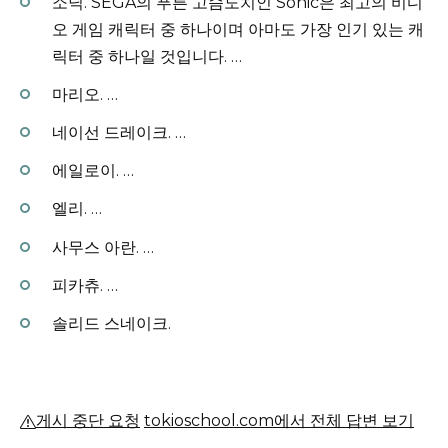
소닉.
SEGA의 푸른 고슴도치인 Sonic은 최고의 비디
오 게임 캐릭터 중 하나이며 아마도 가장 인기 있는 캐
릭터 중 하나일 것입니다.
…
마리오.
…
네이선 드레이크.
…
에일로이.
…
엘리.
…
사무스 아란.
…
피카츄.
…
솔리드 스네이크.
게시 중단 요청
tokioschool.com에서 전체 답변 보기