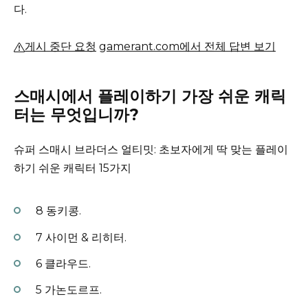
다.
게시 중단 요청
gamerant.com에서 전체 답변 보기
스매시에서 플레이하기 가장 쉬운 캐릭
터는 무엇입니까?
슈퍼 스매시 브라더스 얼티밋: 초보자에게 딱 맞는 플레이
하기 쉬운 캐릭터 15가지
8 동키콩.
7 사이먼 & 리히터.
6 클라우드.
5 가논도르프.