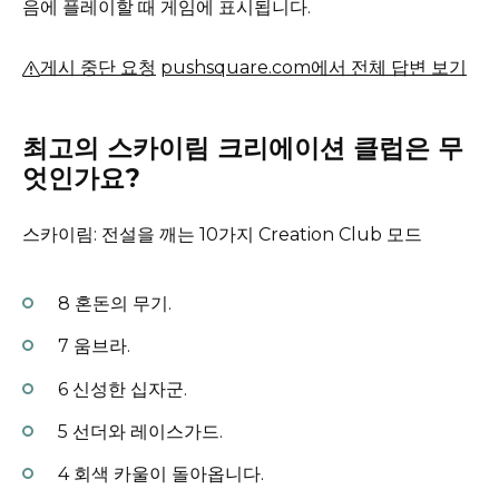
음에 플레이할 때 게임에 표시됩니다.
게시 중단 요청
pushsquare.com에서 전체 답변 보기
최고의 스카이림 크리에이션 클럽은 무
엇인가요?
스카이림: 전설을 깨는 10가지 Creation Club 모드
8 혼돈의 무기.
7 움브라.
6 신성한 십자군.
5 선더와 레이스가드.
4 회색 카울이 돌아옵니다.