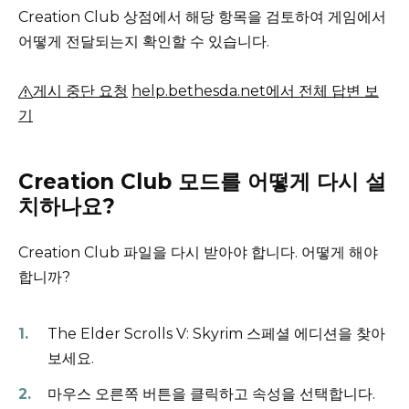
Creation Club 상점에서 해당 항목을 검토하여 게임에서
어떻게 전달되는지 확인할 수 있습니다.
게시 중단 요청
help.bethesda.net에서 전체 답변 보
기
Creation Club 모드를 어떻게 다시 설
치하나요?
Creation Club 파일을 다시 받아야 합니다. 어떻게 해야
합니까?
The Elder Scrolls V: Skyrim 스페셜 에디션을 찾아
보세요.
마우스 오른쪽 버튼을 클릭하고 속성을 선택합니다.