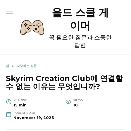
Skip
올드 스쿨 게
to
content
이머
꼭 필요한 질문과 소중한
답변
집
»
자주하는 질문
Skyrim Creation Club에 연결할
수 없는 이유는 무엇입니까?
READING
VIEWS
15 min
10
PUBLISHED BY
November 19, 2023