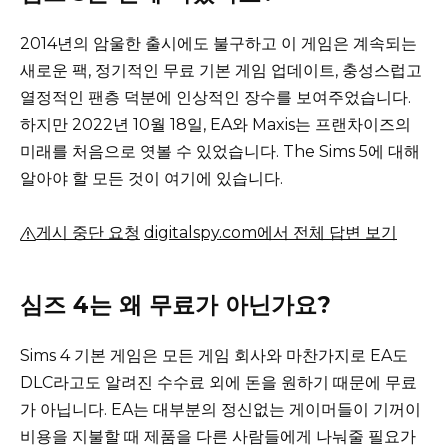
2014년의 암울한 출시에도 불구하고 이 게임은 계속되는
새로운 팩, 정기적인 무료 기본 게임 업데이트, 충성스럽고
열정적인 팬층 덕분에 인상적인 장수를 보여주었습니다.
하지만 2022년 10월 18일, EA와 Maxis는 프랜차이즈의
미래를 처음으로 엿볼 수 있었습니다.
The Sims 5에 대해
알아야 할 모든 것이 여기에 있습니다.
게시 중단 요청
digitalspy.com에서 전체 답변 보기
심즈 4는 왜 무료가 아닌가요?
Sims 4 기본 게임은 모든 게임 회사와 마찬가지로 EA도
DLC라고도 알려진 수수료 외에 돈을 원하기 때문에 무료
가 아닙니다.
EA는 대부분의 정신없는 게이머들이 기꺼이
비용을 지불할 때 제품을 다른 사람들에게 나눠줄 필요가