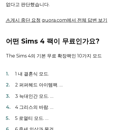
없다고 판단했습니다.
게시 중단 요청
quora.com에서 전체 답변 보기
어떤 Sims 4 팩이 무료인가요?
The Sims 4의 기본 무료 확장팩인 10가지 모드
1 내 결혼식 모드.
2 퍼퍼헤드 아이템팩.
…
3 늑대인간 모드.
…
4 그리스의 바람.
…
5 로열티 모드.
…
6 중세 의상과 물건.
…