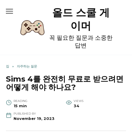
Skip
올드 스쿨 게
to
content
이머
꼭 필요한 질문과 소중한
답변
집
»
자주하는 질문
Sims 4를 완전히 무료로 받으려면
어떻게 해야 하나요?
READING
VIEWS
15 min
34
PUBLISHED BY
November 19, 2023