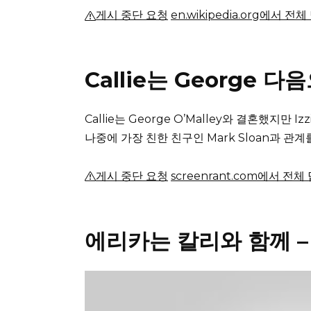
게시 중단 요청
en.wikipedia.org에서 전
Callie는 George
Callie는 George O’Malley와 결혼했지만 
나중에 가장 친한 친구인 Mark Sloan과 
게시 중단 요청
screenrant.com에서 전체
에리카는 칼리와 함께 