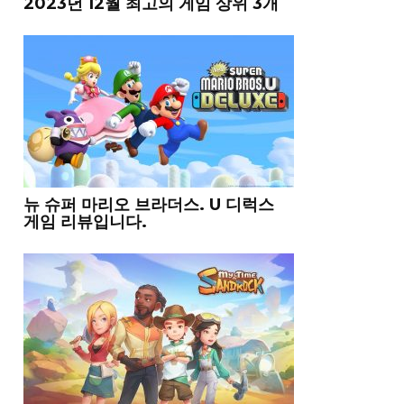
2023년 12월 최고의 게임 상위 3개
뉴 슈퍼 마리오 브라더스. U 디럭스
게임 리뷰입니다.