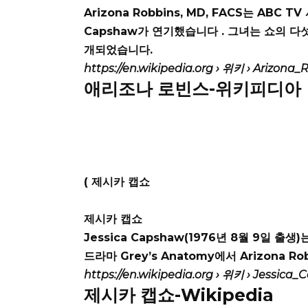
Arizona Robbins, MD, FACS는
ABC TV
Capshaw가 연기했습니다
.
그녀는 쇼의 다
개되었습니다.
https://en.wikipedia.org
› 위키 › Arizona_
애리조나 로빈스-위키피디아
(
제시카 캡쇼
제시카 캡쇼
Jessica Capshaw(1976년 8월 9일 출생)는
드라마 Grey’s Anatomy에서 Arizona 
https://en.wikipedia.org
› 위키 › Jessica
제시카 캡쇼-Wikipedia