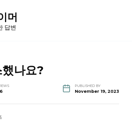
게이머
한 답변
스했나요?
VIEWS
PUBLISHED BY
16
November 19, 2023
즈