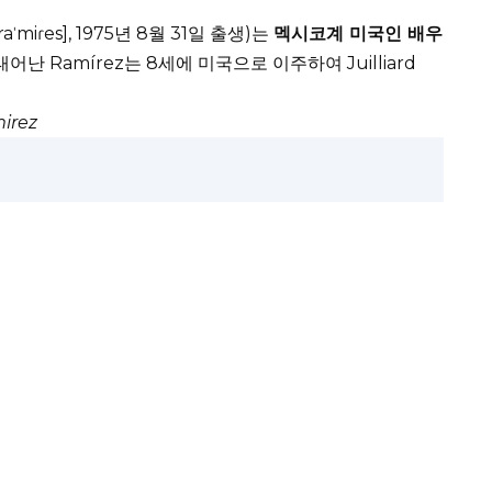
ˈmiɾes], 1975년 8월 31일 출생)는
멕시코계 미국인 배우
서 태어난 Ramírez는 8세에 미국으로 이주하여 Juilliard
irez