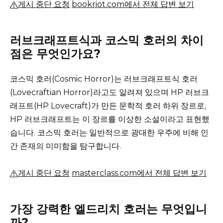
게시 중단 요청
bookriot.com에서 전체 답변 보기
러브크래프트식과 코스믹 호러의 차이
점은 무엇인가요?
코스믹 호러(Cosmic Horror)는 러브크래프트식 호러
(Lovecraftian Horror)라고도 알려져 있으며 HP 러브크
래프트(HP Lovecraft)가 만든 문학적 호러 하위 장르로,
HP 러브크래프트는 이 장르를 이상한 소설이라고 표현했
습니다.
코스믹 호러는 일반적으로 광대한 우주에 비해 인
간 존재의 미미함을 탐구합니다.
게시 중단 요청
masterclass.com에서 전체 답변 보기
가장 강력한 엘드리치 호러는 무엇입니
까?