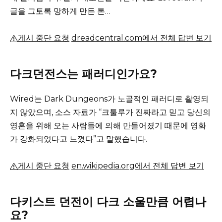
글을 그토록 망하게 만든 톤…
게시 중단 요청
dreadcentral.com에서 전체 답변 보기
다크던전스는 패러디인가요?
Wired는 Dark Dungeons가 노골적인 패러디로 촬영되
지 않았으며, 소스 자료가 “크툴루가 진짜라고 믿고 당신의
영혼을 위해 오는 사람들에 의해 만들어졌기 때문에 영화
가 강화되었다고 느꼈다”고 말했습니다.
게시 중단 요청
en.wikipedia.org에서 전체 답변 보기
다키스트 던전이 다크 소울만큼 어렵나
요?