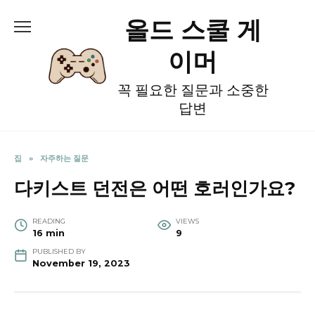
Skip
올드 스쿨 게
to
content
이머
꼭 필요한 질문과 소중한
답변
집
»
자주하는 질문
다키스트 던전은 어떤 호러인가요?
READING
VIEWS
16 min
9
PUBLISHED BY
November 19, 2023