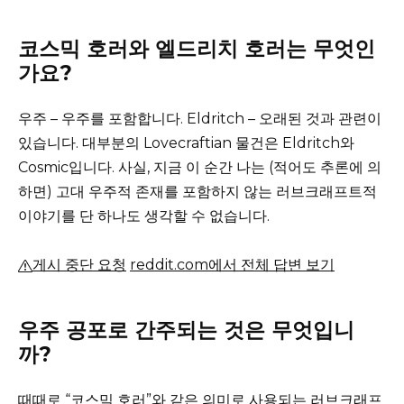
코스믹 호러와 엘드리치 호러는 무엇인
가요?
우주 – 우주를 포함합니다.
Eldritch – 오래된 것과 관련이
있습니다.
대부분의 Lovecraftian 물건은 Eldritch와
Cosmic입니다.
사실, 지금 이 순간 나는 (적어도 추론에 의
하면) 고대 우주적 존재를 포함하지 않는 러브크래프트적
이야기를 단 하나도 생각할 수 없습니다.
게시 중단 요청
reddit.com에서 전체 답변 보기
우주 공포로 간주되는 것은 무엇입니
까?
때때로 “코스믹 호러”와 같은 의미로 사용되는 러브크래프