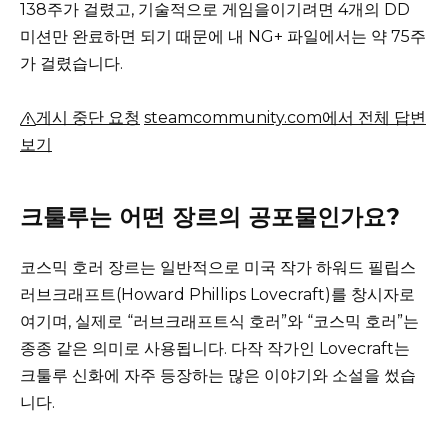
138주가 걸렸고, 기술적으로 게임을이기려면 4개의 DD
미션만 완료하면 되기 때문에 내 NG+ 파일에서는 약 75주
가 걸렸습니다.
게시 중단 요청
steamcommunity.com에서 전체 답변
보기
크툴루는 어떤 장르의 공포물인가요?
코스믹 호러 장르는 일반적으로 미국 작가 하워드 필립스
러브크래프트(Howard Phillips Lovecraft)를 창시자로
여기며, 실제로 “러브크래프트식 호러”와 “코스믹 호러”는
종종 같은 의미로 사용됩니다.
다작 작가인 Lovecraft는
크툴루 신화에 자주 등장하는 많은 이야기와 소설을 썼습
니다.