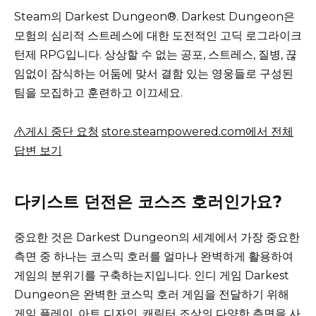
Steam의 Darkest Dungeon®.
Darkest Dungeon은
모험의 심리적 스트레스에 대한 도전적인 고딕 로그라이크
턴제 RPG입니다.
상상할 수 없는 공포, 스트레스, 질병, 끊
임없이 잠식하는 어둠에 맞서 결함 있는 영웅들로 구성된
팀을 모집하고 훈련하고 이끄세요.
게시 중단 요청
store.steampowered.com에서 전체
답변 보기
다키스트 던전은 코스즈 호러인가요?
중요한 것은 Darkest Dungeon의 세계에서 가장 중요한
측면 중 하나는 코스믹 호러를 얼마나 완벽하게 활용하여
게임의 분위기를 구축하는지입니다.
인디 게임 Darkest
Dungeon은 완벽한 코스믹 호러 게임을 전달하기 위해
게임 플레이, 아트 디자인, 캐릭터 조상의 다양한 측면을 사