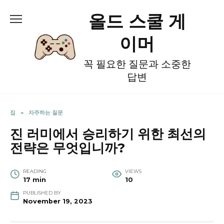
Skip
올드 스쿨 게
to
content
이머
꼭 필요한 질문과 소중한
답변
집
»
자주하는 질문
진 러미에서 승리하기 위한 최선의
전략은 무엇입니까?
READING
VIEWS
17 min
10
PUBLISHED BY
November 19, 2023