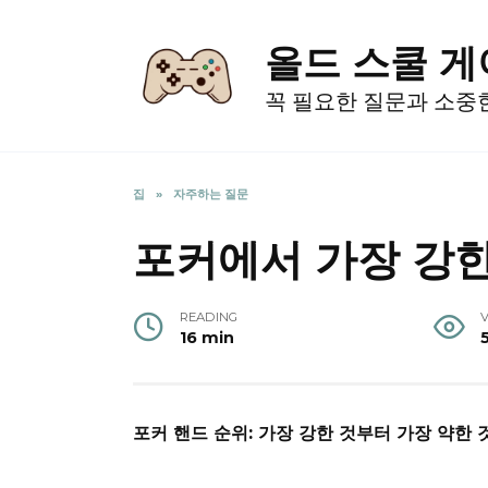
Skip
to
올드 스쿨 
content
꼭 필요한 질문과 소중
집
»
자주하는 질문
포커에서 가장 강한
READING
16 min
포커 핸드 순위: 가장 강한 것부터 가장 약한