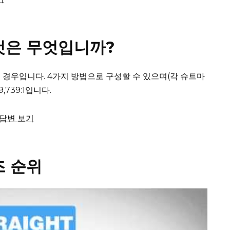
것은 무엇입니까?
 경우입니다.
4가지 방법으로 구성할 수 있으며(각 슈트마
,739:1입니다.
체 답변 보기
즈 순위