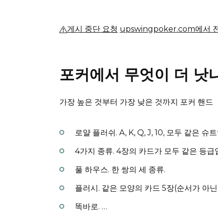
게시 중단 요청
upswingpoker.com에서
포커에서 무엇이 더 낫
가장 높은 것부터 가장 낮은 것까지 포커 핸드
로얄 플러쉬.
A, K, Q, J, 10, 모두 같은 
4가지 종류.
4장의 카드가 모두 같은 등급
풀 하우스.
한 쌍의 세 종류.
플러시.
같은 모양의 카드 5장(순서가 아닌
똑바로.
…