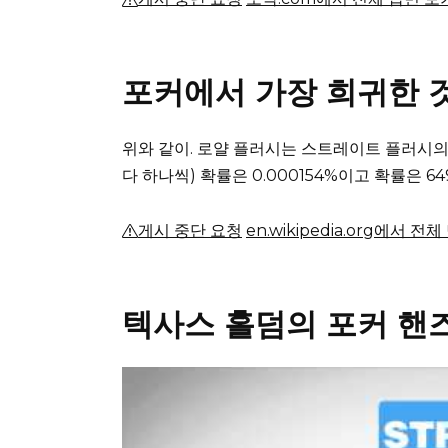
포커에서 가장 희귀한 
위와 같이.
로얄 플러시는 스트레이트 플러시의
다 하나씩) 확률은 0.000154%이고 확률은 649
게시 중단 요청
en.wikipedia.org에서 전
텍사스 홀덤의 포커 핸