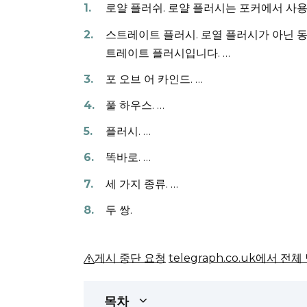
로얄 플러쉬.
로얄 플러시는 포커에서 사용
스트레이트 플러시.
로열 플러시가 아닌 동
트레이트 플러시입니다.
…
포 오브 어 카인드.
…
풀 하우스.
…
플러시.
…
똑바로.
…
세 가지 종류.
…
두 쌍.
게시 중단 요청
telegraph.co.uk에서 전
목차