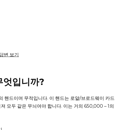
체 답변 보기
무엇입니까?
최고의 핸드이며 무적입니다.
이 핸드는 로얄/브로드웨이 카드
합쳐져 모두 같은 무늬여야 합니다.
이는 거의 650,000 – 1의
기