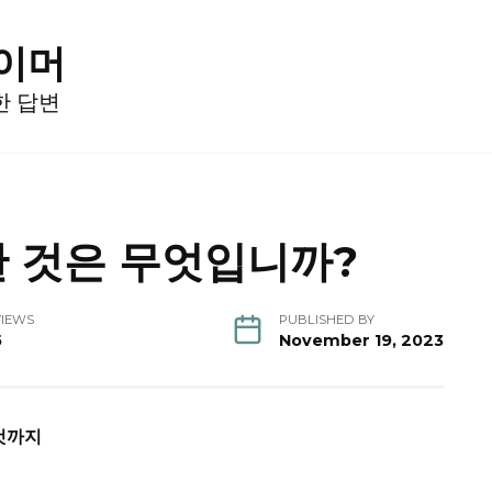
게이머
한 답변
 것은 무엇입니까?
VIEWS
PUBLISHED BY
5
November 19, 2023
 것까지