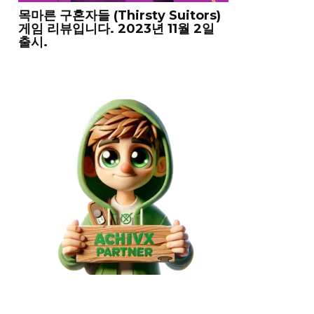
목마른 구혼자들 (Thirsty Suitors)
게임 리뷰입니다. 2023년 11월 2일
출시.