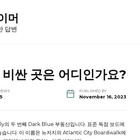
게이머
한 답변
 비싼 곳은 어디인가요?
VIEWS
PUBLISHED BY
15
November 16, 2023
oly의 두 번째 Dark Blue 부동산입니다.
표준 독점 보드에
높습니다.
이 이름은 뉴저지의 Atlantic City Boardwalk에