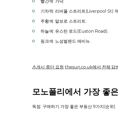
빨간색: 가닥.
기차역: 리버풀 스트리트(Liverpool St) 역
주황색: 말보로 스트리트.
하늘색: 유스턴 로드(Euston Road).
핑크색: 노섬벌랜드 애비뉴.
게시 중단 요청
thesun.co.uk에서 전체 
모노폴리에서 가장 좋은
독점: 구매하기 가장 좋은 부동산 9가지(순위)