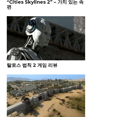
“Cities Skylines 2” – 가치 있는 속
편
탈로스 법칙 2 게임 리뷰