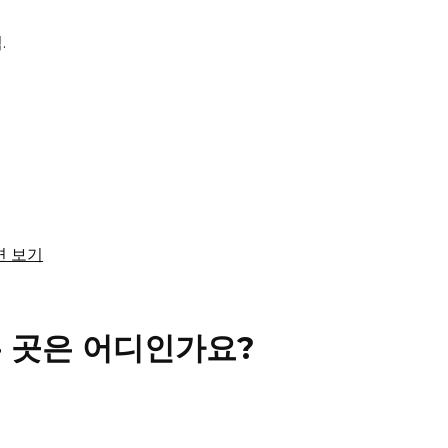
.
답변 보기
 곳은 어디인가요?