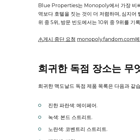
Blue Properties는 Monopoly에서 가장
역보다 호텔을 짓는 것이 더 저렴하며, 심지어
위 중 5위, 방문 빈도에서는 10위 중 9위를 기
게시 중단 요청
monopoly.fandom.co
희귀한 독점 장소는 무
희귀한 맥도날드 독점 제품 목록은 다음과 같습
진한 파란색: 메이페어.
녹색: 본드 스트리트.
노란색: 코벤트리 스트리트.