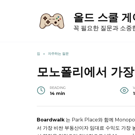
Skip
to
올드 스쿨 
content
꼭 필요한 질문과 소중
집
»
자주하는 질문
모노폴리에서 가장
READING
14 min
Boardwalk
는 Park Place와 함께 Monop
서 가장 비싼 부동산이자 임대료 수익도 가장 