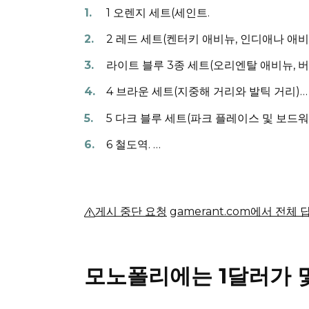
1 오렌지 세트(세인트.
2 레드 세트(켄터키 애비뉴, 인디애나 애비
라이트 블루 3종 세트(오리엔탈 애비뉴, 
4 브라운 세트(지중해 거리와 발틱 거리)…
5 다크 블루 세트(파크 플레이스 및 보드워
6 철도역.
…
게시 중단 요청
gamerant.com에서 전체 
모노폴리에는 1달러가 몇