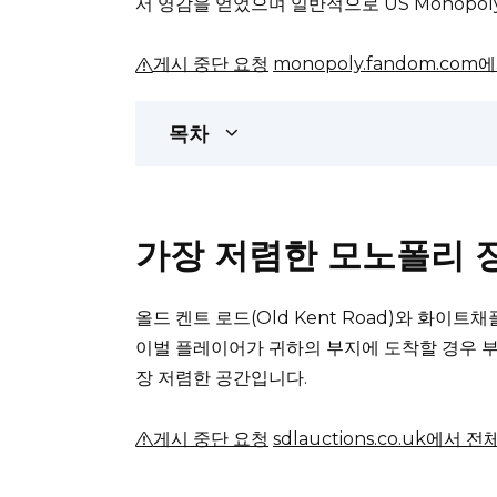
서 영감을 얻었으며 일반적으로 US Monopo
게시 중단 요청
monopoly.fandom.co
목차
가장 저렴한 모노폴리 
올드 켄트 로드(Old Kent Road)와 ​​화이트채
이벌 플레이어가 귀하의 부지에 도착할 경우 부
장 저렴한 공간입니다.
게시 중단 요청
sdlauctions.co.uk에서 