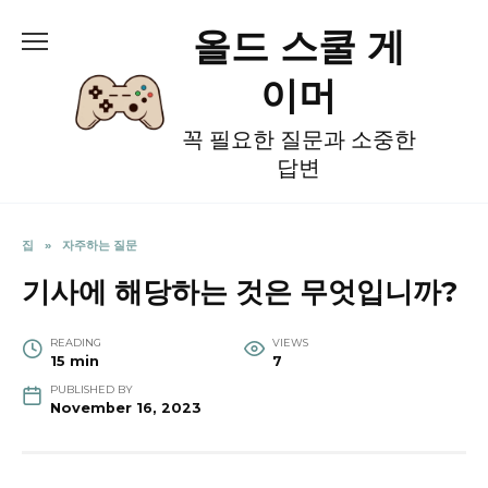
Skip
올드 스쿨 게
to
content
이머
꼭 필요한 질문과 소중한
답변
집
»
자주하는 질문
기사에 해당하는 것은 무엇입니까?
READING
VIEWS
15 min
7
PUBLISHED BY
November 16, 2023