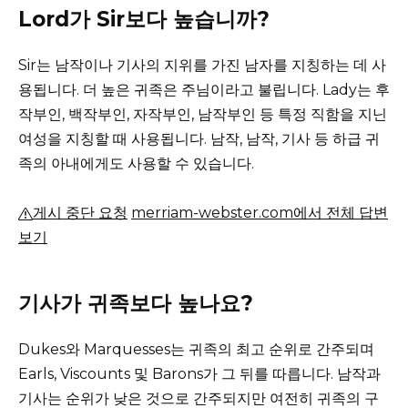
Lord가 Sir보다 높습니까?
Sir는 남작이나 기사의 지위를 가진 남자를 지칭하는 데 사
용됩니다.
더 높은 귀족은 주님이라고 불립니다.
Lady는 후
작부인, 백작부인, 자작부인, 남작부인 등 특정 직함을 지닌
여성을 지칭할 때 사용됩니다.
남작, 남작, 기사 등 하급 귀
족의 아내에게도 사용할 수 있습니다.
게시 중단 요청
merriam-webster.com에서 전체 답변
보기
기사가 귀족보다 높나요?
Dukes와 Marquesses는 귀족의 최고 순위로 간주되며
Earls, Viscounts 및 Barons가 그 뒤를 따릅니다.
남작과
기사는 순위가 낮은 것으로 간주되지만 여전히 귀족의 구