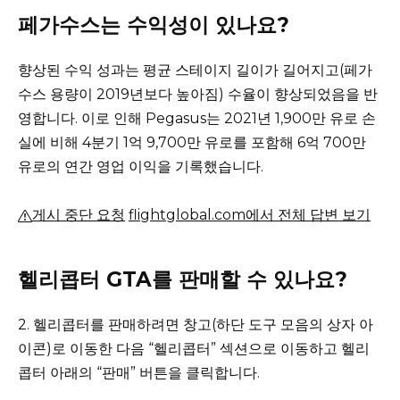
페가수스는 수익성이 있나요?
향상된 수익 성과는 평균 스테이지 길이가 길어지고(페가
수스 용량이 2019년보다 높아짐) 수율이 향상되었음을 반
영합니다.
이로 인해 Pegasus는 2021년 1,900만 유로 손
실에 비해 4분기 1억 9,700만 유로를 포함해 6억 700만
유로의 연간 영업 이익을 기록했습니다.
게시 중단 요청
flightglobal.com에서 전체 답변 보기
헬리콥터 GTA를 판매할 수 있나요?
2. 헬리콥터를 판매하려면 창고(하단 도구 모음의 상자 아
이콘)로 이동한 다음 “헬리콥터” 섹션으로 이동하고 헬리
콥터 아래의 “판매” 버튼을 클릭합니다.