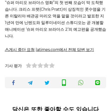
“슈퍼 마리오 브라더스 영화”의 첫 번째 모습이 막 도착했
습니다.
크리스 프랫(Chris Pratt)이 상징적인 콧수염을 기
른 ​​이탈리아 배관공 마리오 역을 맡을 것이라고 발표한 지
1년여 만에 닌텐도와 일루미네이션 스튜디오는 곧 개봉할
애니메이션 ‘슈퍼 마리오 브라더스 2’의 예고편을 공개했습
니다.
게시 중단 요청
latimes.com에서 전체 답변 보기
기사 평가
당신은 또한 좋아할 수도 있습니다