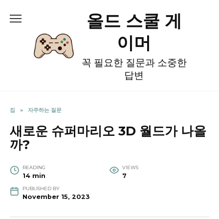
Skip
올드 스쿨 게
to
content
이머
꼭 필요한 질문과 소중한
답변
집
»
자주하는 질문
새로운 슈퍼마리오 3D 월드가 나올
까?
READING
VIEWS
14 min
7
PUBLISHED BY
November 15, 2023