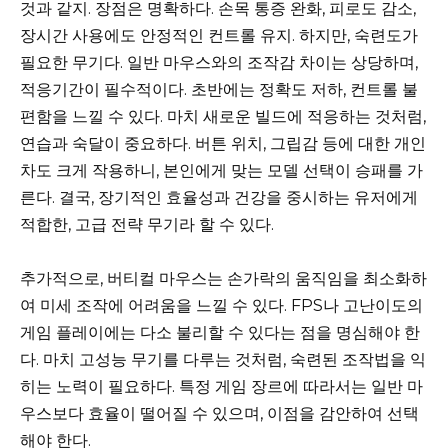
것과 같지. 장점은 명확하다. 손목 통증 완화, 피로도 감소,
장시간 사용에도 안정적인 컨트롤 유지. 하지만, 숙련도가
필요한 무기다. 일반 마우스와의 조작감 차이는 상당하며,
적응기간이 필수적이다. 초반에는 정확도 저하, 컨트롤 불
편함을 느낄 수 있다. 마치 새로운 빌드에 적응하는 것처럼,
연습과 숙달이 중요하다. 버튼 위치, 그립감 등에 대한 개인
차도 크게 작용하니, 본인에게 맞는 모델 선택이 승패를 가
른다. 결국, 장기적인 효율성과 건강을 중시하는 유저에게
적합한, 고급 전략 무기라 할 수 있다.
추가적으로, 버티컬 마우스는 손가락의 움직임을 최소화하
여 미세 조작에 어려움을 느낄 수 있다. FPS나 고난이도의
게임 플레이에는 다소 불리할 수 있다는 점을 명심해야 한
다. 마치 고성능 무기를 다루는 것처럼, 숙련된 조작법을 익
히는 노력이 필요하다. 특정 게임 장르에 따라서는 일반 마
우스보다 효율이 떨어질 수 있으며, 이점을 감안하여 선택
해야 한다.