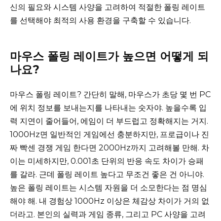
신의 필요와 시스템 사양을 고려하여 적절한 폴링 레이트
를 선택해야 최적의 사용 환경을 구축할 수 있습니다.
마우스 폴링 레이트가 높으면 어떻게 되
나요?
마우스 폴링 레이트? 간단히 말해, 마우스가 초당 몇 번 PC
에 위치 정보를 보내는지를 나타내는 숫자야. 높을수록 입
력 지연이 줄어들어, 에임이 더 부드럽고 정확해지는 거지.
1000Hz면 일반적인 게임에선 충분하지만, 프로급이나 진
짜 빡센 경쟁 게임 한다면 2000Hz까지 고려해볼 만해. 차
이는 미세하지만, 0.001초 단위의 반응 속도 차이가 승패
를 갈라. 근데 폴링 레이트 높다고 무조건 좋은 건 아니야.
높은 폴링 레이트는 시스템 자원을 더 소모한다는 점 명심
해야 해. 내 경험상 1000Hz 이상은 체감상 차이가 거의 없
더라고. 본인의 실력과 게임 종류, 그리고 PC 사양을 고려