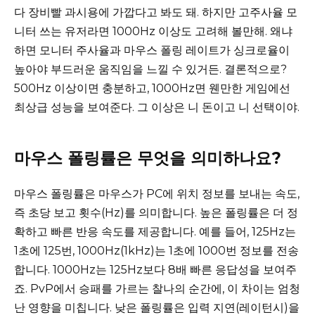
다 장비빨 과시용에 가깝다고 봐도 돼. 하지만 고주사율 모
니터 쓰는 유저라면 1000Hz 이상도 고려해 볼만해. 왜냐
하면 모니터 주사율과 마우스 폴링 레이트가 싱크로율이
높아야 부드러운 움직임을 느낄 수 있거든. 결론적으로?
500Hz 이상이면 충분하고, 1000Hz면 웬만한 게임에선
최상급 성능을 보여준다. 그 이상은 니 돈이고 니 선택이야.
마우스 폴링률은 무엇을 의미하나요?
마우스 폴링률은 마우스가 PC에 위치 정보를 보내는 속도,
즉 초당 보고 횟수(Hz)를 의미합니다. 높은 폴링률은 더 정
확하고 빠른 반응 속도를 제공합니다. 예를 들어, 125Hz는
1초에 125번, 1000Hz(1kHz)는 1초에 1000번 정보를 전송
합니다. 1000Hz는 125Hz보다 8배 빠른 응답성을 보여주
죠. PvP에서 승패를 가르는 찰나의 순간에, 이 차이는 엄청
난 영향을 미칩니다. 낮은 폴링률은 입력 지연(레이턴시)을