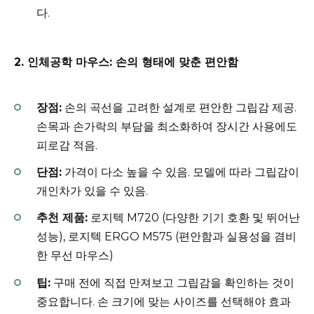
다.
2. 인체공학 마우스: 손의 형태에 맞춘 편안함
장점:
손의 곡선을 고려한 설계로 편안한 그립감 제공.
손목과 손가락의 부담을 최소화하여 장시간 사용에도
피로감 적음.
단점:
가격이 다소 높을 수 있음. 모델에 따라 그립감이
개인차가 있을 수 있음.
추천 제품:
로지텍 M720 (다양한 기기 호환 및 뛰어난
성능), 로지텍 ERGO M575 (편안함과 실용성을 겸비
한 무선 마우스)
팁:
구매 전에 직접 만져보고 그립감을 확인하는 것이
중요합니다. 손 크기에 맞는 사이즈를 선택해야 효과