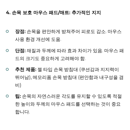
4. 손목 보호 마우스 패드/매트: 추가적인 지지
장점:
손목을 편안하게 받쳐주어 피로도 감소. 마우스
사용 환경 개선에 도움.
단점:
재질과 두께에 따라 효과 차이가 있음. 마우스 패
드의 크기도 중요하게 고려해야 함.
추천 제품:
젤 타입 손목 받침대 (쿠션감과 지지력이
뛰어남), 메모리폼 손목 받침대 (편안함과 내구성을 겸
비)
팁:
손목의 자연스러운 각도를 유지할 수 있도록 적절
한 높이와 두께의 마우스 패드를 선택하는 것이 중요
합니다.