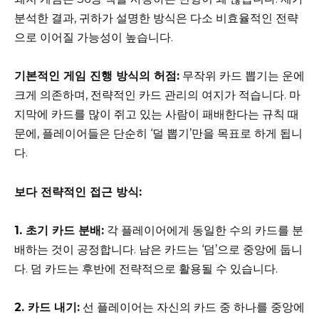
분석한 결과, 귀하가 설명한 방식은 다소 비효율적인 전략
으로 이어질 가능성이 높습니다.
기본적인 게임 진행 방식의 허점:
무작위 카드 뽑기는 운에
크게 의존하며, 전략적인 카드 관리의 여지가 적습니다. 마
지막에 카드를 많이 쥐고 있는 사람이 패배한다는 규칙 때
문에, 플레이어들은 단순히 ‘덜 뽑기’만을 목표로 하게 됩니
다.
보다 전략적인 접근 방식:
1. 초기 카드 분배:
각 플레이어에게 동일한 수의 카드를 분
배하는 것이 공정합니다. 남은 카드는 ‘덤’으로 중앙에 둡니
다. 덤 카드는 후반에 전략적으로 활용될 수 있습니다.
2. 카드 내기:
선 플레이어는 자신의 카드 중 하나를 중앙에