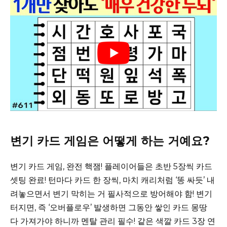
변기 카드 게임은 어떻게 하는 거예요?
변기 카드 게임, 완전 핵잼! 플레이어들은 초반 5장씩 카드
셋팅 완료! 턴마다 카드 한 장씩, 마치 캐리처럼 ‘똥 싸듯’ 내
려놓으면서 변기 막히는 거 필사적으로 방어해야 함! 변기
터지면, 즉 ‘오버플로우’ 발생하면 그동안 쌓인 카드 몽땅
다 가져가야 하니까 멘탈 관리 필수! 같은 색깔 카드 3장 연