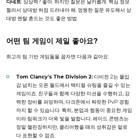
다네트
: 상상력? 좋아. 하지만 질문은 날카롭게. 핵심 정보
찔러서 상대방 허점 드러내야 해. 엉뚱한 질문 유도해서 상
대방 멘탈 흔드는 것도 좋은 방법.
어떤 팀 게임이 제일 좋아요?
최고의 팀 기반 게임들을 꼽자면 다음과 같아요:
Tom Clancy’s The Division 2:
디비전 2는 몰입
감 넘치는 오픈 월드에서 택티컬 슈팅을 즐길 수 있는
게임이죠. 친구들과 함께 다양한 미션을 수행하고, 강
력한 장비를 파밍하며, 다크존에서 짜릿한 PvP 경험
까지 할 수 있습니다. 특히, 분업과 협동이 중요한 게임
이라 팀워크가 더욱 빛을 발합니다. 레이드 콘텐츠는
정말 챌린징하지만, 클리어했을 때의 성취감은 말로
다 표현할 수 없죠.