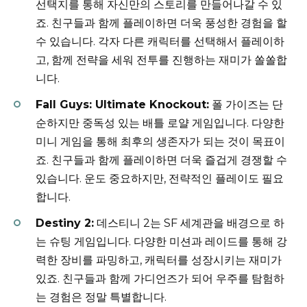
선택지를 통해 자신만의 스토리를 만들어나갈 수 있
죠. 친구들과 함께 플레이하면 더욱 풍성한 경험을 할
수 있습니다. 각자 다른 캐릭터를 선택해서 플레이하
고, 함께 전략을 세워 전투를 진행하는 재미가 쏠쏠합
니다.
Fall Guys: Ultimate Knockout:
폴 가이즈는 단
순하지만 중독성 있는 배틀 로얄 게임입니다. 다양한
미니 게임을 통해 최후의 생존자가 되는 것이 목표이
죠. 친구들과 함께 플레이하면 더욱 즐겁게 경쟁할 수
있습니다. 운도 중요하지만, 전략적인 플레이도 필요
합니다.
Destiny 2:
데스티니 2는 SF 세계관을 배경으로 하
는 슈팅 게임입니다. 다양한 미션과 레이드를 통해 강
력한 장비를 파밍하고, 캐릭터를 성장시키는 재미가
있죠. 친구들과 함께 가디언즈가 되어 우주를 탐험하
는 경험은 정말 특별합니다.