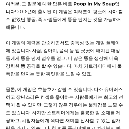
여러분, 그 질문에 대한 답은 바로
Poop In My Soup
입
니다! 2016년에 출시된 이 게임은 여러분이 평소에 차마 할
수 없었던 행동, 즉 사람들에게 똥을 던지는 것을 가능하게
해줍니다.
이 게임의 매력은 단순하면서도 중독성 있는 게임 플레이
에 있습니다. 사람, 강아지, 음식 등 맵 곳곳에 배치된 대상
들에게 똥을 던져 점수를 얻고, 더 많은 똥을 생산해 더욱
강력한 똥 공격을 할 수 있습니다. 마치 카트라이더에서 물
폭탄을 던지는 듯한 짜릿함을 느낄 수 있죠.
물론, 이 게임은 호불호가 갈릴 수 있습니다. 다소 유머러스
하고 장난스러운 컨셉을 좋아하는 사람들에게는 최고의 선
택이 될 수 있지만, 그렇지 않은 경우에는 불쾌감을 느낄 수
도 있습니다. 하지만 스트리머에게는 훌륭한 밈 소재를 제
공하고, 시청자들에게 색다른 재미를 선사할 수 있는 잠재
력을 가지고 있습니다. 한 번쯤 플레이해보고 여러분의 반