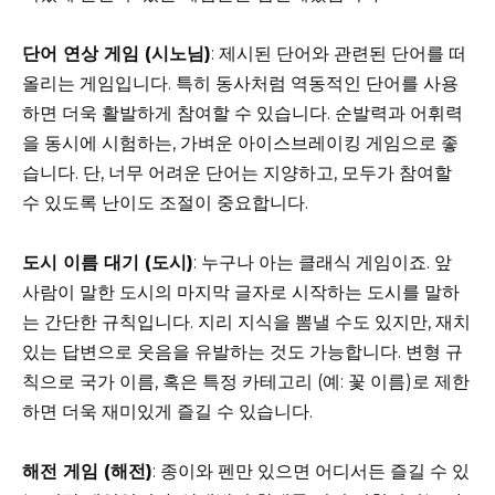
단어 연상 게임 (시노님)
: 제시된 단어와 관련된 단어를 떠
올리는 게임입니다. 특히 동사처럼 역동적인 단어를 사용
하면 더욱 활발하게 참여할 수 있습니다. 순발력과 어휘력
을 동시에 시험하는, 가벼운 아이스브레이킹 게임으로 좋
습니다. 단, 너무 어려운 단어는 지양하고, 모두가 참여할
수 있도록 난이도 조절이 중요합니다.
도시 이름 대기 (도시)
: 누구나 아는 클래식 게임이죠. 앞
사람이 말한 도시의 마지막 글자로 시작하는 도시를 말하
는 간단한 규칙입니다. 지리 지식을 뽐낼 수도 있지만, 재치
있는 답변으로 웃음을 유발하는 것도 가능합니다. 변형 규
칙으로 국가 이름, 혹은 특정 카테고리 (예: 꽃 이름)로 제한
하면 더욱 재미있게 즐길 수 있습니다.
해전 게임 (해전)
: 종이와 펜만 있으면 어디서든 즐길 수 있