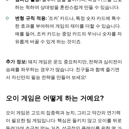
하는 척하여 상대방을 혼란스럽게 만들 수 있습니다.
변형 규칙 적용:
‘조커’ 카드나, 특정 숫자 카드에 특수
한 효과를 부여하여 게임의 재미를 더할 수 있습니다.
예를 들어, 조커 카드는 중앙 카드의 무늬나 숫자를 자
유롭게 바꿀 수 있게 하는 것이죠.
추가 정보:
돼지 게임은 운도 중요하지만, 전략과 심리전이
승패를 좌우하는 경우가 많습니다. 친구들과 함께 즐기면
서 자신만의 필승 전략을 만들어 보세요!
오이 게임은 어떻게 하는 거예요?
오이 게임은 고도의 집중력과 눈치, 그리고 약간의 연기력
이 필요한 팀 게임입니다. 핵심은 들키지 않고 오이를 뒤로
돌려가며 조금씩 먹는 거죠. 성공적인 플레이를 위한 몇 가