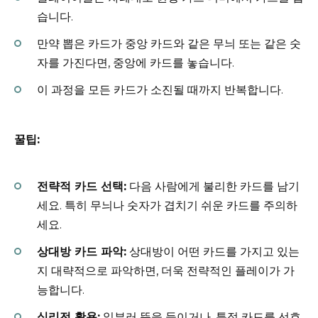
습니다.
만약 뽑은 카드가 중앙 카드와 같은 무늬 또는 같은 숫
자를 가진다면, 중앙에 카드를 놓습니다.
이 과정을 모든 카드가 소진될 때까지 반복합니다.
꿀팁:
전략적 카드 선택:
다음 사람에게 불리한 카드를 남기
세요. 특히 무늬나 숫자가 겹치기 쉬운 카드를 주의하
세요.
상대방 카드 파악:
상대방이 어떤 카드를 가지고 있는
지 대략적으로 파악하면, 더욱 전략적인 플레이가 가
능합니다.
심리전 활용:
일부러 뜸을 들이거나, 특정 카드를 선호