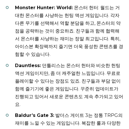
Monster Hunter: World:
몬스터 헌터: 월드는 거
대한 몬스터를 사냥하는 헌팅 액션 게임입니다. 각자
다른 무기를 선택해서 역할 분담을 하고, 몬스터의 약
점을 공략하는 것이 중요하죠. 친구들과 함께 협력해
서 몬스터를 사냥하는 재미는 정말 최고입니다. 특히,
아이스본 확장팩까지 즐기면 더욱 풍성한 콘텐츠를 경
험할 수 있습니다.
Dauntless:
던틀리스는 몬스터 헌터와 비슷한 헌팅
액션 게임이지만, 좀 더 캐주얼한 느낌입니다. 무료로
플레이할 수 있다는 장점도 있죠. 친구들과 부담 없이
함께 즐기기에 좋은 게임입니다. 꾸준히 업데이트가
진행되고 있어서 새로운 콘텐츠도 계속 추가되고 있어
요.
Baldur’s Gate 3:
발더스 게이트 3는 정통 TRPG의
재미를 느낄 수 있는 게임입니다. 복잡한 룰과 다양한