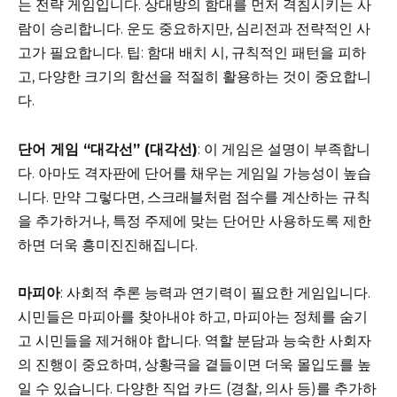
는 전략 게임입니다. 상대방의 함대를 먼저 격침시키는 사
람이 승리합니다. 운도 중요하지만, 심리전과 전략적인 사
고가 필요합니다. 팁: 함대 배치 시, 규칙적인 패턴을 피하
고, 다양한 크기의 함선을 적절히 활용하는 것이 중요합니
다.
단어 게임 “대각선” (대각선)
: 이 게임은 설명이 부족합니
다. 아마도 격자판에 단어를 채우는 게임일 가능성이 높습
니다. 만약 그렇다면, 스크래블처럼 점수를 계산하는 규칙
을 추가하거나, 특정 주제에 맞는 단어만 사용하도록 제한
하면 더욱 흥미진진해집니다.
마피아
: 사회적 추론 능력과 연기력이 필요한 게임입니다.
시민들은 마피아를 찾아내야 하고, 마피아는 정체를 숨기
고 시민들을 제거해야 합니다. 역할 분담과 능숙한 사회자
의 진행이 중요하며, 상황극을 곁들이면 더욱 몰입도를 높
일 수 있습니다. 다양한 직업 카드 (경찰, 의사 등)를 추가하