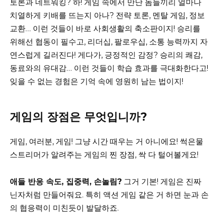
토론과 네트워킹? 하! 게임 속에서 만난 놈들끼리 얼마나
치열하게 키배를 뜨는지 아나? 전략 토론, 멘탈 게임, 정보
교환… 이런 것들이 바로 사회생활의 축소판이지! 승리를
위해선 협동이 필수고, 리더십, 팔로우십, 소통 능력까지 자
연스럽게 길러진다! 게다가, 긍정적인 감정? 승리의 쾌감,
동료와의 유대감… 이런 것들이 학습 효과를 극대화한다고!
잊을 수 없는 경험은 기억 속에 영원히 남는 법이지!
게임의 장점은 무엇입니까?
게임, 여러분, 게임! 그냥 시간 때우는 거 아니에요! 썩은물
스트리머가 알려주는 게임의 찐 장점, 싹 다 털어볼게요!
애들 반응 속도, 집중력, 손놀림?
그거 기본! 게임은 진짜
닌자처럼 만들어줘요. 특히 액션 게임 같은 거 하면 눈과 손
의 협응력이 미친듯이 발달하죠.