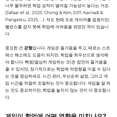
너무 몰두하면 학업 성적이 떨어질 가능성이 높다는 거죠.
(Jafaar et al., 2025; Chong & Kim, 2011; Karnadi &
Pangestu, 2025; …). 저도 한때 프로 게이머를 꿈꿨지만,
밸런스를 잡지 못해 학업에 어려움을 겪었던 적이 있습니
다.
중요한 건
균형
입니다. 게임은 즐거움을 주고, 때로는 스트
레스 해소에도 도움이 되지만, 학업을 최우선으로 생각해
야 합니다. 빡겜(열심히 게임하는 것)은 잠깐의 즐거움을
줄 수 있지만, 장기적으로는 학업에 악영향을 미칠 수 있다
는 것을 명심하세요. 시간 관리, 우선순위 설정, 그리고 게
임 시간을 적절히 조절하는 것이 중요합니다. 게임을 잘 하
는 것도 중요하지만, 학업을 놓치지 않는 것이 더 중요합니
다.
게임이 학업에 어떤 영향을 미치나요?