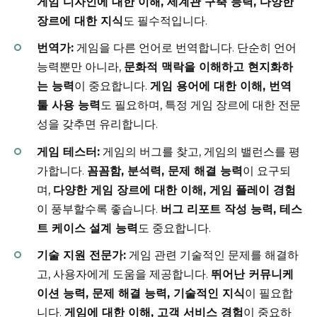
게임 디자인에 대한 이해, 세계관 구축 능력, 다양한
장르에 대한 지식
도 필수적입니다.
번역가:
게임을 다른 언어로 번역합니다. 단순히 언어
능력뿐만 아니라,
문화적 맥락을 이해하고 현지화하
는 능력
이 중요합니다.
게임 용어에 대한 이해, 번역
툴 사용 능력
도 필요하며, 특정 게임 장르에 대한 전문
성을 갖추면 유리합니다.
게임 테스터:
게임의 버그를 찾고, 게임의 밸런스를 평
가합니다.
꼼꼼함, 분석력, 문제 해결 능력
이 요구되
며,
다양한 게임 장르에 대한 이해, 게임 플레이 경험
이 풍부할수록 좋습니다.
버그 리포트 작성 능력, 테스
트 케이스 설계 능력
도 중요합니다.
기술 지원 전문가:
게임 관련 기술적인 문제를 해결하
고, 사용자에게 도움을 제공합니다.
뛰어난 커뮤니케
이션 능력, 문제 해결 능력, 기술적인 지식
이 필요합
니다.
게임에 대한 이해, 고객 서비스 경험
이 중요하