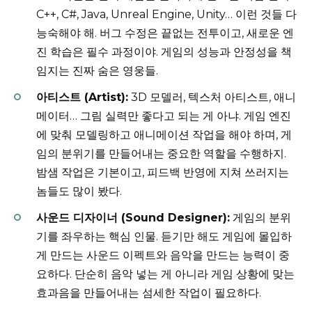
C++, C#, Java, Unreal Engine, Unity… 이런 것들 다
능숙해야 해. 버그 수정은 끝없는 전투이고, 새로운 엔
진 학습은 필수 과정이야. 게임의 성능과 안정성을 책
임지는 진짜 숨은 영웅들.
아티스트 (Artist):
3D 모델러, 텍스처 아티스트, 애니
메이터… 그림 실력만 좋다고 되는 게 아냐. 게임 엔진
에 맞춰 모델링하고 애니메이션 작업을 해야 하며, 게
임의 분위기를 만들어내는 중요한 역할을 수행하지.
밤샘 작업은 기본이고, 피드백 반영에 지쳐 쓰러지는
놈들도 많이 봤다.
사운드 디자이너 (Sound Designer):
게임의 분위
기를 좌우하는 핵심 인물. 듣기만 해도 게임에 몰입하
게 만드는 사운드 이펙트와 음악을 만드는 능력이 중
요하다. 단순히 음악 넣는 게 아니라 게임 상황에 맞는
효과음을 만들어내는 섬세한 작업이 필요하다.