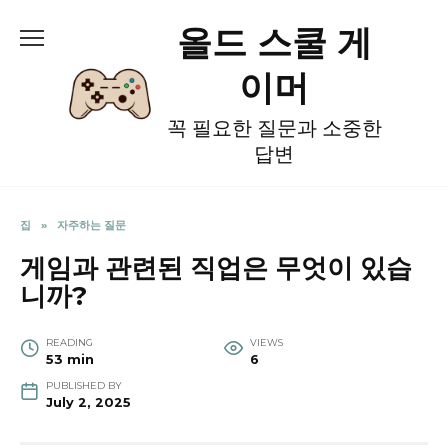
Skip
올드 스쿨 게
to
content
이머
꼭 필요한 질문과 소중한
답변
집
»
자주하는 질문
게임과 관련된 직업은 무엇이 있습
니까?
READING
VIEWS
53 min
6
PUBLISHED BY
July 2, 2025