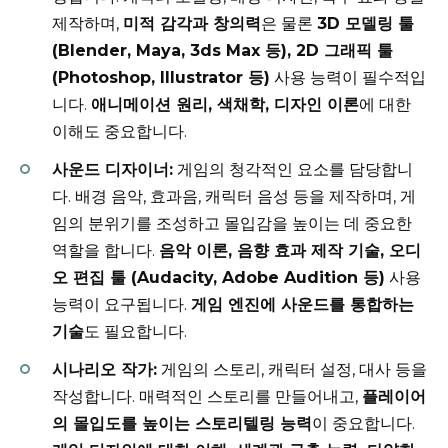
제작하며,
미적 감각과 창의력
은 물론
3D 모델링 툴
(Blender, Maya, 3ds Max 등), 2D 그래픽 툴
(Photoshop, Illustrator 등)
사용 능력이 필수적입
니다.
애니메이션 원리, 색채학, 디자인 이론
에 대한
이해도 중요합니다.
사운드 디자이너:
게임의 청각적인 요소를 담당합니
다. 배경 음악, 효과음, 캐릭터 음성 등을 제작하며, 게
임의 분위기를 조성하고 몰입감을 높이는 데 중요한
역할을 합니다.
음악 이론, 음향 효과 제작 기술, 오디
오 편집 툴 (Audacity, Adobe Audition 등)
사용
능력이 요구됩니다.
게임 엔진에 사운드를 통합하는
기술
도 필요합니다.
시나리오 작가:
게임의 스토리, 캐릭터 설정, 대사 등을
작성합니다. 매력적인 스토리를 만들어내고,
플레이어
의 몰입도를 높이는 스토리텔링 능력
이 중요합니다.