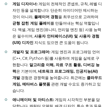
게임 디자이너:
게임의 전체적인 콘셉트, 규칙, 레벨 디
자인 등을 설계합니다. 단순히 아이디어만 제시하는
것이 아니라,
플레이어 경험
을 최우선으로 고려하며
균형 잡힌 게임 플레이
를 만들어내는 핵심 역할입니
다. 엑셀, 게임 엔진(유니티, 언리얼 엔진 등) 사용 능력
은 필수이며,
사용자 인터페이스(UI) 및 사용자 경험
(UX) 디자인
지식도 있으면 큰 도움이 됩니다.
개발자 및 프로그래머:
게임 엔진과 프로그래밍 언어
(C++, C#, Python 등)를 사용하여 게임을 실제로 구
현합니다.
알고리즘 이해, 자료 구조 활용, 디버깅 능
력
은 기본이며,
네트워크 프로그래밍, 인공지능(AI)
개발
경험은 경쟁력을 높여줍니다. 최근에는
클라우드
게임, 메타버스 플랫폼
관련 개발 수요도 증가하고 있
습니다.
애니메이터 및 아티스트:
게임의 시각적인 부분을 담
당합니다. 캐릭터 모델링, 배경 디자인, 특수 효과 등을