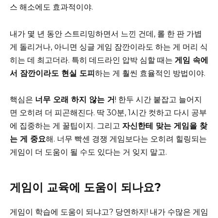
스 해소에도 효과적이야.
내가 몇 년 동안 스트리밍하면서 느낀 건데, 롤 한 판 가볍
게 돌리거나, 아니면 싱글 게임 잠깐이라도 하는 게 머리 식
히는 데 최고더라. 특히 데드라인 압박 심할 때는
게임 속에
서 잠깐이라도 현실 도피
하는 게 훨씬 효율적인 방법이야.
핵심은
너무 오래 하지 않는 거
! 한두 시간 붙잡고 늘어지
면 오히려 더 피곤해진다. 딱 30분, 1시간 컷하고 다시 공부
에 집중하는 게 꿀팁이지. 그리고
자신한테 맞는 게임을 찾
는 게 중요
해. 너무 빡센 경쟁 게임보다는 오히려 힐링되는
게임이 더 도움이 될 수도 있다는 거 잊지 말고.
게임이 교육에 도움이 되나요?
게임이 학습에 도움이 되냐고? 당연하지! 내가 수많은 게임