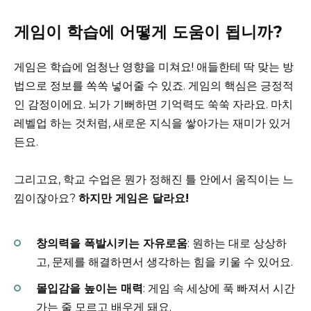
게임이 학습에 어떻게 도움이 됩니까?
게임은 학습에 엄청난 영향을 미쳐요! 애들한테 딱 맞는 방
법으로 정보를 쏙쏙 넣어줄 수 있죠. 게임의 핵심은 긍정적
인 감정이에요. 뇌가 기뻐하면 기억력도 쑥쑥 자라요. 마치
레벨업 하는 것처럼, 새로운 지식을 쌓아가는 재미가 있거
든요.
그리고요, 학교 수업은 뭔가 정해진 틀 안에서 움직이는 느
낌이잖아요?
하지만 게임은 달라요!
창의력을 폭발시키는 자유로움
: 원하는 대로 상상하
고, 문제를 해결하면서 생각하는 힘을 키울 수 있어요.
몰입감을 높이는 매력
: 게임 속 세상에 푹 빠져서 시간
가는 줄 모르고 배우게 돼요.