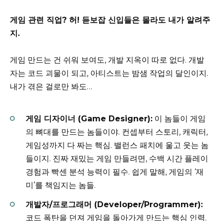
게임 관련 직업? 허! 듣보잡 신입들은 몰라도 내가 알려주
지.
게임 만드는 건 쉬워 보여도, 개발 지옥이 따로 없다. 개발
자는 코드 괴물이 되고, 아티스트는 밤샘 작업의 달인이지.
내가 겪은 걸로만 봐도…
게임 디자이너 (Game Designer):
이 놈들이 게임
의 뼈대를 만드는 놈들이야. 컨셉부터 스토리, 캐릭터,
게임성까지 다 짜는 핵심. 밸런스 패치에 울고 웃는 놈
들이지. 진짜 재밌는 게임 만들려면, 수백 시간 플레이
경험과 빡센 분석 능력이 필수. 쉽게 말해, 게임의 ‘재
미’를 책임지는 놈들.
개발자/프로그래머 (Developer/Programmer):
코드 폭탄을 던져 게임을 돌아가게 만드는 핵심 인력.