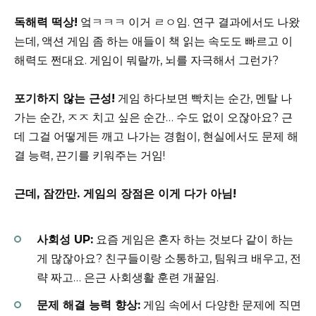
독해력 떡상!
엌ㅋㅋㅋ 이거 ㄹㅇ임. 연구 결과에서도 나왔
는데, 액션 게임 좀 하는 애들이 책 읽는 속도도 빠르고 이
해력도 쩐대요. 게임이 뭐랄까, 뇌를 자극해서 그런가?
포기하지 않는 근성!
게임 하다보면 빡치는 순간, 멘탈 나
가는 순간, ㅈㅈ 치고 싶은 순간… 수도 없이 오잖아요? 근
데 그걸 어떻게든 깨고 나가는 경험이, 현실에서도 문제 해
결 능력, 끈기를 키워주는 거임!
근데, 잠깐만. 게임의 장점은 이게 다가 아님!
사회성 UP:
요즘 게임은 혼자 하는 것보다 같이 하는
게 많잖아요? 친구들이랑 소통하고, 팀워크 배우고, 전
략 짜고… 은근 사회생활 훈련 개꿀임.
문제 해결 능력 향상:
게임 속에서 다양한 문제에 직면