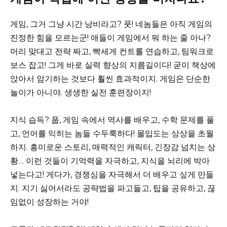
게임, 그거 그냥 시간 낭비라고? 풋! 네놈들은 아직 게임의
진정한 힘을 모르는군! 애들이 게임에서 뭐 하는 줄 아나?
머리 맞대고 전략 짜고, 빡세게 컨트롤 연습하고, 팀워크로
보스 잡고! 그게 바로 실력 향상의 지름길이다! 굳이 책상에
앉아서 암기하는 것보다 훨씬 효과적이지. 게임은 단순한
놀이가 아니야. 생생한 실전 훈련장이지!
지식 습득? 풉, 게임 속에서 역사를 배우고, 수학 문제를 풀
고, 언어를 익히는 놈들 수두룩하다! 몰입도는 상상을 초월
하지. 흥미로운 스토리, 매력적인 캐릭터, 긴장감 넘치는 상
황… 이런 것들이 기억력을 자극하고, 지식을 뇌리에 박아
넣는다고! 게다가, 경쟁심을 자극해서 더 배우고 싶게 만들
지. 지기 싫어서라도 공략법을 파고들고, 팁을 공유하고, 끊
임없이 성장하는 거야!