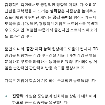
감정적인 측면에서도 긍정적인 영향을 미칩니다. 어려운
난관을 극복했을 때 느끼는
성취감
은 자존감을 높여주고,
스토리텔링이 뛰어난 게임은
공감 능력
을 향상시키는 데
도움을 줍니다. 물론, 경쟁적인 게임은 스트레스를 유발할
수도 있지만, 적절한 수준에서 즐긴다면 스트레스 해소에
도 효과적입니다.
뿐만 아니라,
공간 지각 능력
향상에도 도움이 됩니다. 3D
환경을 탐험하는 게임이나 건설 시뮬레이션 게임은 맵을
분석하고 구조를 파악하는 능력을 키워줍니다. 레이싱 게
임은 순간적인 판단력과 반응 속도를 향상시키죠.
다음은 게임이 학습에 기여하는 구체적인 능력들입니다:
집중력
: 게임은 끊임없이 변화하는 상황에 대처해야
하므로 높은 집중력을 요구합니다.