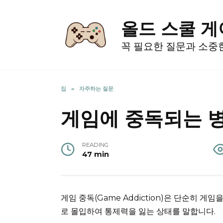
Skip
to
올드 스쿨 
content
꼭 필요한 질문과 소중
집
»
자주하는 질문
게임에 중독되는 병
READING
47 min
게임 중독(Game Addiction)은 단순히 게
로 몰입하여 통제력을 잃는 상태를 말합니다.