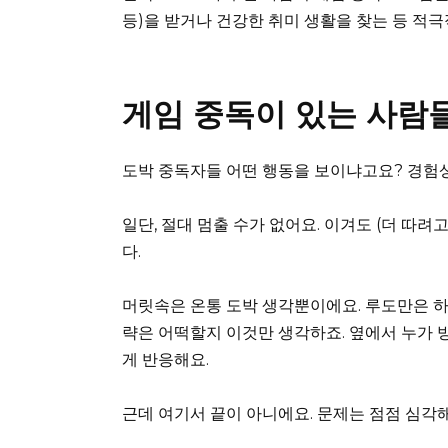
등)을 받거나 건강한 취미 생활을 찾는 등 적
게임 중독이 있는 사람
도박 중독자들 어떤 행동을 보이냐고요? 경험상
일단, 절대 멈출 수가 없어요. 이겨도 (더 따려
다.
머릿속은 온통 도박 생각뿐이에요. 루도만은 하루
략은 어떡할지 이것만 생각하죠. 옆에서 누가 
게 반응해요.
근데 여기서 끝이 아니에요. 문제는 점점 심각