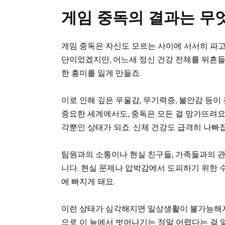
게임 중독의 결과는 무
게임 중독은 자신도 모르는 사이에 서서히 파
단이었겠지만, 어느새 정신 건강 전체를 뒤흔들게
한 흥미를 잃게 만들죠.
이로 인해 깊은 우울감, 무기력증, 불안감 등
중요한 세계에서도, 중독은 모든 걸 망가뜨려요.
각뿐인 상태가 되죠. 신체 건강도 급격히 나빠
팀원과의 소통이나 현실 친구들, 가족들과의 관
니다. 현실 문제나 압박감에서 도피하기 위한 
에 빠지게 돼요.
이런 상태가 심각해지면 일상생활이 불가능해지고
으로 이 늪에서 벗어나기는 정말 어렵다는 걸 