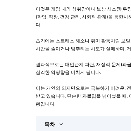
이것은 게임 내의 성취감이나 보상 시스템(루팅,
(학업, 직장, 건강 관리, 사회적 관계)을 등
다.
초기에는 스트레스 해소나 취미 활동처럼 보일 
시간을 줄이거나 멈추려는 시도가 실패하며, 
결과적으로는 대인관계 파탄, 재정적 문제(과금 등
심각한 악영향을 미치게 됩니다.
이는 개인의 의지만으로는 극복하기 어려운, 
받고 있습니다. 단순한 과몰입을 넘어섰을 때, 
황입니다.
목차