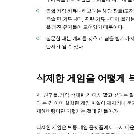
종합 게임 커뮤니티보다는 해당 장르(고전 RP
콘솔 팬 커뮤니티) 관련 커뮤니티에 올리는
을 가진 유저들이 모여있기 때문이다.
질문할 때는 예의를 갖추고, 답을 받기까
단서가 될 수 있다.
삭제한 게임을 어떻게 
자, 친구들, 게임 삭제한 거 다시 깔고 싶다는
라’는 건 이미 설치된 게임 파일이 깨지거나 문
제해버렸다면 저렇게는 절대 안 돌아와.
삭제한 게임은 보통 게임 플랫폼에서 다시 다운