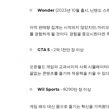
Wonder
(2023년 10월 출시, 닌텐도 스
아직 판매량 집계는 시작되지 않았지만, 마리오
를 경험하게 될 것이다. 경험을 중요시한다면 
GTA 5
– 2억 1천만 장 이상
오픈월드 게임의 교과서이자 사회 시뮬레이터에
끝없는 콘텐츠를 즐기며 적응력을 키울 수 있다.
Wii Sports
– 8290만 장 이상
게임 패드 대신 몸으로 즐기는 혁신을 가져왔다