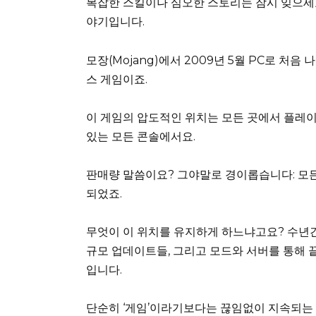
복잡한 스킬이나 심오한 스토리는 잠시 잊으세요
야기입니다.
모장(Mojang)에서 2009년 5월 PC로 처
스 게임이죠.
이 게임의 압도적인 위치는 모든 곳에서 플레이 
있는 모든 콘솔에서요.
판매량 말씀이요? 그야말로 경이롭습니다: 모든 
되었죠.
무엇이 이 위치를 유지하게 하느냐고요? 수년간
규모 업데이트들, 그리고 모드와 서버를 통해
입니다.
단순히 ‘게임’이라기보다는 끊임없이 지속되는 