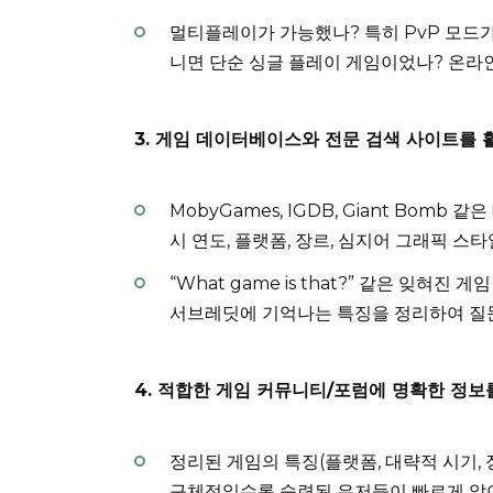
멀티플레이가 가능했나? 특히 PvP 모드가 
니면 단순 싱글 플레이 게임이었나? 온라
3. 게임 데이터베이스와 전문 검색 사이트를 
MobyGames, IGDB, Giant Bom
시 연도, 플랫폼, 장르, 심지어 그래픽 스
“What game is that?” 같은 잊혀진 게임
서브레딧에 기억나는 특징을 정리하여 질
4. 적합한 게임 커뮤니티/포럼에 명확한 정보
정리된 게임의 특징(플랫폼, 대략적 시기, 
구체적일수록 숙련된 유저들이 빠르게 알아