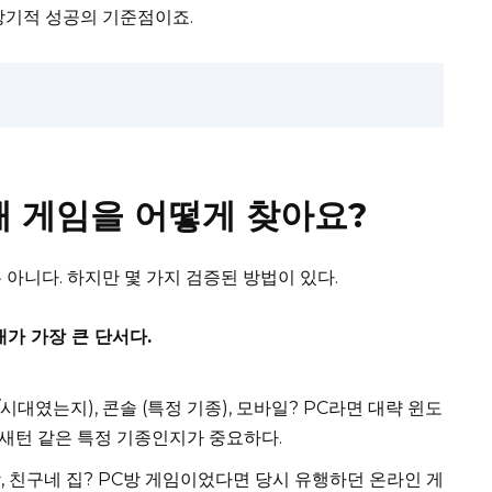
장기적 성공의 기준점이죠.
때 게임을 어떻게 찾아요?
아니다. 하지만 몇 가지 검증된 방법이 있다.
대가 가장 큰 단서다.
시대였는지), 콘솔 (특정 기종), 모바일? PC라면 대략 윈도
 새턴 같은 특정 기종인지가 중요하다.
, 친구네 집? PC방 게임이었다면 당시 유행하던 온라인 게