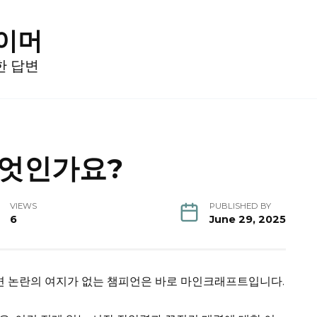
게이머
한 답변
무엇인가요?
VIEWS
PUBLISHED BY
6
June 29, 2025
면 논란의 여지가 없는 챔피언은 바로 마인크래프트입니다.