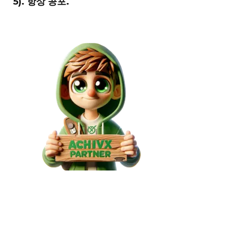
5). 항상 공포.