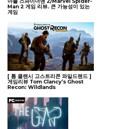
마블 스파이더맨 2/Marvel Spider-
Man 2 게임 리뷰. 큰 가능성이 있는
게임
[ 톰 클랜시 고스트리콘 와일드랜드 ]
게임리뷰 Tom Clancy’s Ghost
Recon: Wildlands