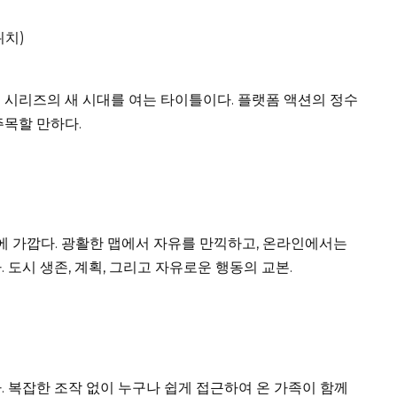
위치)
 시리즈의 새 시대를 여는 타이틀이다. 플랫폼 액션의 정수
주목할 만하다.
 가깝다. 광활한 맵에서 자유를 만끽하고, 온라인에서는
 도시 생존, 계획, 그리고 자유로운 행동의 교본.
. 복잡한 조작 없이 누구나 쉽게 접근하여 온 가족이 함께