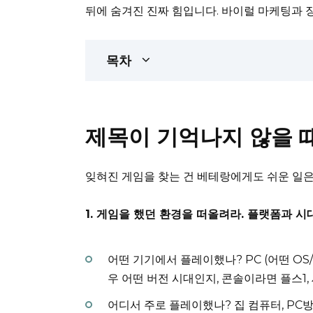
뒤에 숨겨진 진짜 힘입니다. 바이럴 마케팅과 
목차
제목이 기억나지 않을 
잊혀진 게임을 찾는 건 베테랑에게도 쉬운 일은 
1. 게임을 했던 환경을 떠올려라. 플랫폼과 시
어떤 기기에서 플레이했나? PC (어떤 OS/
우 어떤 버전 시대인지, 콘솔이라면 플스1,
어디서 주로 플레이했나? 집 컴퓨터, PC방