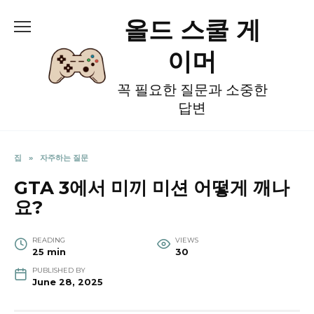
Skip
올드 스쿨 게
to
content
이머
꼭 필요한 질문과 소중한
답변
집
»
자주하는 질문
GTA 3에서 미끼 미션 어떻게 깨나
요?
READING
VIEWS
25 min
30
PUBLISHED BY
June 28, 2025