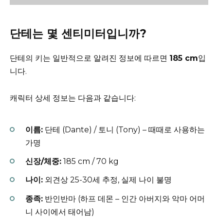
단테는 몇 센티미터입니까?
단테의 키는 일반적으로 알려진 정보에 따르면
185 cm
입
니다.
캐릭터 상세 정보는 다음과 같습니다:
이름:
단테 (Dante) / 토니 (Tony) – 때때로 사용하는
가명
신장/체중:
185 cm / 70 kg
나이:
외견상 25-30세 추정, 실제 나이 불명
종족:
반인반마 (하프 데몬 – 인간 아버지와 악마 어머
니 사이에서 태어남)