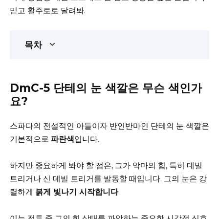
믿고 활주로로 달려봐.
목차
DmC-5 단테의 눈 색깔은 무슨 색인가
요?
스파다의 전설적인 아들이자 반인반마인 단테의 눈 색깔은
기본적으로
파란색
입니다.
하지만 중요하게 봐야 할 점은, 그가 악마의 힘, 특히 데빌
트리거나 신 데빌 트리거를 발동할 때입니다. 그의 눈은 강
렬하게
붉게 빛나기 시작합니다
.
이는 전투 중 그의 힘 상태를 파악하는 중요한 시각적 신호