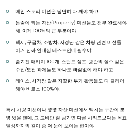
메인 스토리 미션은 당연히 다 깨야 하고.
돈줄이 되는 자산(Property) 미션들도 전부 완료해야
해. 이게 100%의 큰 부분이야.
택시, 구급차, 소방차, 자경단 같은 차량 관련 미션들,
이거 진짜 인내심 테스트인데 필수야.
숨겨진 패키지 100개, 스턴트 점프, 광란의 질주 같은
수집/도전 과제들도 하나도 빠짐없이 해야 하고.
레이스, 사격장 같은 자잘한 부가 활동들도 다 클리어
해야 비로소 100%야.
특히 차량 미션이나 몇몇 자산 미션에서 빡치는 구간이 분
명 있을 텐데, 그 고비만 잘 넘기면 다른 시리즈보다는 목표
달성까지의 길이 좀 더 눈에 보이는 편이야.