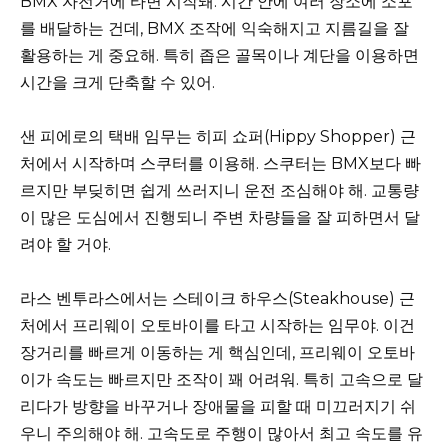
BMX 자전거에 타면 시작돼. 시간 안에 여러 장소에 소포
를 배달하는 건데, BMX 조작에 익숙해지고 지름길을 잘
활용하는 게 중요해. 특히 좁은 골목이나 계단을 이용하면
시간을 크게 단축할 수 있어.
샌 피에로의 택배 임무는 히피 쇼퍼(Hippy Shopper) 근
처에서 시작하며 스쿠터를 이용해. 스쿠터는 BMX보다 빠
르지만 부딪히면 쉽게 쓰러지니 운전 조심해야 해. 교통량
이 많은 도심에서 진행되니 주변 차량들을 잘 피하면서 달
려야 할 거야.
라스 벤투라스에서는 스테이크 하우스(Steakhouse) 근
처에서 프리웨이 오토바이를 타고 시작하는 임무야. 이건
장거리를 빠르게 이동하는 게 핵심인데, 프리웨이 오토바
이가 속도는 빠르지만 조작이 꽤 어려워. 특히 고속으로 달
리다가 방향을 바꾸거나 장애물을 피할 때 미끄러지기 쉬
우니 주의해야 해. 고속도로 주행이 많아서 최고 속도를 유