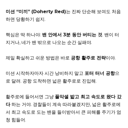
미션 “미끼” (Doherty Red)
는 진짜 단순해 보여도 처음
하면 당황하기 쉽지.
핵심은 딱 하나야:
밴 안에서 3분 동안 버티는 것
. 밴이 터
지거나, 네가 밴 밖으로 나오는 순간 실패야.
제일 확실하고 쉬운 방법은 바로
공항 활주로 전략
이야.
미션 시작하자마자 시간 낭비하지 말고
포터 터너 공항
으
로 달려. 공항 도착하면 넓은 활주로로 진입해.
활주로에 들어서면 그냥
풀악셀 밟고 최고 속도로 왔다 갔
다
하는 거야. 경찰들이 계속 따라붙겠지만, 넓은 활주로에
서 최고 속도로 도는 밴을 들이받아서 큰 피해를 주기가 엄
청 힘들어.