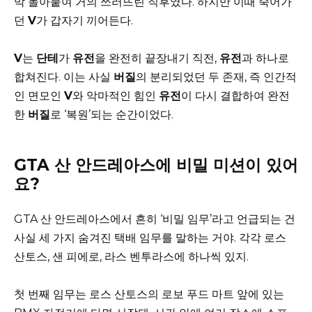
막 몰아붙여 거의 쓰러뜨린 직후였다. 하지만 이때 죽어가
던
V
가 갑자기 끼어든다.
V
는
단테
가
유전
을 완전히 끝장내기 직전,
유전
과 하나로
합쳐진다. 이는 사실
버질
의 분리되었던 두 존재, 즉 인간적
인 면모인
V
와 악마적인 힘인
유전
이 다시 결합하여 완전
한
버질
로 ‘복원’되는 순간이었다.
GTA 산 안드레아스에 비밀 미션이 있어
요?
GTA 산 안드레아스에서 흔히 ‘비밀 임무’라고 언급되는 건
사실 세 가지 숨겨진 택배 임무를 말하는 거야. 각각 로스
산토스, 샌 피에로, 라스 벤투라스에 하나씩 있지.
첫 번째 임무는 로스 산토스의 로보 푸드 마트 앞에 있는