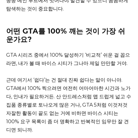
종종 메인 루트에서 벗어나야 발견할 수 있으니 꼼꼼하게
탐색하는 것이 중요합니다.
어떤 GTA를 100% 깨는 것이 가장 쉬
운가요?
GTA 시리즈 중에서 100% 달성하기 ‘비교적’ 쉬운 걸 꼽으
라면, 내가 볼 때 바이스 시티가 그나마 제일 만만할 거야.
근데 여기서 ‘쉽다’는 건 절대 진짜 쉽다는 말이 아니야.
GTA에서 100% 찍으려면 여전히 어마어마한 시간과 노가
다, 인내가 필요하거든. 산 안드레스처럼 맵 드럽게 넓고 수
집품 종류별로 토나오게 많은 거나, GTA 5처럼 이것저것
자잘한 활동이 끝도 없는 거에 비하면 바이스 시티는
100% 요구 목록이 좀 더 명확하고 반복적인 임무만 잘 견
디면 되니까.