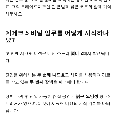
죠. 그의 트레이드마크인 긴 은발과 붉은 코트와 함께 기억
해두세요.
데메크 5 비밀 임무를 어떻게 시작하나
요?
첫 번째 시크릿 미션은 메인 스토리
챕터 2
에서 발견됩니
다.
진입을 위해서는
두 번째 니드호그 새끼
를 사용하여 경로
를 막고 있는
두 번째 장벽
을 파괴해야 합니다.
장벽 파괴 후 진입 가능한 침실 공간에
붉은 오망성
형태의
트리거가 있으며, 이것이 시크릿 미션의 시작 위치를 나타
냅니다.