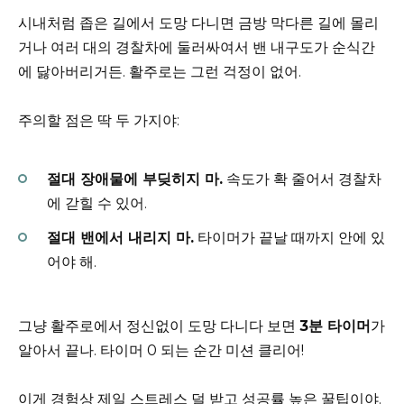
시내처럼 좁은 길에서 도망 다니면 금방 막다른 길에 몰리
거나 여러 대의 경찰차에 둘러싸여서 밴 내구도가 순식간
에 닳아버리거든. 활주로는 그런 걱정이 없어.
주의할 점은 딱 두 가지야:
절대 장애물에 부딪히지 마.
속도가 확 줄어서 경찰차
에 갇힐 수 있어.
절대 밴에서 내리지 마.
타이머가 끝날 때까지 안에 있
어야 해.
그냥 활주로에서 정신없이 도망 다니다 보면
3분 타이머
가
알아서 끝나. 타이머 0 되는 순간 미션 클리어!
이게 경험상 제일 스트레스 덜 받고 성공률 높은 꿀팁이야.