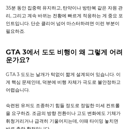
35분 동안 집중력 유지하고, 탄약이나 방탄복 같은 자원 관
리, 그리고 계속 바뀌는 전황에 빠르게 적응하는 게 중요 포
인트입니다. 단순 클리어 넘어 마스터하려면 이런 부분이
필요하죠.
GTA 3에서 도도 비행이 왜 그렇게 어려
운가요?
GTA 3 도도는 날개가 턱없이 짧게 설계되어 있습니다. 이
게 핵심 문제인데, 덕분에 비행 자체가 극도로 불안정하고
어렵습니다.
숙련된 유저도 조종하기 힘들 정도로 정밀한 미세 컨트롤
을 요구하죠. 조금의 방향 전환이나 고도 변화에도 기체가
휘청거리거나 급격히 기울어지는데, 이때 타이밍 놓치면
바로 추락 확정입니다.