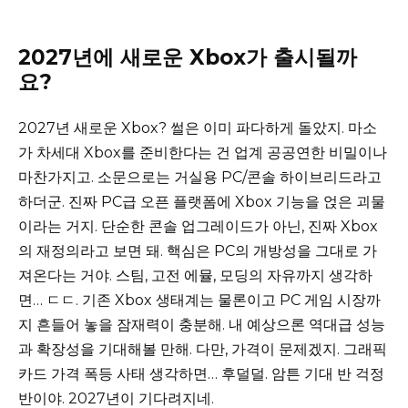
2027년에 새로운 Xbox가 출시될까
요?
2027년 새로운 Xbox? 썰은 이미 파다하게 돌았지. 마소
가 차세대 Xbox를 준비한다는 건 업계 공공연한 비밀이나
마찬가지고. 소문으로는 거실용 PC/콘솔 하이브리드라고
하더군. 진짜 PC급 오픈 플랫폼에 Xbox 기능을 얹은 괴물
이라는 거지. 단순한 콘솔 업그레이드가 아닌, 진짜 Xbox
의 재정의라고 보면 돼. 핵심은 PC의 개방성을 그대로 가
져온다는 거야. 스팀, 고전 에뮬, 모딩의 자유까지 생각하
면… ㄷㄷ. 기존 Xbox 생태계는 물론이고 PC 게임 시장까
지 흔들어 놓을 잠재력이 충분해. 내 예상으론 역대급 성능
과 확장성을 기대해볼 만해. 다만, 가격이 문제겠지. 그래픽
카드 가격 폭등 사태 생각하면… 후덜덜. 암튼 기대 반 걱정
반이야. 2027년이 기다려지네.