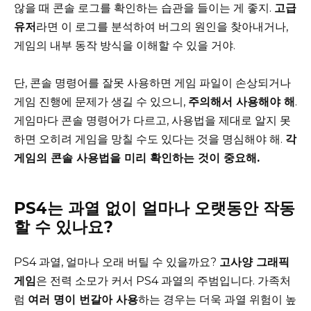
않을 때 콘솔 로그를 확인하는 습관을 들이는 게 좋지.
고급
유저
라면 이 로그를 분석하여 버그의 원인을 찾아내거나,
게임의 내부 동작 방식을 이해할 수 있을 거야.
단, 콘솔 명령어를 잘못 사용하면 게임 파일이 손상되거나
게임 진행에 문제가 생길 수 있으니,
주의해서 사용해야 해
.
게임마다 콘솔 명령어가 다르고, 사용법을 제대로 알지 못
하면 오히려 게임을 망칠 수도 있다는 것을 명심해야 해.
각
게임의 콘솔 사용법을 미리 확인하는 것이 중요해.
PS4는 과열 없이 얼마나 오랫동안 작동
할 수 있나요?
PS4 과열, 얼마나 오래 버틸 수 있을까요?
고사양 그래픽
게임
은 전력 소모가 커서 PS4 과열의 주범입니다. 가족처
럼
여러 명이 번갈아 사용
하는 경우는 더욱 과열 위험이 높