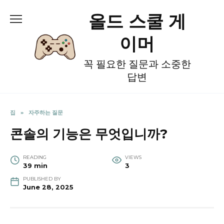
Skip
올드 스쿨 게
to
content
이머
꼭 필요한 질문과 소중한
답변
집
»
자주하는 질문
콘솔의 기능은 무엇입니까?
READING
VIEWS
39 min
3
PUBLISHED BY
June 28, 2025