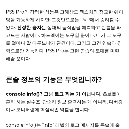
PS5 Pro의 강력한 성능은 고해상도 텍스처와 정교한 쉐이
딩을 가능하게 하지만, 그것만으로는 PvP에서 승리할 수
없다.
진정한 승자
는 상대의 움직임을 예측하고 빈틈을 파
고드는 사람이다. 하드웨어는 도구일 뿐이다. 네가 그 도구
를 얼마나 잘 다루느냐가 관건이다. 그리고 그건 연습과 경
험으로만 가능하다. PS5 Pro는 그런 연습의 토대를 마련
해줄 뿐이다.
콘솔 정보의 기능은 무엇입니까?
console.info()? 그냥 로그 찍는 거 아닙니다.
초보들이
흔히 하는 실수죠. 단순히 정보 출력하는 게 아니라, 디버깅
이나 모니터링에 핵심적인 역할을 합니다.
console.info()는 “info” 레벨의 로그 메시지를 콘솔에 출