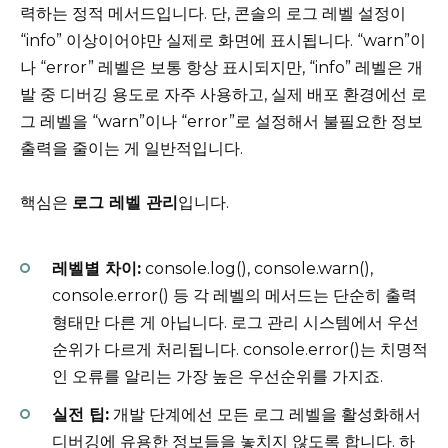
력하는 정적 메서드입니다. 단, 콘솔의 로그 레벨 설정이
“info” 이상이어야만 실제로 화면에 표시됩니다. “warn”이
나 “error” 레벨은 보통 항상 표시되지만, “info” 레벨은 개
발 중 디버깅 용도로 자주 사용하고, 실제 배포 환경에선 로
그 레벨을 “warn”이나 “error”로 설정해서 불필요한 정보
출력을 줄이는 게 일반적입니다.
핵심은
로그 레벨 관리
입니다.
레벨별 차이:
console.log(), console.warn(),
console.error() 등 각 레벨의 메서드는 단순히 출력
형태만 다른 게 아닙니다. 로그 관리 시스템에서 우선
순위가 다르게 처리됩니다. console.error()는 치명적
인 오류를 알리는 가장 높은 우선순위를 가지죠.
실전 팁:
개발 단계에선 모든 로그 레벨을 활성화해서
디버깅에 유용한 정보들을 놓치지 않도록 합니다. 하