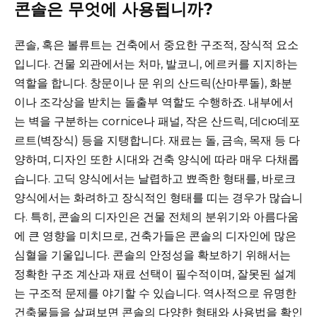
콘솔은 무엇에 사용됩니까?
콘솔, 혹은 볼류트는 건축에서 중요한 구조적, 장식적 요소
입니다. 건물 외관에서는 처마, 발코니, 에르커를 지지하는
역할을 합니다. 창문이나 문 위의 산드릭(산마루돌), 화분
이나 조각상을 받치는 돌출부 역할도 수행하죠. 내부에서
는 벽을 구분하는 cornice나 패널, 작은 산드릭, 데сю데포
르트(벽장식) 등을 지탱합니다. 재료는 돌, 금속, 목재 등 다
양하며, 디자인 또한 시대와 건축 양식에 따라 매우 다채롭
습니다. 고딕 양식에서는 날렵하고 뾰족한 형태를, 바로크
양식에서는 화려하고 장식적인 형태를 띠는 경우가 많습니
다. 특히, 콘솔의 디자인은 건물 전체의 분위기와 아름다움
에 큰 영향을 미치므로, 건축가들은 콘솔의 디자인에 많은
심혈을 기울입니다. 콘솔의 안정성을 확보하기 위해서는
정확한 구조 계산과 재료 선택이 필수적이며, 잘못된 설계
는 구조적 문제를 야기할 수 있습니다. 역사적으로 유명한
건축물들을 살펴보면 콘솔의 다양한 형태와 사용법을 확인