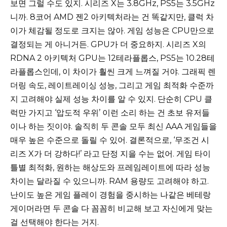
보면 그럴 수도 있지. 시리즈 X는 3.8GHz, PS5는 3.5GHz
니까. 8코어 AMD 젠2 아키텍처라는 건 똑같지만, 클럭 차
이가 체감될 정도로 크지는 않아. 게임 성능은 CPU만으로
결정되는 게 아니거든. GPU가 더 중요하지. 시리즈 X의
RDNA 2 아키텍처 GPU는 12테라플롭스, PS5는 10.28테
라플롭스인데, 이 차이가 훨씬 크게 느껴질 거야. 그래픽 렌
더링 속도, 레이트레이싱 성능, 그리고 게임 최적화 수준까
지 고려해야 실제 성능 차이를 알 수 있지. 단순히 CPU 클
럭만 가지고 ‘압도적 우위’ 이런 소리 하는 건 초보 유저들
이나 하는 짓이야. 솔직히 두 콘솔 모두 최신 AAA 게임들을
매우 높은 수준으로 돌릴 수 있어. 결론적으로, ‘무조건 시
리즈 X가 더 강하다!’ 라고 단정 지을 수는 없어. 게임 타이
틀별 최적화, 원하는 해상도와 프레임레이트에 따라 성능
차이는 달라질 수 있으니까. RAM 용량도 고려해야 하고.
난이도 높은 게임 플레이 경험을 중시하는 나같은 베테랑
게이머라면 두 콘솔 다 꼼꼼히 비교해 보고 자신에게 맞는
걸 선택해야 한다는 거지.