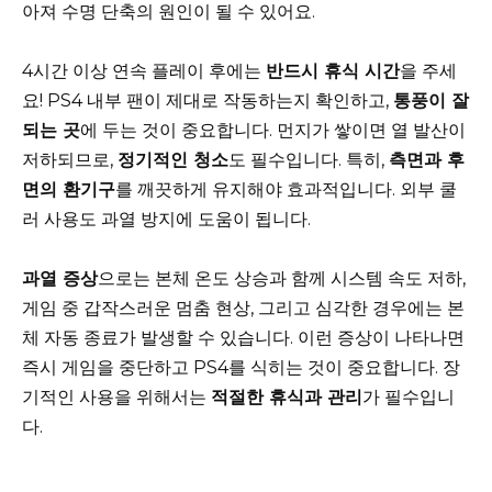
아져 수명 단축의 원인이 될 수 있어요.
4시간 이상 연속 플레이 후에는
반드시 휴식 시간
을 주세
요! PS4 내부 팬이 제대로 작동하는지 확인하고,
통풍이 잘
되는 곳
에 두는 것이 중요합니다. 먼지가 쌓이면 열 발산이
저하되므로,
정기적인 청소
도 필수입니다. 특히,
측면과 후
면의 환기구
를 깨끗하게 유지해야 효과적입니다. 외부 쿨
러 사용도 과열 방지에 도움이 됩니다.
과열 증상
으로는 본체 온도 상승과 함께 시스템 속도 저하,
게임 중 갑작스러운 멈춤 현상, 그리고 심각한 경우에는 본
체 자동 종료가 발생할 수 있습니다. 이런 증상이 나타나면
즉시 게임을 중단하고 PS4를 식히는 것이 중요합니다. 장
기적인 사용을 위해서는
적절한 휴식과 관리
가 필수입니
다.