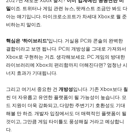
2027년 새로운 Xbox 출시?
이미 업계에선 공공연한 비
밀
이죠. 트위터나 게임 관련 뉴스, 팟캐스트 조금만 봐도 다
아는 얘기입니다. 마이크로소프트가 차세대 Xbox로 뭘 준
비하는지 말이죠.
핵심은 ‘하이브리드’
입니다. 거실용 PC와 콘솔의 완벽한
결합이라고 보면 됩니다. PC의 개방성을 그대로 가져와서
Xbox로 구현하는 거죠. 생각해보세요. PC 게임의 방대한
라이브러리에 Xbox의 편리함까지 더해진다면? 엄청난 시
너지 효과가 기대됩니다.
그리고 여기서 중요한 건
개방성
입니다. 기존 Xbox보다 훨
씬 더 자유롭고 유연한 플랫폼이 될 가능성이 높습니다. 모
드 지원이 더욱 강화되고, 다양한 주변기기 호환성도 기대
해볼 만 하죠. 개발자 입장에서도 더 매력적인 플랫폼이 될
것이고, 그만큼 게임 타이틀도 풍성해질 거라고 예상합니
다.