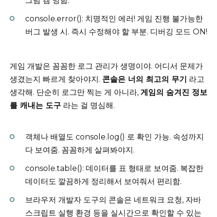
그럼 겜 망함.
console.error(): 치명적인 에러! 게임 진행 불가능한
버그 발생 시. 즉시 수정해야 할 부분. 디버깅 모드 ON!
게임 개발은 꼼꼼한 로그 관리가 생명이야. 어디서 문제가
생겼는지 빠르게 찾아야지.
콘솔은 너의 최고의 무기
라고
생각해. 단순히 로그만 찍는 게 아니라,
게임의 숨겨진 정보
를 캐내는 도구
라는 걸 명심해.
객체나 배열도 console.log() 로 확인 가능. 속성까지
다 보여줌. 꼼꼼하게 살펴봐야지.
console.table(): 데이터를 표 형태로 보여줌. 복잡한
데이터도 깔끔하게 정리해서 보여줘서 편리함.
브라우저 개발자 도구의 콘솔은 네트워크 요청, 자바
스크립트 실행 환경 등을 실시간으로 확인할 수 있는