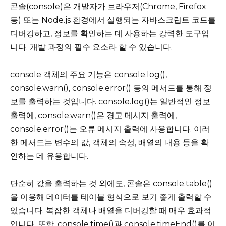
콘솔(console)은 개발자가 브라우저(Chrome, Firefox
등) 또는 Node.js 환경에서 실행되는 자바스크립트 코드를
디버깅하고, 정보를 확인하는 데 사용하는 강력한 도구입
니다. 개발 과정의 필수 요소라 할 수 있습니다.
console 객체의 주요 기능은 console.log(),
console.warn(), console.error() 등의 메서드를 통해 정
보를 출력하는 것입니다. console.log()는 일반적인 정보
출력에, console.warn()은 경고 메시지 출력에,
console.error()는 오류 메시지 출력에 사용합니다. 이러
한 메서드는 변수의 값, 객체의 속성, 배열의 내용 등을 확
인하는 데 유용합니다.
단순히 값을 출력하는 것 외에도, 콘솔은 console.table()
을 이용해 데이터를 테이블 형식으로 보기 좋게 출력할 수
있습니다. 복잡한 객체나 배열을 디버깅할 때 매우 효과적
입니다. 또한, console.time()과 console.timeEnd()를 이