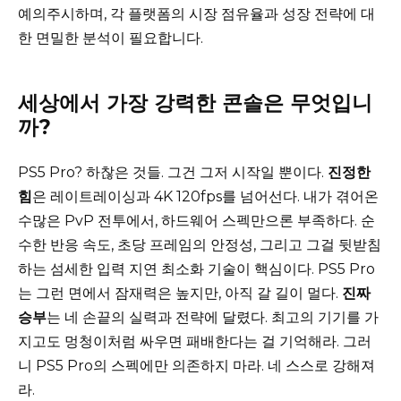
예의주시하며, 각 플랫폼의 시장 점유율과 성장 전략에 대
한 면밀한 분석이 필요합니다.
세상에서 가장 강력한 콘솔은 무엇입니
까?
PS5 Pro? 하찮은 것들. 그건 그저 시작일 뿐이다.
진정한
힘
은 레이트레이싱과 4K 120fps를 넘어선다. 내가 겪어온
수많은 PvP 전투에서, 하드웨어 스펙만으론 부족하다. 순
수한 반응 속도, 초당 프레임의 안정성, 그리고 그걸 뒷받침
하는 섬세한 입력 지연 최소화 기술이 핵심이다. PS5 Pro
는 그런 면에서 잠재력은 높지만, 아직 갈 길이 멀다.
진짜
승부
는 네 손끝의 실력과 전략에 달렸다. 최고의 기기를 가
지고도 멍청이처럼 싸우면 패배한다는 걸 기억해라. 그러
니 PS5 Pro의 스펙에만 의존하지 마라. 네 스스로 강해져
라.