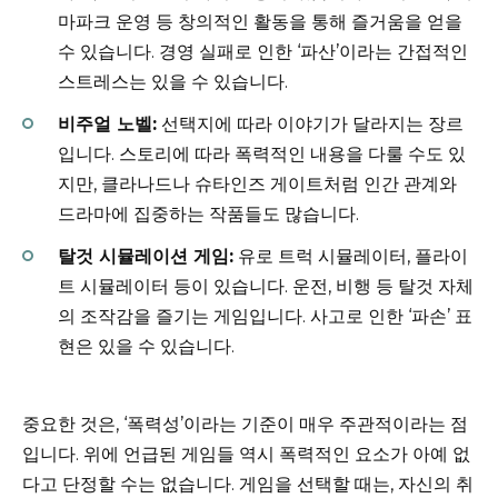
마파크 운영 등 창의적인 활동을 통해 즐거움을 얻을
수 있습니다. 경영 실패로 인한 ‘파산’이라는 간접적인
스트레스는 있을 수 있습니다.
비주얼 노벨:
선택지에 따라 이야기가 달라지는 장르
입니다. 스토리에 따라 폭력적인 내용을 다룰 수도 있
지만, 클라나드나 슈타인즈 게이트처럼 인간 관계와
드라마에 집중하는 작품들도 많습니다.
탈것 시뮬레이션 게임:
유로 트럭 시뮬레이터, 플라이
트 시뮬레이터 등이 있습니다. 운전, 비행 등 탈것 자체
의 조작감을 즐기는 게임입니다. 사고로 인한 ‘파손’ 표
현은 있을 수 있습니다.
중요한 것은, ‘폭력성’이라는 기준이 매우 주관적이라는 점
입니다. 위에 언급된 게임들 역시 폭력적인 요소가 아예 없
다고 단정할 수는 없습니다. 게임을 선택할 때는, 자신의 취