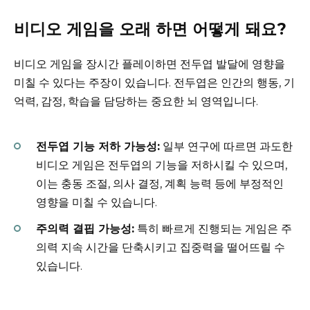
비디오 게임을 오래 하면 어떻게 돼요?
비디오 게임을 장시간 플레이하면 전두엽 발달에 영향을
미칠 수 있다는 주장이 있습니다. 전두엽은 인간의 행동, 기
억력, 감정, 학습을 담당하는 중요한 뇌 영역입니다.
전두엽 기능 저하 가능성:
일부 연구에 따르면 과도한
비디오 게임은 전두엽의 기능을 저하시킬 수 있으며,
이는 충동 조절, 의사 결정, 계획 능력 등에 부정적인
영향을 미칠 수 있습니다.
주의력 결핍 가능성:
특히 빠르게 진행되는 게임은 주
의력 지속 시간을 단축시키고 집중력을 떨어뜨릴 수
있습니다.