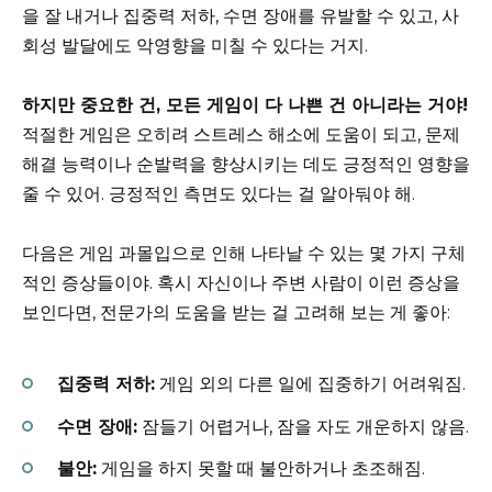
을 잘 내거나 집중력 저하, 수면 장애를 유발할 수 있고, 사
회성 발달에도 악영향을 미칠 수 있다는 거지.
하지만 중요한 건, 모든 게임이 다 나쁜 건 아니라는 거야!
적절한 게임은 오히려 스트레스 해소에 도움이 되고, 문제
해결 능력이나 순발력을 향상시키는 데도 긍정적인 영향을
줄 수 있어. 긍정적인 측면도 있다는 걸 알아둬야 해.
다음은 게임 과몰입으로 인해 나타날 수 있는 몇 가지 구체
적인 증상들이야. 혹시 자신이나 주변 사람이 이런 증상을
보인다면, 전문가의 도움을 받는 걸 고려해 보는 게 좋아:
집중력 저하:
게임 외의 다른 일에 집중하기 어려워짐.
수면 장애:
잠들기 어렵거나, 잠을 자도 개운하지 않음.
불안:
게임을 하지 못할 때 불안하거나 초조해짐.