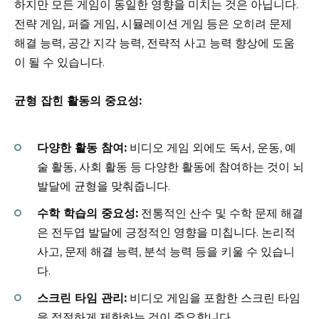
하지만 모든 게임이 동일한 영향을 미치는 것은 아닙니다.
전략 게임, 퍼즐 게임, 시뮬레이션 게임 등은 오히려 문제
해결 능력, 공간 지각 능력, 전략적 사고 능력 향상에 도움
이 될 수 있습니다.
균형 잡힌 활동의 중요성:
다양한 활동 참여:
비디오 게임 외에도 독서, 운동, 예
술 활동, 사회 활동 등 다양한 활동에 참여하는 것이 뇌
발달에 균형을 맞춰줍니다.
수학 학습의 중요성:
전통적인 산수 및 수학 문제 해결
은 전두엽 발달에 긍정적인 영향을 미칩니다. 논리적
사고, 문제 해결 능력, 분석 능력 등을 키울 수 있습니
다.
스크린 타임 관리:
비디오 게임을 포함한 스크린 타임
을 적절하게 제한하는 것이 중요합니다.