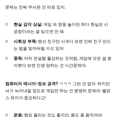
문제는 진짜 무서운 건 따로 있지.
현실 감각 상실:
게임 속 영웅 놀이만 하다 현실은 시
궁창이라는 걸 잊으면 안 돼.
사회성 부족:
랜선 친구만 사귀다 보면 진짜 친구 만드
는 법을 잊어버릴 수도 있어.
중독:
마치 전설템 풀강하는 것처럼, 게임에 모든 걸 쏟
아붓다 보면 인생 망하는 건 시간문제야.
컴퓨터의 에너지-정보 공격?
ㅋㅋㅋ 그런 건 없어. 하지만
뇌가 녹아내릴 정도로 게임만 하는 건 분명히 문제야. 밸런
스 유지가 중요하다고!
운동:
랭킹 올리는 것도 좋지만, 몸도 좀 움직여라.