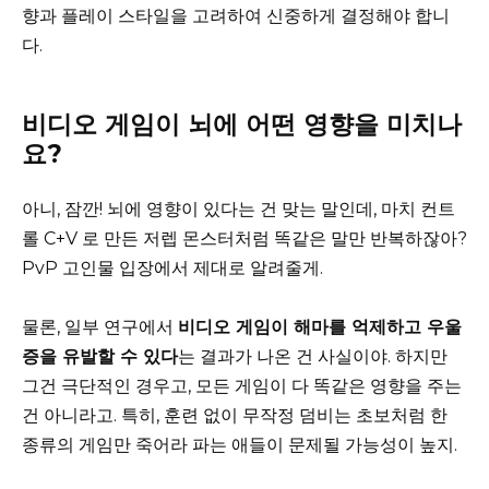
향과 플레이 스타일을 고려하여 신중하게 결정해야 합니
다.
비디오 게임이 뇌에 어떤 영향을 미치나
요?
아니, 잠깐! 뇌에 영향이 있다는 건 맞는 말인데, 마치 컨트
롤 C+V 로 만든 저렙 몬스터처럼 똑같은 말만 반복하잖아?
PvP 고인물 입장에서 제대로 알려줄게.
물론, 일부 연구에서
비디오 게임이 해마를 억제하고 우울
증을 유발할 수 있다
는 결과가 나온 건 사실이야. 하지만
그건 극단적인 경우고, 모든 게임이 다 똑같은 영향을 주는
건 아니라고. 특히, 훈련 없이 무작정 덤비는 초보처럼 한
종류의 게임만 죽어라 파는 애들이 문제될 가능성이 높지.