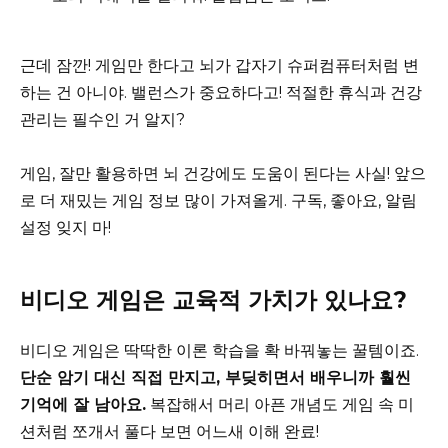
근데 잠깐! 게임만 한다고 뇌가 갑자기 슈퍼컴퓨터처럼 변
하는 건 아니야. 밸런스가 중요하다고! 적절한 휴식과 건강
관리는 필수인 거 알지?
게임, 잘만 활용하면 뇌 건강에도 도움이 된다는 사실! 앞으
로 더 재밌는 게임 정보 많이 가져올게. 구독, 좋아요, 알림
설정 잊지 마!
비디오 게임은 교육적 가치가 있나요?
비디오 게임은 딱딱한 이론 학습을 확 바꿔놓는 꿀템이죠.
단순 암기 대신 직접 만지고, 부딪히면서 배우니까 훨씬
기억에 잘 남아요.
복잡해서 머리 아픈 개념도 게임 속 미
션처럼 쪼개서 풀다 보면 어느새 이해 완료!