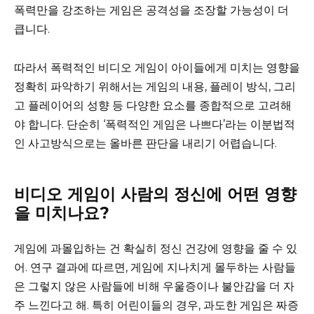
폭력만을 강조하는 게임은 공격성을 조장할 가능성이 더
큽니다.
따라서 폭력적인 비디오 게임이 아이들에게 미치는 영향을
정확히 파악하기 위해서는 게임의 내용, 플레이 방식, 그리
고 플레이어의 성향 등 다양한 요소를 종합적으로 고려해
야 합니다. 단순히 ‘폭력적인 게임은 나쁘다’라는 이분법적
인 사고방식으로는 올바른 판단을 내리기 어렵습니다.
비디오 게임이 사람의 정신에 어떤 영향
을 미치나요?
게임에 과몰입하는 건 확실히 정신 건강에 영향을 줄 수 있
어. 연구 결과에 따르면, 게임에 지나치게 몰두하는 사람들
은 그렇지 않은 사람들에 비해 우울증이나 불안감을 더 자
주 느낀다고 해. 특히 어린이들의 경우, 과도한 게임은 짜증