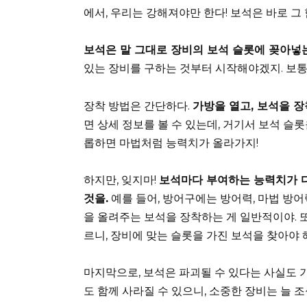
에서, 우리는 강해져야만 한다! 보석은 바로 그
보석은 말 그대로 장비의 보석 슬롯에 꽂아넣는
있는 장비를 구하는 것부터 시작해야겠지. 보통
장착 방법은 간단하다.
가방을 열고, 보석을 장
면 상세 정보를 볼 수 있는데, 거기서 보석 슬
롭하면 마법처럼 능력치가 올라가지!
하지만, 잊지마!
보석마다 부여하는 능력치가 다
것을.
예를 들어, 방어구에는 방어력, 마법 방어
을 올려주는 보석을 장착하는 게 일반적이야. 또
르니, 장비에 맞는 슬롯을 가진 보석을 찾아야 해
마지막으로, 보석은 파괴될 수 있다는 사실도 
도 함께 사라질 수 있으니, 소중한 장비는 늘 