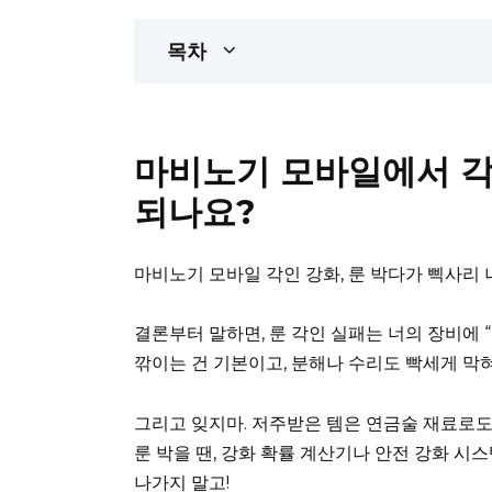
목차
마비노기 모바일에서 각
되나요?
마비노기 모바일 각인 강화, 룬 박다가 삑사리 
결론부터 말하면, 룬 각인 실패는 너의 장비에 
깎이는 건 기본이고, 분해나 수리도 빡세게 막혀
그리고 잊지마. 저주받은 템은 연금술 재료로도 못
룬 박을 땐, 강화 확률 계산기나 안전 강화 시
나가지 말고!