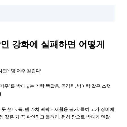
인 강화에 실패하면 어떻게
나면? 템 저주 걸린다!
“저주”를 박아넣는 거랑 똑같음. 공격력, 방어력 같은 스탯
.
 쓴다. 즉, 템 가치 떡락 + 재활용 불가. 특히 고가 장비에
스템 같은 거 꼭 확인하고 돌려라. 괜히 깡으로 박다가 멘탈