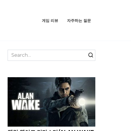
게임 리뷰
자주하는 질문
Search
for: