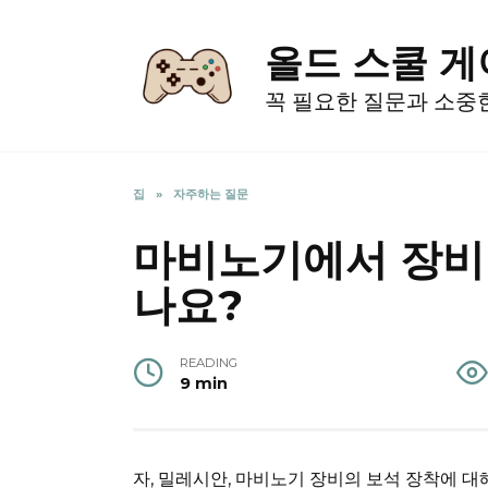
Skip
to
올드 스쿨 
content
꼭 필요한 질문과 소중
집
»
자주하는 질문
마비노기에서 장비
나요?
READING
9 min
자, 밀레시안, 마비노기 장비의 보석 장착에 대