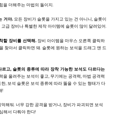
 힘을 더해주는 마법의 돌이지.
 거야.
모든 장비가 슬롯을 가지고 있는 건 아니니, 슬롯이
 고급 장비나 특별한 제작 아이템에 슬롯이 많이 달려있어.
착할 장비를 선택해.
장비 아이템을 마우스 오른쪽 클릭하
롯을 찾아서 클릭하면 돼. 슬롯에 원하는 보석을 드래그 앤 드
르고, 슬롯의 종류에 따라 장착 가능한 보석도 다르다는
력을 올려주는 보석이 좋고, 무기에는 공격력, 마법 공격력
한, 보석 슬롯은 보석 종류에 따라 뚫을 수 있는 형태가 다
!
기억해둬. 너무 강한 공격을 받거나, 장비가 파괴되면 보석
조심해서 다뤄야 한다!