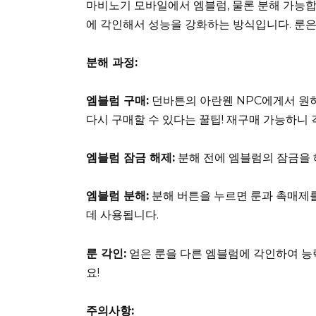
마비노기 모바일에서 엠블럼, 물론 분해 가능합니
에 각인해서 성능을 강화하는 방식입니다. 룬은
분해 과정:
엠블럼 구매:
던바튼의 아란웬 NPC에게서 원
다시 구매할 수 있다는 꿀팁! 재구매 가능하니 
엠블럼 잠금 해제:
분해 전에 엠블럼의 잠금을 
엠블럼 분해:
분해 버튼을 누르면 룬과 촉매제를
데 사용됩니다.
룬 각인:
얻은 룬을 다른 엠블럼에 각인하여 능
요!
주의사항: