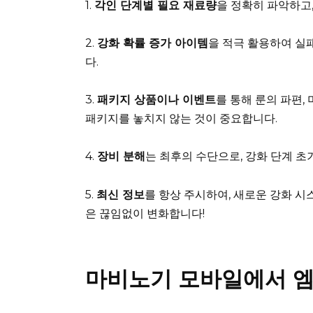
1.
각인 단계별 필요 재료량
을 정확히 파악하고
2.
강화 확률 증가 아이템
을 적극 활용하여 실
다.
3.
패키지 상품이나 이벤트
를 통해 룬의 파편,
패키지를 놓치지 않는 것이 중요합니다.
4.
장비 분해
는 최후의 수단으로, 강화 단계 초
5.
최신 정보
를 항상 주시하여, 새로운 강화 
은 끊임없이 변화합니다!
마비노기 모바일에서 엠