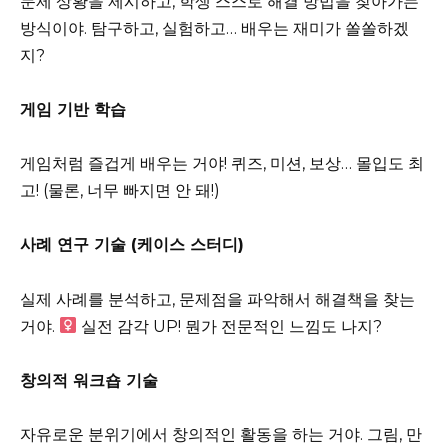
문제 상황을 제시하고, 학생 스스로 해결 방법을 찾아가는
방식이야. 탐구하고, 실험하고… 배우는 재미가 쏠쏠하겠
지?
게임 기반 학습
게임처럼 즐겁게 배우는 거야! 퀴즈, 미션, 보상… 몰입도 최
고! (물론, 너무 빠지면 안 돼!)
사례 연구 기술 (케이스 스터디)
실제 사례를 분석하고, 문제점을 파악해서 해결책을 찾는
거야.
실전 감각 UP! 뭔가 전문적인 느낌도 나지?
창의적 워크숍 기술
자유로운 분위기에서 창의적인 활동을 하는 거야. 그림, 만