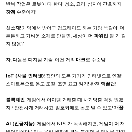
반복 작업은 로봇이 다 한다! 청소, 요리, 심지어 간호까지!
갓겜
수준이지!
신소재
! 게임에서 방어구 업그레이드 하는 거랑 똑같아! 더
튼튼하고 가벼운 소재로 만들면, 세상이 더
파워업
될 거 같
지 않음?
자, 다음은 디지털 기술! 이건 거의
매크로
수준임!
IoT (사물 인터넷)
! 집안의 모든 기기가 인터넷으로 연결!
스마트폰으로 온도 조절, 조명 끄고 켜기! 완전
핵꿀팁
!
블록체인
! 게임에서 아이템 거래할 때 사기당할 걱정 없겠
지? 안전하게 거래하고, 암호화폐로 돈도 벌 수 있고!
개꿀
!
AI (인공지능)
! 게임에서 NPC가 똑똑해지면, 게임이 더 재
밌어지잖아? AI는 우리 생활의 모든 분야에서 혁신을 가져