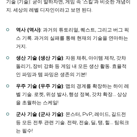
기술 (기술): 굳이 말하자면, 게임 속 ‘스킬’과 비슷한 개념이
지. 세상의 레벨 디자인이라고 보면 된다.
역사 (역사)
: 과거의 튜토리얼, 퀘스트, 그리고 버그 픽
스 기록. 과거의 실패를 통해 현재의 기술을 연마하는
거지.
생산 기술 (생산 기술)
: 자원 채취, 아이템 제작, 갓챠
돌리기, 장비 강화 등 게임 내 모든 생산 활동. 효율적
인 파밍과 템 파밍은 생존의 기본!
우주 기술 (우주 기술)
: 맵의 경계를 확장하는 하이 레
벨 기술. 로켓, 위성 발사, 행성 정복, 갓챠 확장… 상상
을 초월하는 스케일!
군사 기술 (군사 기술)
: 몬스터, PvP, 레이드, 길드전
등 모든 전투 관련 기술. 전략, 전술, 딜, 탱, 힐… 팀워크
는 필수!