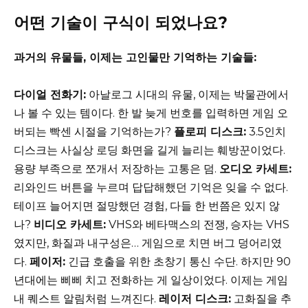
어떤 기술이 구식이 되었나요?
과거의 유물들, 이제는 고인물만 기억하는 기술들:
다이얼 전화기:
아날로그 시대의 유물, 이제는 박물관에서
나 볼 수 있는 템이다. 한 발 늦게 번호를 입력하면 게임 오
버되는 빡센 시절을 기억하는가?
플로피 디스크:
3.5인치
디스크는 사실상 로딩 화면을 길게 늘리는 훼방꾼이었다.
용량 부족으로 쪼개서 저장하는 고통은 덤.
오디오 카세트:
리와인드 버튼을 누르며 답답해했던 기억은 잊을 수 없다.
테이프 늘어지면 절망했던 경험, 다들 한 번쯤은 있지 않
나?
비디오 카세트:
VHS와 베타맥스의 전쟁, 승자는 VHS
였지만, 화질과 내구성은… 게임으로 치면 버그 덩어리였
다.
페이저:
긴급 호출을 위한 초창기 통신 수단. 하지만 90
년대에는 삐삐 치고 전화하는 게 일상이었다. 이제는 게임
내 퀘스트 알림처럼 느껴진다.
레이저 디스크:
고화질을 추