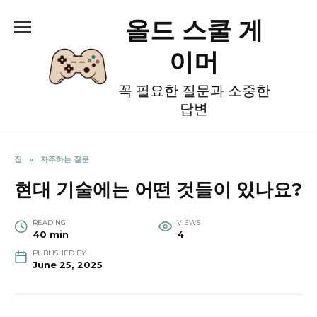
Skip
올드 스쿨 게
to
content
이머
꼭 필요한 질문과 소중한
답변
집
»
자주하는 질문
현대 기술에는 어떤 것들이 있나요?
READING
VIEWS
40 min
4
PUBLISHED BY
June 25, 2025