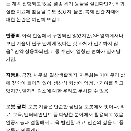
는 계속 진행되고 있음. 멸종 위기 동물을 살린다던가, 희귀
질환 치료에 활용될 수도 있겠지. 물론, 복제 인간 자체에
대한 논란은 여전히 뜨겁고.
반중력
. 아직 현실에서 구현되진 않았지만, SF 영화에서나
보던 기술이 연구 단계에 있다는 것 자체가 신기하지 않
음? 만약 상용화되면, 교통 수단에 엄청난 변화가 일어날
거임.
자동화
. 공장, 사무실, 일상생활까지, 자동화는 이미 우리 삶
에 깊숙이 들어와 있어. 생산성 향상에 엄청난 기여를 하고
있지만, 일자리 감소에 대한 우려도 무시할 수 없음.
로봇 공학
. 로봇 기술은 단순한 공업용 로봇에서 벗어나, 의
료, 교육, 엔터테인먼트 등 다양한 분야에서 활용되고 있음.
인공지능과 결합해서 더욱 발전할 거고, 인간의 삶을 더 풍
요롭게 만들겠지.