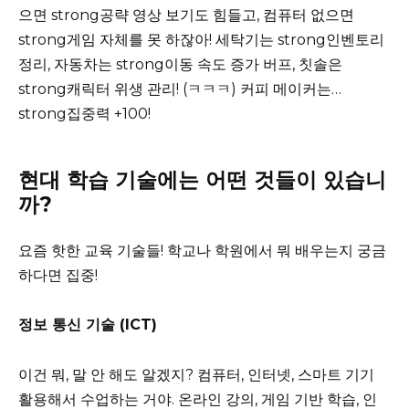
으면 strong공략 영상 보기도 힘들고, 컴퓨터 없으면
strong게임 자체를 못 하잖아! 세탁기는 strong인벤토리
정리, 자동차는 strong이동 속도 증가 버프, 칫솔은
strong캐릭터 위생 관리! (ㅋㅋㅋ) 커피 메이커는…
strong집중력 +100!
현대 학습 기술에는 어떤 것들이 있습니
까?
요즘 핫한 교육 기술들! 학교나 학원에서 뭐 배우는지 궁금
하다면 집중!
정보 통신 기술 (ICT)
이건 뭐, 말 안 해도 알겠지? 컴퓨터, 인터넷, 스마트 기기
활용해서 수업하는 거야. 온라인 강의, 게임 기반 학습, 인