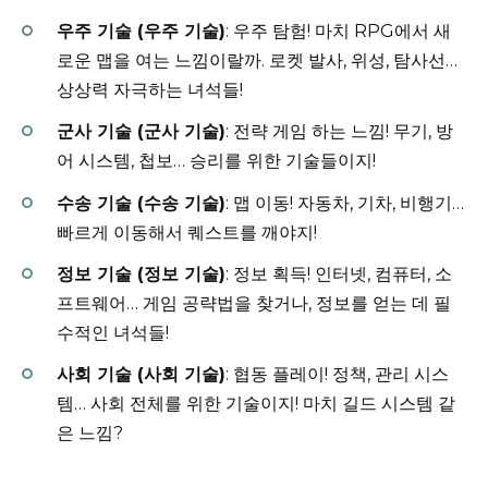
우주 기술 (우주 기술)
: 우주 탐험! 마치 RPG에서 새
로운 맵을 여는 느낌이랄까. 로켓 발사, 위성, 탐사선…
상상력 자극하는 녀석들!
군사 기술 (군사 기술)
: 전략 게임 하는 느낌! 무기, 방
어 시스템, 첩보… 승리를 위한 기술들이지!
수송 기술 (수송 기술)
: 맵 이동! 자동차, 기차, 비행기…
빠르게 이동해서 퀘스트를 깨야지!
정보 기술 (정보 기술)
: 정보 획득! 인터넷, 컴퓨터, 소
프트웨어… 게임 공략법을 찾거나, 정보를 얻는 데 필
수적인 녀석들!
사회 기술 (사회 기술)
: 협동 플레이! 정책, 관리 시스
템… 사회 전체를 위한 기술이지! 마치 길드 시스템 같
은 느낌?