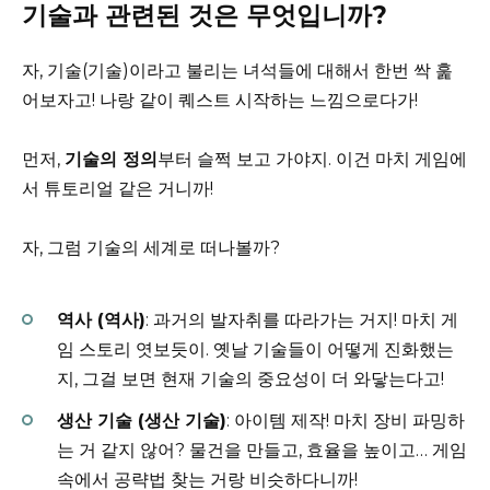
기술과 관련된 것은 무엇입니까?
자, 기술(기술)이라고 불리는 녀석들에 대해서 한번 싹 훑
어보자고! 나랑 같이 퀘스트 시작하는 느낌으로다가!
먼저,
기술의 정의
부터 슬쩍 보고 가야지. 이건 마치 게임에
서 튜토리얼 같은 거니까!
자, 그럼 기술의 세계로 떠나볼까?
역사 (역사)
: 과거의 발자취를 따라가는 거지! 마치 게
임 스토리 엿보듯이. 옛날 기술들이 어떻게 진화했는
지, 그걸 보면 현재 기술의 중요성이 더 와닿는다고!
생산 기술 (생산 기술)
: 아이템 제작! 마치 장비 파밍하
는 거 같지 않어? 물건을 만들고, 효율을 높이고… 게임
속에서 공략법 찾는 거랑 비슷하다니까!