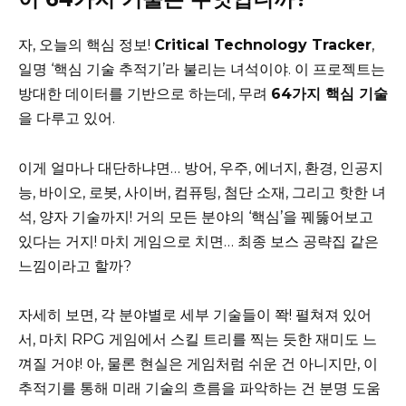
자, 오늘의 핵심 정보!
Critical Technology Tracker
,
일명 ‘핵심 기술 추적기’라 불리는 녀석이야. 이 프로젝트는
방대한 데이터를 기반으로 하는데, 무려
64가지 핵심 기술
을 다루고 있어.
이게 얼마나 대단하냐면… 방어, 우주, 에너지, 환경, 인공지
능, 바이오, 로봇, 사이버, 컴퓨팅, 첨단 소재, 그리고 핫한 녀
석, 양자 기술까지! 거의 모든 분야의 ‘핵심’을 꿰뚫어보고
있다는 거지! 마치 게임으로 치면… 최종 보스 공략집 같은
느낌이라고 할까?
자세히 보면, 각 분야별로 세부 기술들이 쫙! 펼쳐져 있어
서, 마치 RPG 게임에서 스킬 트리를 찍는 듯한 재미도 느
껴질 거야! 아, 물론 현실은 게임처럼 쉬운 건 아니지만, 이
추적기를 통해 미래 기술의 흐름을 파악하는 건 분명 도움