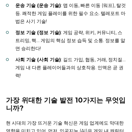
운송 기술 (운송 기술)
: 맵 이동, 빠른 이동 (워프), 탈것
등. 쾌적한 게임 플레이를 위한 필수 요소. 텔레포트 마
법은 사기 기술!
정보 기술 (정보 기술)
: 게임 공략, 위키, 커뮤니티, 스
트리밍, 핵… 게임의 핵심 정보 습득 및 소통. 정보를 알
면 승리한다!
사회 기술 (사회 기술)
: 길드 가입, 협동, 거래, 정치질…
게임 내 다른 플레이어들과의 상호작용. 인맥은 곧 권
력!
가장 위대한 기술 발전 10가지는 무엇입
니까?
현 시대의 가장 뜨거운 기술 혁신은 게임 업계에도 막대한
영향을 미치고 있어. 먼저, 인공지능 (AI)은 게임 내 캐릭터