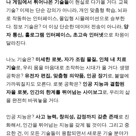
나 게임에서 튀어나온 기술들
이 현실로 다가올 거다. 교육
기술? 이제는 단순 강의가 아니라, 개인 맞춤형 학습, 뇌파
로 작동하는 인터페이스, 몰입형 시뮬레이션으로 승부한
다. 정보 기술은? 더 이상 단순한 데이터 전송이 아니라,
양
자 통신, 홀로그램 인터페이스, 초고속 인터넷
으로 차원이
달라진다.
나노 기술은?
미세한 로봇, 자가 조립 물질, 인체 내 치료
기술
로, 우리 몸을 마음대로 조작하는 시대가 올 거다. 생명
공학은?
유전자 편집, 맞춤형 의약품, 인공 장기
로, 불멸에
가까워질지도 모른다. 로봇 공학은?
인공 지능과 결합된
자율 로봇, 인간의 한계를 뛰어넘는 사이보그
로, 우리의 삶
을 완전히 바꿔놓을 거다.
인공 지능은?
사고 능력, 창의성, 감정까지 갖춘 존재
로 진
화해서, 인간을 뛰어넘는 지능을 갖게 될 것이다. 그리고 중
요한 건, 이 모든 기술들이 융합되면서 새로운 기술 분야가