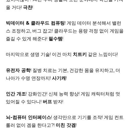
올 거다!
극찬
!
빅데이터 & 클라우드 컴퓨팅
! 게임 데이터 분석해서 밸런
스 조정하고, 버그 잡고! 클라우드는 용량 걱정 없이 게임을
즐길 수 있게 해준다!
필수템
!
마지막으로 생명 기술! 이건 마치
치트키
같은 느낌이다!
유전자 공학
! 질병 치료는 기본, 건강한 몸을 유지하고, 더
나아가 수명 연장까지!
사기캐
!
인간 개조
! 강화인간! 신체 능력 향상! 게임 캐릭터처럼 멋
있어질 수 있다니!
버프
받자!
뇌-컴퓨터 인터페이스
! 생각만으로 기기를 조작! 게임 컨트
롤러 없이 겜을 한다고?!
미친 갓겜
!