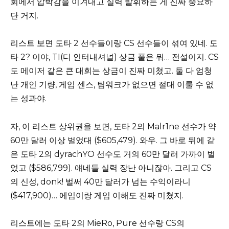
회에서 압박감을 이겨내고 실력 발휘하는 게 진짜 중요하
단 거지.
리스트 보면 도타 2 선수들이랑 CS 선수들이 섞여 있네. 도
타 2? 이야, TI(디 인터내셔널) 상금 풀은 뭐… 전설이지. CS
도 메이저 같은 큰 대회는 상금이 진짜 미쳤고. 둘 다 엄청
난 개인 기량, 게임 센스, 팀워크가 없으면 절대 이룰 수 없
는 성과야.
자, 이 리스트 상위권을 보면, 도타 2의 Malr1ne 선수가 약
60만 달러 이상 벌었대 ($605,479). 와우. 그 바로 뒤에 같
은 도타 2의 dyrachYO 선수도 거의 60만 달러 가까이 벌
었고 ($586,799). 얘네들 실력 장난 아니잖아. 그리고 CS
의 신성, donk! 벌써 40만 달러가 넘는 수익이라니
($417,900)… 에임이랑 게임 이해도 진짜 미쳤지.
리스트에는 도타 2의 MieRo, Pure 선수랑 CS의