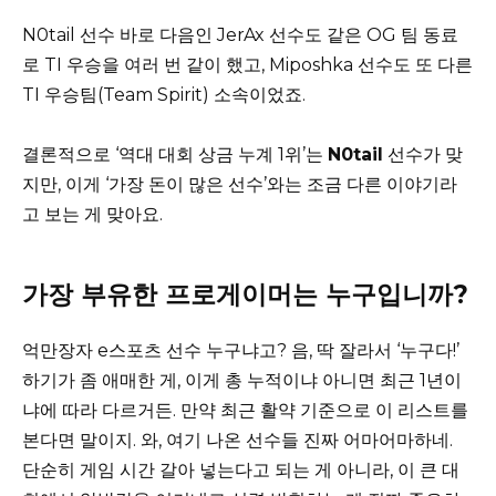
N0tail 선수 바로 다음인 JerAx 선수도 같은 OG 팀 동료
로 TI 우승을 여러 번 같이 했고, Miposhka 선수도 또 다른
TI 우승팀(Team Spirit) 소속이었죠.
결론적으로 ‘역대 대회 상금 누계 1위’는
N0tail
선수가 맞
지만, 이게 ‘가장 돈이 많은 선수’와는 조금 다른 이야기라
고 보는 게 맞아요.
가장 부유한 프로게이머는 누구입니까?
억만장자 e스포츠 선수 누구냐고? 음, 딱 잘라서 ‘누구다!’
하기가 좀 애매한 게, 이게 총 누적이냐 아니면 최근 1년이
냐에 따라 다르거든. 만약 최근 활약 기준으로 이 리스트를
본다면 말이지. 와, 여기 나온 선수들 진짜 어마어마하네.
단순히 게임 시간 갈아 넣는다고 되는 게 아니라, 이 큰 대