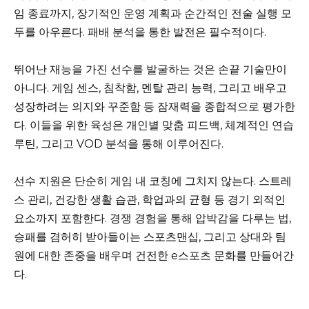
임 종료까지, 장기적인 운영 계획과 순간적인 전술 실행 모
두를 아우른다. 패배 분석을 통한 발전은 필수적이다.
뛰어난 재능을 가진 선수를 발굴하는 것은 손끝 기술만이
아니다. 게임 센스, 침착함, 멘탈 관리 능력, 그리고 배우고
성장하려는 의지와 꾸준함 등 잠재력을 종합적으로 평가한
다. 이들을 위한 육성은 개인별 맞춤 피드백, 체계적인 연습
루틴, 그리고 VOD 분석을 통해 이루어진다.
선수 지원은 단순히 게임 내 코칭에 그치지 않는다. 스트레
스 관리, 건강한 생활 습관, 학업과의 균형 등 경기 외적인
요소까지 포함한다. 경쟁 경험을 통해 압박감을 다루는 법,
승패를 겸허히 받아들이는 스포츠맨십, 그리고 상대와 팀
원에 대한 존중을 배우며 건전한 e스포츠 문화를 만들어간
다.