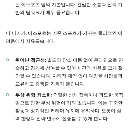
은 이스포츠 팀의 기본입니다. 긴밀한 소통과 신뢰 기
반의 팀워크가 매우 중요합니다.
더 나아가, 이스포츠는 기존 스포츠가 가지는 물리적인 어
려움에서 자유롭습니다.
뛰어난 접근성:
별도의 장소 이동 없이 온라인으로 연
습하고 경기에 참여할 수 있어 시간과 비용을 크게 절
감할 수 있습니다. 지리적 제약 없이 다양한 사람들과
교류하고 경쟁할 기회가 열립니다.
부상 위험 최소화:
격렬한 신체 접촉이나 과도한 움직
임으로 인한 부상 위험이 거의 없습니다. 이는 꾸준한
활동과 장기적인 커리어 유지에 유리하며, 오롯이 실
력 향상과 전략 연구에 집중할 수 있게 합니다.