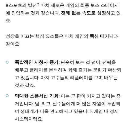
e스포츠의 발전? 마치 새로운 게임의 최종 보스 스테이지
에 진입하는 것과 같습니다.
전례 없는 속도로 성장
하고 있
죠.
성장을 이끄는 핵심 요소들은 마치 게임의
핵심 메카닉
과
같아요:
폭발적인 시청자 증가:
단순히 보는 걸 넘어, 전략을
배우고 플레이를 분석하며 함께 즐기는 문화가 확산되
고 있습니다. 마치 고수들의 리플레이를 보며 배우는
것과 같죠.
막대한 스폰서십 기회:
이는 곧 판이 커지고 있다는 증
거입니다. 팀, 리그, 선수들에게 더 많은 자원이 투입되
며 생태계가 더욱 견고해지고 있습니다. 게임 내 경제
시스템처럼요.