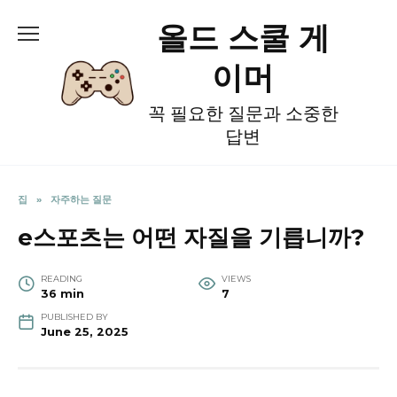
Skip
올드 스쿨 게
to
content
이머
꼭 필요한 질문과 소중한
답변
집
»
자주하는 질문
e스포츠는 어떤 자질을 기릅니까?
READING
VIEWS
36 min
7
PUBLISHED BY
June 25, 2025