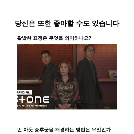
당신은 또한 좋아할 수도 있습니다
활발한 표정은 무엇을 의미하나요?
번 아웃 증후군을 해결하는 방법은 무엇인가