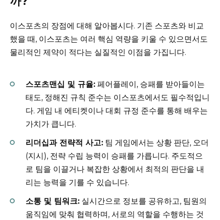
까?
이스포츠의 장점에 대해 알아봅시다. 기존 스포츠와 비교
했을 때, 이스포츠는 여러 핵심 역량을 키울 수 있으면서도
물리적인 제약이 적다는 실질적인 이점을 가집니다.
스포츠맨십 및 규율:
페어플레이, 승패를 받아들이는
태도, 정해진 규칙 준수는 이스포츠에서도 필수적입니
다. 게임 내 에티켓이나 대회 규정 준수를 통해 배우는
가치가 큽니다.
리더십과 전략적 사고:
팀 게임에서는 상황 판단, 오더
(지시), 전략 수립 능력이 승패를 가릅니다. 주도적으
로 팀을 이끌거나 복잡한 상황에서 최적의 판단을 내
리는 능력을 기를 수 있습니다.
소통 및 팀워크:
실시간으로 정보를 공유하고, 팀원의
움직임에 맞춰 협력하며, 서로의 역할을 수행하는 것