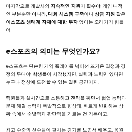
마지막으로 개발사의
지속적인 지원
이 필수야. 게임 내적
인 부분뿐만 아니라,
대회 시스템 구축
이나
상금 지원
같은
이스포츠 생태계 자체에 대한 투자
없이는 오래가기 힘들
어.
e스포츠의 의미는 무엇인가요?
e스포츠는 단순한 게임 플레이를 넘어선 뜨거운 열정과 경
쟁의 무대야. 학생들이 시작했지만, 실력과 노력만 있다면
누구나 정상에 도전할 수 있는 열린 공간이지.
팀원들과 실시간으로 소통하고 전략을 짜면서 협업 능력과
문제 해결 능력이 폭발적으로 향상돼. 빠르게 변화하는 상
황 속에서 순발력과 판단력을 기르는 건 기본이고.
최고 수준의 선수들이 펼치는 경기를 보면서 배우고, 응원