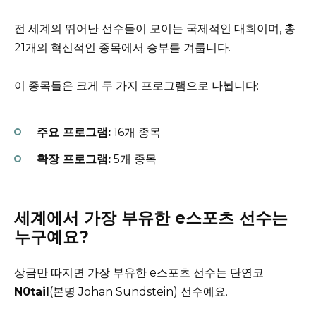
전 세계의 뛰어난 선수들이 모이는 국제적인 대회이며, 총
21개의 혁신적인 종목에서 승부를 겨룹니다.
이 종목들은 크게 두 가지 프로그램으로 나뉩니다:
주요 프로그램:
16개 종목
확장 프로그램:
5개 종목
세계에서 가장 부유한 e스포츠 선수는
누구예요?
상금만 따지면 가장 부유한 e스포츠 선수는 단연코
N0tail
(본명 Johan Sundstein) 선수예요.