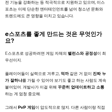
전 기능을 강화하는 등 적극적으로 지원하고 있으며, 이스
포츠는 이제 단순한 엔터테인먼트를 넘어 청소년 문화와
트렌드에도 큰 영향을 미치고 있습니다.
e스포츠를 좋게 만드는 것은 무엇인가
요?
E스포츠로 성공하려면 게임 자체의
밸런스와 공정성
이 최
우선이지.
플레이어들이 실력으로 겨루고,
억까
같은 거 없이
진짜 누
가 잘하냐
를 가릴 수 있어야 보기도 좋고 하는 사람도 계속
붙어있어. 개발사가 이걸 위해
꾸준히 업데이트하고 소통
하는 게 엄청 중요해.
그래서
PvP 게임
이 압도적으로 많지. 다른 사람이랑 직접