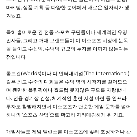
마케팅, 상품 기획 등 다양한 분야에서 새로운 일자리가 생
겨났죠.
특히 흥미로운 건 전통 스포츠 구단들이나 세계적인 유명
인사들, 그리고 거대 브랜드들이 이 이스포츠 시장에 눈독
을 들이고 수십억, 수백억 규모의 투자를 아끼지 않는다는
점입니다.
롤드컵(Worlds)이나 디 인터내셔널(The International)
같은 최고 수준의 대회들은 수억 명의 시청자를 끌어모으
며 웬만한 올림픽이나 월드컵 못지않은 규모를 자랑합니
다. 전용 경기장 건설, 체계적인 훈련 시설 마련 등 인프라
투자도 활발해지면서 이스포츠가 단순한 게임 문화를 넘어
하나의 ‘스포츠 산업’으로 확고히 자리매김하게 된 거죠.
개발사들도 게임 밸런스를 이스포츠에 맞춰 조정하거나 관