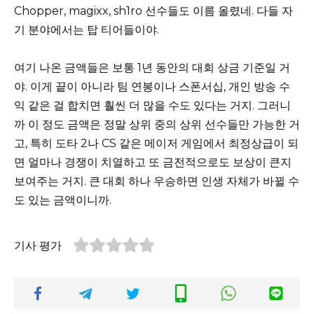
Chopper, magixx, sh1ro 선수들도 이름 올렸네. 다들 자
기 분야에서는 탑 티어들이야.
여기 나온 금액들은 보통 1년 동안의 대회 상금 기준일 거
야. 이게 끝이 아니라 팀 연봉이나 스폰서십, 개인 방송 수
익 같은 걸 합치면 훨씬 더 많을 수도 있다는 거지. 그러니
까 이 정도 금액은 정말 상위 중의 상위 선수들만 가능한 거
고, 특히 도타 2나 CS 같은 메이저 게임에서 최정상급이 되
면 얼마나 경쟁이 치열하고 또 금전적으로도 보상이 큰지
보여주는 거지. 큰 대회 하나 우승하면 인생 자체가 바뀔 수
도 있는 금액이니까.
기사 평가