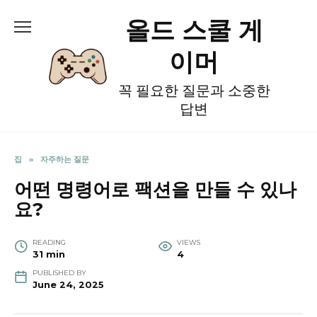
Skip
올드 스쿨 게
to
content
이머
꼭 필요한 질문과 소중한
답변
집
»
자주하는 질문
어떤 명령어로 팩션을 만들 수 있나
요?
READING
VIEWS
31 min
4
PUBLISHED BY
June 24, 2025