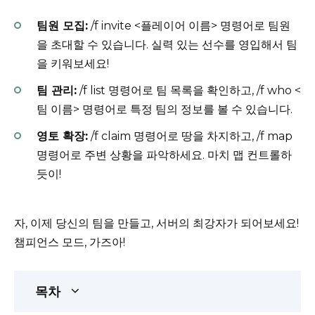
팀원 모집:
/f invite <플레이어 이름> 명령어로 팀원
을 초대할 수 있습니다. 실력 있는 선수를 영입해서 팀
을 키워보세요!
팀 관리:
/f list 명령어로 팀 목록을 확인하고, /f who <
팀 이름> 명령어로 특정 팀의 정보를 볼 수 있습니다.
영토 확장:
/f claim 명령어로 땅을 차지하고, /f map
명령어로 주변 상황을 파악하세요. 마치 맵 컨트롤하
듯이!
자, 이제 당신의 팀을 만들고, 서버의 최강자가 되어보세요!
챔피언스 모드, 가즈아!
목차