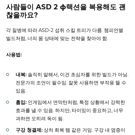
사람들이 ASD 2 ф랙션을 복용해도 괜
찮을까요?
각 질병에 따라 ASD-2 섭취 스킬 트리가 다름. 챔피언별
빌드처럼, 너의 몸 상태에 맞는 전략을 찾아야 함.
사용법:
내복:
솔직히 말해서, 이건 초심자를 위한 빌드가 아님.
전문가의 조언이 필수임. 잘못 사용하면 부작용 뜰 수
있음.
흡입:
인게임에서 연막탄처럼, 특정 상황에서 강력한
효과를 낼 수 있음. 하지만, 타이밍이 중요하고, 너무
과하면 오히려 독이 됨.
구강 청결제:
상처 회복 템 같은 거임. 구강 내 염증이