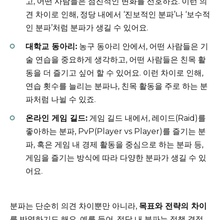
고, 어떤 사람들은 점진적인 변화를 선호하죠. 이런 의
견 차이로 인해, 정당 내에서 ‘진보적인 분파’나 ‘보수적
인 분파’처럼 분파가 생길 수 있어요.
대학교 동아리:
농구 동아리 안에서, 어떤 사람들은 기
술 연습을 중요하게 생각하고, 어떤 사람들은 친목 활
동을 더 즐기고 싶어 할 수 있어요. 이런 차이로 인해,
연습 횟수를 늘리는 분파나, 친목 활동을 주로 하는 분
파처럼 나뉠 수 있죠.
온라인 게임 길드:
게임 길드 내에서, 레이드(Raid)를
좋아하는 분파, PvP(Player vs Player)를 즐기는 분
파, 혹은 게임 내 경제 활동을 중심으로 하는 분파 등,
게임을 즐기는 방식에 따라 다양한 분파가 생길 수 있
어요.
분파는 단순히 의견 차이뿐만 아니라,
목표와 전략의 차이
를 반영하기도 해요. 예를 들어, 정당 내 분파는 정책 결정