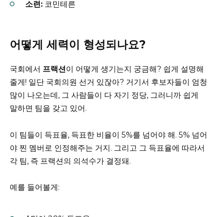
소련:
코민테른
어떻게 세력이 형성되나요?
국회에서
프랙션
이 어떻게 생기는지 궁금해? 쉽게 설명해
줄게! 일단 국회의원 선거 있잖아? 거기서 후보자들이 엄청
많이 나오는데, 그 사람들이 다 자기 정당, 그러니까 쉽게
말하면 팀을 갖고 있어.
이 팀들이 득표율, 득표한 비율이 5%를 넘어야 해. 5% 넘어
야 찐 멤버로 인정해주는 거지. 그리고 그 득표율에 따라서
각 팀, 즉 프랙션의 의석수가 결정돼.
예를 들어볼게: