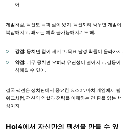
어.
게임처럼, 팩션도 득과 실이 있지. 팩션끼리 싸우면 게임이
복잡해지고, 때로는 예측 불가능해지기도 해.
강점:
뭉치면 힘이 세지고, 목표 달성 확률이 올라가지.
약점:
너무 뭉치면 오히려 유연성이 떨어지고, 갈등이
심해질 수 있어.
결국 팩션은 정치판에서 중요한 요소야. 마치 게임에서 팀
워크처럼, 팩션의 역할과 전략을 이해하는 건 판을 읽는 핵
심이지.
HoI4에서 자신만의 팩션을 만들 수 있