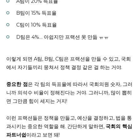
A팀이 20% 득표율
B팀이 15% 득표율
C팀이 10% 득표율
D팀은 4%… 아쉽지만 프랙션 못 만듦 ㅠㅠ
이렇게 되면 A팀, B팀, C팀은 프랙션을 만들 수 있고, 국회
에서 자기들끼리 뭉쳐서 정책 결정 같은 걸 하는 거야.
중요한 점
은 각 팀의 득표율에 따라서 국회의원 숫자, 그러
니까 의석수 비율이 정해진다는 거야. 그러니까, 많이 뽑히
면 그만큼 힘이 세지는 거지!
이런 프랙션들은 정책을 만들고, 예산을 결정하고, 법을 통
과시키는 중요한 역할을 해. 간단하게 말하면,
국회의 핵심
파트너쉽
이라고 보면 돼!