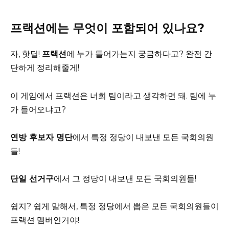
프랙션에는 무엇이 포함되어 있나요?
자, 핫딜!
프랙션
에 누가 들어가는지 궁금하다고? 완전 간
단하게 정리해줄게!
이 게임에서 프랙션은 너희 팀이라고 생각하면 돼. 팀에 누
가 들어오냐고?
연방 후보자 명단
에서 특정 정당이 내보낸 모든 국회의원
들!
단일 선거구
에서 그 정당이 내보낸 모든 국회의원들!
쉽지? 쉽게 말해서, 특정 정당에서 뽑은 모든 국회의원들이
프랙션 멤버인거야!