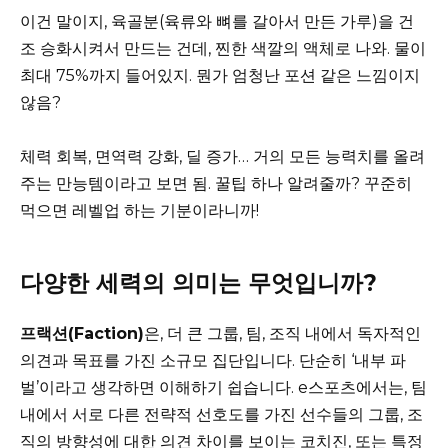
이건 말이지, 육골분(육류와 뼈를 갈아서 만든 가루)을 건
조 승화시켜서 만드는 건데, 찐한 색깔의 액체로 나와. 물이
최대 75%까지 들어있지. 뭔가 엄청난 포션 같은 느낌이지
않음?
체력 회복, 면역력 강화, 딜 증가… 거의 모든 능력치를 올려
주는 만능템이라고 보면 됨. 꿀팁 하나 알려줄까? 꾸준히
먹으면 레벨업 하는 기분이라니까!
다양한 세력의 의미는 무엇입니까?
프랙션(Faction)
은, 더 큰 그룹, 팀, 조직 내에서 독자적인
의견과 목표를 가진 소규모 집단입니다. 단순히 ‘내부 파
벌’이라고 생각하면 이해하기 쉽습니다. e스포츠에서는, 팀
내에서 서로 다른 전략적 선호도를 가진 선수들의 그룹, 조
직의 방향성에 대한 의견 차이를 보이는 코치진, 또는 특정