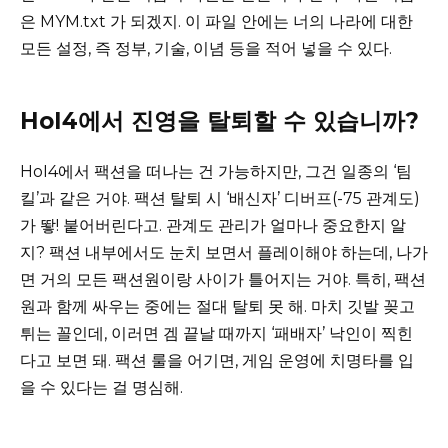
은 MYM.txt 가 되겠지. 이 파일 안에는 너의 나라에 대한
모든 설정, 즉 정부, 기술, 이념 등을 적어 넣을 수 있다.
HoI4에서 진영을 탈퇴할 수 있습니까?
HoI4에서 팩션을 떠나는 건 가능하지만, 그건 일종의 ‘팀
킬’과 같은 거야. 팩션 탈퇴 시 ‘배신자’ 디버프(-75 관계도)
가 뙇! 붙어버린다고. 관계도 관리가 얼마나 중요한지 알
지? 팩션 내부에서도 눈치 보면서 플레이해야 하는데, 나가
면 거의 모든 팩션원이랑 사이가 틀어지는 거야. 특히, 팩션
원과 함께 싸우는 중에는 절대 탈퇴 못 해. 마치 깃발 꽂고
튀는 꼴인데, 이러면 겜 끝날 때까지 ‘패배자’ 낙인이 찍힌
다고 보면 돼. 팩션 룰을 어기면, 게임 운영에 치명타를 입
을 수 있다는 걸 명심해.