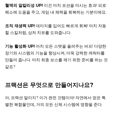
혈액의 알칼리성 UP!
이건 마치 포션을 마시는 효과! 피로
해소에 도움을 주고, 게임 내 체력을 회복하는 기분이에요.
조직 재생력 UP!
데미지를 입어도 빠르게 회복! 마치 자동
힐 스킬처럼, 상처 치유를 도와줍니다.
기능 활성화 UP!
마치 모든 스탯을 올려주는 버프! 다양한
장기와 시스템의 기능을 향상시켜, 더욱 강력한 캐릭터를
만들어 줍니다. 마치 최종 보스를 깨기 위한 준비를 하는 것
같죠?
프랙션은 무엇으로 만들어지나요?
아, 프랙션 말이지? 이거 완전 갓템이야! 자연에서 얻은 특
별한 복합물인데, 거의 모든 신체 시스템에 영향을 준다.