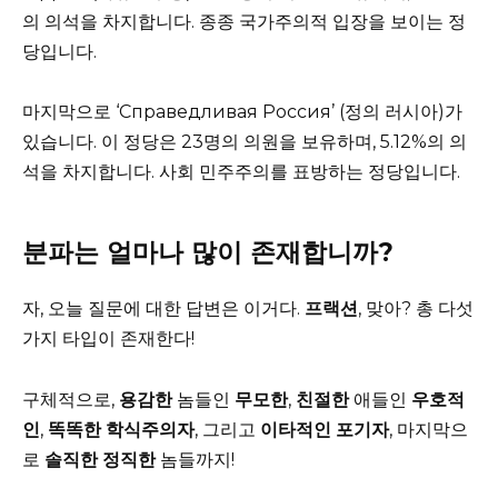
의 의석을 차지합니다. 종종 국가주의적 입장을 보이는 정
당입니다.
마지막으로 ‘Справедливая Россия’ (정의 러시아)가
있습니다. 이 정당은 23명의 의원을 보유하며, 5.12%의 의
석을 차지합니다. 사회 민주주의를 표방하는 정당입니다.
분파는 얼마나 많이 존재합니까?
자, 오늘 질문에 대한 답변은 이거다.
프랙션
, 맞아? 총 다섯
가지 타입이 존재한다!
구체적으로,
용감한
놈들인
무모한
,
친절한
애들인
우호적
인
,
똑똑한
학식주의자
, 그리고
이타적인
포기자
, 마지막으
로
솔직한
정직한
놈들까지!