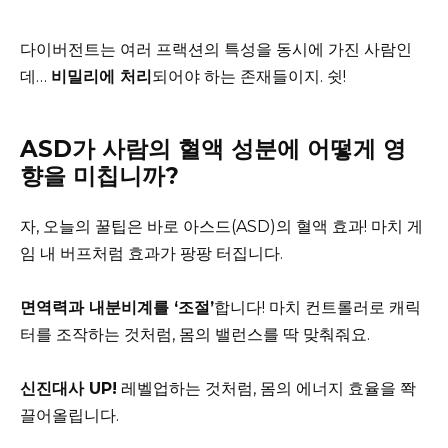
다이버전트는 여러 프랙션의 특성을 동시에 가진 사람인
데…
비밀리에 처리
되어야 하는 존재들이지. 쉿!
ASD가 사람의 혈액 성분에 어떻게 영
향을 미칩니까?
자, 오늘의 꿀팁은 바로 아스드(ASD)의 혈액 효과! 마치 게
임 내 버프처럼 효과가 팡팡 터집니다.
면역력과 내분비계를 ‘조절’
합니다! 마치 컨트롤러로 캐릭
터를 조작하는 것처럼, 몸의 밸런스를 딱 맞춰줘요.
신진대사 UP!
레벨업하는 것처럼, 몸의 에너지 효율을 쫙
끌어올립니다.