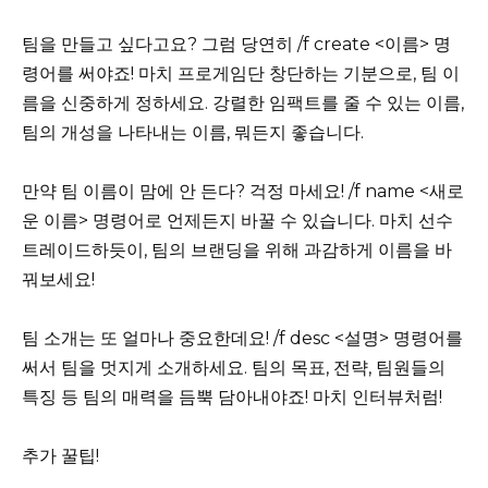
팀을 만들고 싶다고요? 그럼 당연히 /f create <이름> 명
령어를 써야죠! 마치 프로게임단 창단하는 기분으로, 팀 이
름을 신중하게 정하세요. 강렬한 임팩트를 줄 수 있는 이름,
팀의 개성을 나타내는 이름, 뭐든지 좋습니다.
만약 팀 이름이 맘에 안 든다? 걱정 마세요! /f name <새로
운 이름> 명령어로 언제든지 바꿀 수 있습니다. 마치 선수
트레이드하듯이, 팀의 브랜딩을 위해 과감하게 이름을 바
꿔보세요!
팀 소개는 또 얼마나 중요한데요! /f desc <설명> 명령어를
써서 팀을 멋지게 소개하세요. 팀의 목표, 전략, 팀원들의
특징 등 팀의 매력을 듬뿍 담아내야죠! 마치 인터뷰처럼!
추가 꿀팁!