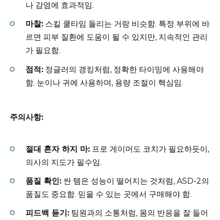
나 감염에 효과적임.
마찰:
스킬 쿨타임 돌리는 거랑 비슷함. 특정 부위에 바
르면 피부 질환에 도움이 될 수 있지만, 지속적인 관리
가 필요함.
점적:
정글러의 갱킹처럼, 정확한 타이밍에 사용해야
함. 눈이나 귀에 사용하며, 용량 조절이 핵심임.
주의사항:
절대 혼자 하지 마:
프로 게이머도 코치가 필요하듯이,
의사의 지도가 필수임.
품질 확인:
싼 템은 성능이 떨어지는 것처럼, ASD-2의
품질도 중요함. 믿을 수 있는 곳에서 구매해야 함.
피드백 듣기:
팀원과의 소통처럼, 몸의 반응을 잘 들어