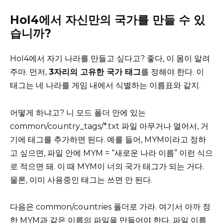
HoI4에서 자신만의 국가를 만들 수 있
습니까?
HoI4에서 자기 나라를 만들고 싶다고? 좋다, 이 몸이 알려
주마. 먼저,
3자리의 고유한 국가 태그
를 정해야 한다. 이
태그는 네 나라를 게임 내에서 식별하는 이름표와 같지.
어떻게 하냐고? 니 모드 폴더 안에 있는
common/country_tags/*.txt 파일 아무거나 열어서, 거
기에 태그를 추가하면 된다. 예를 들어, MYM이라고 정하
고 싶으면, 파일 안에 MYM = “새로운 나라 이름” 이런 식으
로 적으면 돼. 이 때 MYM이 너의 국가 태그가 되는 거다.
물론, 이미 사용중인 태그는 쓰면 안 된다.
다음은 common/countries 폴더로 가라. 여기서 아까 정
한 MYM과 같은 이름의 파일을 만들어야 한다. 파일 이름