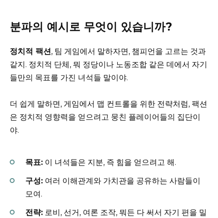
분파의 예시로 무엇이 있습니까?
정치적 팩션
, 팀 게임에서 말하자면, 챔피언을 고르는 것과
같지. 정치적 단체, 뭐 정당이나 노동조합 같은 데에서 자기
들만의 목표를 가진 녀석들 말이야.
더 쉽게 말하면, 게임에서 맵 컨트롤을 위한 전략처럼, 팩션
은 정치적 영향력을 얻으려고 뭉친 플레이어들의 집단이
야.
목표:
이 녀석들은 지분, 즉 힘을 얻으려고 해.
구성:
여러 이해관계와 가치관을 공유하는 사람들이
모여.
전략:
로비, 선거, 여론 조작, 뭐든 다 써서 자기 편을 밀