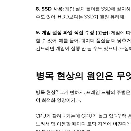
8. SSD 사용:
게임 설치 폴더를 SSD에 설치하
수도 있어. HDD보다는 SSD가 훨씬 유리해.
9. 게임 설정 파일 직접 수정 (고급):
게임에 따
할 수 있어. 예를 들어, 쉐이더 품질을 더 낮추
건드리면 게임이 실행 안 될 수도 있으니, 조심
병목 현상의 원인은 무
병목 현상? 그거 뻔하지. 프레임 드랍의 주범은
어
최적화 엉망이거나.
CPU가 갈려나가는데 GPU가 놀고 있다? 램
느려서 맵 이동할 때마다 로딩 지옥에 빠진다?