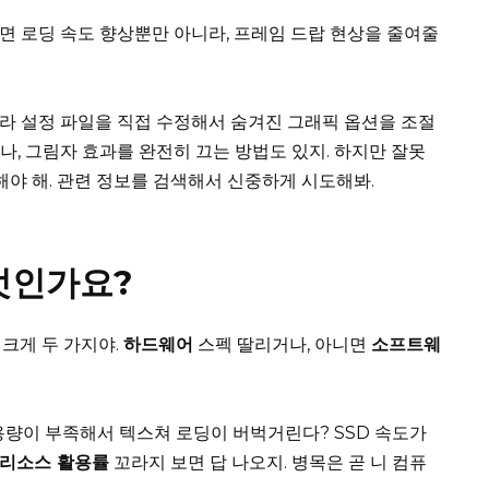
면 로딩 속도 향상뿐만 아니라, 프레임 드랍 현상을 줄여줄
라 설정 파일을 직접 수정해서 숨겨진 그래픽 옵션을 조절
거나, 그림자 효과를 완전히 끄는 방법도 있지. 하지만 잘못
해야 해. 관련 정보를 검색해서 신중하게 시도해봐.
엇인가요?
 크게 두 가지야.
하드웨어
스펙 딸리거나, 아니면
소프트웨
 용량이 부족해서 텍스쳐 로딩이 버벅거린다? SSD 속도가
리소스 활용률
꼬라지 보면 답 나오지. 병목은 곧 니 컴퓨