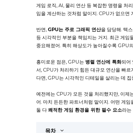
게임 로직, AI, 물리 연산 등 복잡한 명령을 
임을 계산하는 것처럼 말이지. CPU가 없으면 
반면,
GPU는 주로 그래픽 연산
을 담당해. 텍
등 시각적인 부분을 책임지는 거지. 최근 게임
중요해졌어. 특히 해상도가 높아질수록 GPU의
흥미로운 점은, GPU는
병렬 연산에 특화
되어 
서, CPU가 처리하기 힘든 대규모 연산을 빠르
다면, GPU는 시각적인 디테일을 살리는 데 집
예전에는 CPU가 모든 것을 처리했지만, 이제
어. 마치 든든한 파트너처럼 말이지. 어떤 게임
둘 다
쾌적한 게임 환경을 위한 필수 요소
라는
목차