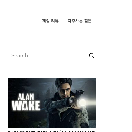
게임 리뷰
자주하는 질문
Search
for: