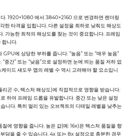
 1920×1080 에서 3840×2160 으로 변경하면 렌더링
 심각한 타격을 입힙니다. 다른 설정을 최하로 낮춰도 해상도
. 가능한 최적의 해상도를 찾는 것이 중요합니다. 프레임
 합니다.
GPU에 상당한 부하를 줍니다. “높음” 또는 “매우 높음”
 “중간” 또는 “낮음”으로 설정하면 눈에 띄는 품질 저하 없
카스케이드 섀도우 맵의 레벨 수 역시 고려해야 할 요소입니
리곤 수, 텍스처 해상도)에 직접적으로 영향을 받습니다.
로 하여 프레임 드롭을 유발합니다. 중간 또는 낮은 설정
있습니다. 특히 멀리 있는 오브젝트의 디테일 레벨을 낮추는
질에 영향을 줍니다. 높은 값(예: 16x)은 텍스처 품질을 향
담을 줄 수 있습니다. 4x 또는 8x 설정으로 충분한 경우