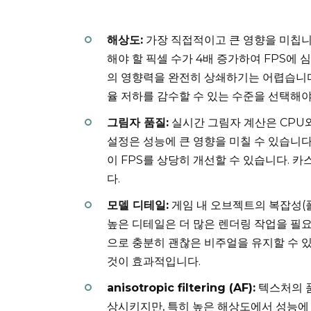
해상도:
가장 직접적이고 큰 영향을 미칩니다.
해야 할 픽셀 수가 4배 증가하여 FPS에
의 영향력을 완전히 상쇄하기는 어렵습니다
율 저하를 감수할 수 있는 수준을 선택해야
그림자 품질:
실시간 그림자 계산은 CPU와 
설정은 성능에 큰 영향을 미칠 수 있습니다.
이 FPS를 상당히 개선할 수 있습니다. 
다.
모델 디테일:
게임 내 오브젝트의 복잡성(폴
높은 디테일은 더 많은 렌더링 작업을 필요
으로 충분히 괜찮은 비주얼을 유지할 수 
것이 효과적입니다.
anisotropic filtering (AF):
텍스처의 품
상시키지만, 특히 높은 해상도에서 성능에 부