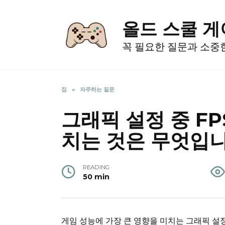
Skip
to
올드 스쿨 
content
꼭 필요한 질문과 소중
집
»
자주하는 질문
그래픽 설정 중 FP
치는 것은 무엇입
READING
50 min
게임 성능에 가장 큰 영향을 미치는 그래픽 설