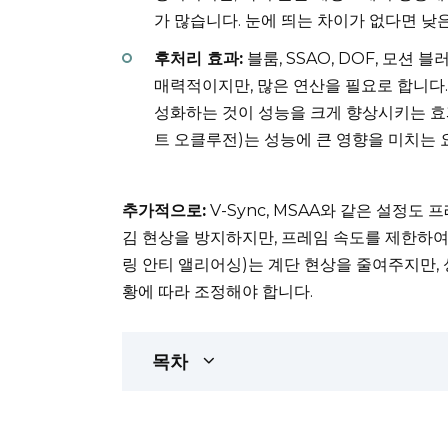
가 많습니다. 눈에 띄는 차이가 없다면 낮
후처리 효과:
블룸, SSAO, DOF, 모션
매력적이지만, 많은 연산을 필요로 합니다
성화하는 것이 성능을 크게 향상시키는 효과
트 오클루전)는 성능에 큰 영향을 미치는 
추가적으로:
V-Sync, MSAA와 같은 설정도 
김 현상을 방지하지만, 프레임 속도를 제한하여 
링 안티 앨리어싱)는 계단 현상을 줄여주지만, 
황에 따라 조정해야 합니다.
목차