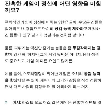
잔혹한 게임이 정신에 어떤 영향을 미칠
까요?
폭력적인 게임이 정신에 미치는 영향? 글쎄, 수많은 겜들을
씹어먹은 내 경험으론 단순히
공감 능력 저하
라고만 말하
긴 힘들어. 연구 결과가 엇갈리는 것처럼 말이야.
물론, 피튀기는 액션만 즐기는 놈들은 좀
무감각해지는 경
향
이 있긴 해. 하지만 그게 게임 탓만은 아니지. 원래 성격
도 중요하고, 게임 외 다른 요인도 많거든.
예를 들어, 스토리텔링이 뛰어난 게임은 오히려
공감 능력
을 향상
시킬 수 있어. 캐릭터의 고뇌와 갈등을 직접 경험하
면서 다른 사람의 감정을 더 잘 이해하게 되는 거지.
예시:
라스트 오브 어스 같은 게임은 잔혹한 장면도 많