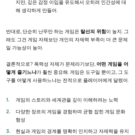
지만, 깊은 감정 이입을 유도해서 오히려 인간성에 대
해 생각하게 만들어.
반대로, 단순히 난무만 하는 게임은
탈선의 위험
이 높지. 그
래도 그건 게임 자체보단 개인의 자제력 부족이 더 큰 문제
일 가능성이 높아.
결론적으로? 폭력성 자체가 문제라기보단,
어떤 게임을 어
떻게 즐기느냐
가 훨씬 중요해. 게임은 도구일 뿐이고, 그 도
구를 어떻게 사용하느냐는 전적으로 플레이어에게 달렸어.
게임의 스토리와 세계관을 깊이 이해하려는 노력
다양한 장르의 게임을 경험하며 균형 잡힌 게임 문화
형성
현실과 게임의 경계를 명확히 인지하고 자제력을 유지