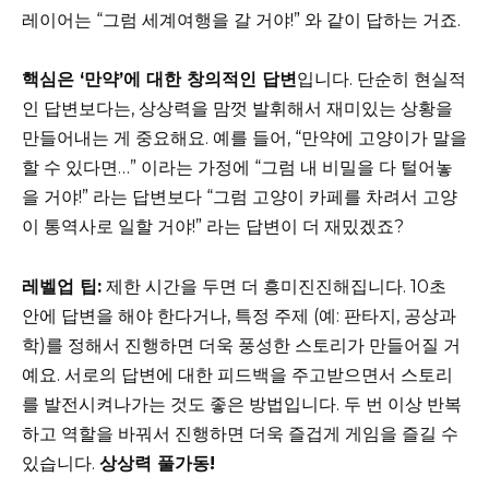
레이어는 “그럼 세계여행을 갈 거야!” 와 같이 답하는 거죠.
핵심은 ‘만약’에 대한 창의적인 답변
입니다. 단순히 현실적
인 답변보다는, 상상력을 맘껏 발휘해서 재미있는 상황을
만들어내는 게 중요해요. 예를 들어, “만약에 고양이가 말을
할 수 있다면…” 이라는 가정에 “그럼 내 비밀을 다 털어놓
을 거야!” 라는 답변보다 “그럼 고양이 카페를 차려서 고양
이 통역사로 일할 거야!” 라는 답변이 더 재밌겠죠?
레벨업 팁:
제한 시간을 두면 더 흥미진진해집니다. 10초
안에 답변을 해야 한다거나, 특정 주제 (예: 판타지, 공상과
학)를 정해서 진행하면 더욱 풍성한 스토리가 만들어질 거
예요. 서로의 답변에 대한 피드백을 주고받으면서 스토리
를 발전시켜나가는 것도 좋은 방법입니다. 두 번 이상 반복
하고 역할을 바꿔서 진행하면 더욱 즐겁게 게임을 즐길 수
있습니다.
상상력 풀가동!