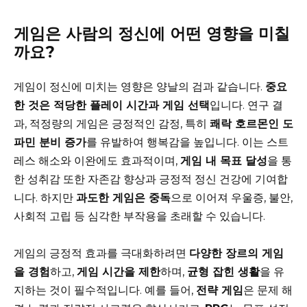
게임은 사람의 정신에 어떤 영향을 미칠
까요?
게임이 정신에 미치는 영향은 양날의 검과 같습니다.
중요
한 것은 적당한 플레이 시간과 게임 선택
입니다. 연구 결
과, 적정량의 게임은 긍정적인 감정, 특히
쾌락 호르몬인 도
파민 분비 증가
를 유발하여 행복감을 높입니다. 이는 스트
레스 해소와 이완에도 효과적이며,
게임 내 목표 달성
을 통
한 성취감 또한 자존감 향상과 긍정적 정신 건강에 기여합
니다. 하지만
과도한 게임은 중독
으로 이어져 우울증, 불안,
사회적 고립 등 심각한 부작용을 초래할 수 있습니다.
게임의 긍정적 효과를 극대화하려면
다양한 장르의 게임
을 경험
하고,
게임 시간을 제한
하며,
균형 잡힌 생활
을 유
지하는 것이 필수적입니다. 예를 들어,
전략 게임
은 문제 해