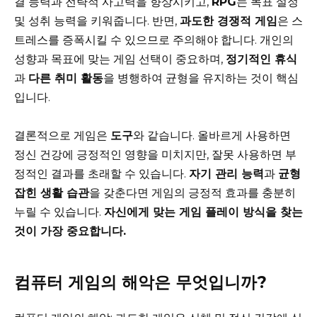
결 능력과 전략적 사고력을 향상시키고,
RPG
는 목표 설정
및 성취 능력을 키워줍니다. 반면,
과도한 경쟁적 게임
은 스
트레스를 증폭시킬 수 있으므로 주의해야 합니다. 개인의
성향과 목표에 맞는 게임 선택이 중요하며,
정기적인 휴식
과
다른 취미 활동
을 병행하여 균형을 유지하는 것이 핵심
입니다.
결론적으로 게임은
도구
와 같습니다. 올바르게 사용하면
정신 건강에 긍정적인 영향을 미치지만, 잘못 사용하면 부
정적인 결과를 초래할 수 있습니다.
자기 관리 능력
과
균형
잡힌 생활 습관
을 갖춘다면 게임의 긍정적 효과를 충분히
누릴 수 있습니다.
자신에게 맞는 게임 플레이 방식을 찾는
것이 가장 중요합니다.
컴퓨터 게임의 해악은 무엇입니까?