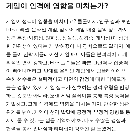
게임이 인격에 영향을 미치는가?
게임이 성격에 영향을 미치냐고? 물론이지. 연구 결과 보면
RPG, 액션, 온라인 게임, 심지어 게임 배경 음악 장르까지
성격 특징(외향성, 친화성, 성실성, 신경증, 개방성)과 상당
한 연관성이 있다는 게 밝혀졌어. 내 경험으로도 말이지, 예
를 들어 전략 시뮬레이션 게임 매니아들은 분석적이고 계
획적인 면이 강하고, FPS 고수들은 빠른 판단력과 집중력
이 뛰어나더라고. 반대로 온라인 게임에서 팀플레이에 익
숙한 선수들은 협력적이고 타인의 감정에 대한 이해도가
높은 경향이 있어. 게임 장르가 선호하는 성격 유형을 반영
하는 것뿐만 아니라, 오랜 게임 플레이를 통해 특정 능력을
개발하고, 그게 성격에도 영향을 미치는 거지. 단순한 상관
관계를 넘어, 게임이 성격 발달에 긍정적, 부정적 영향을 동
시에 줄 수 있다는 점을 기억해야 해. 나도 수많은 경쟁과
협력을 통해 인내심과 리더십이 강화된 걸 느꼈거든.