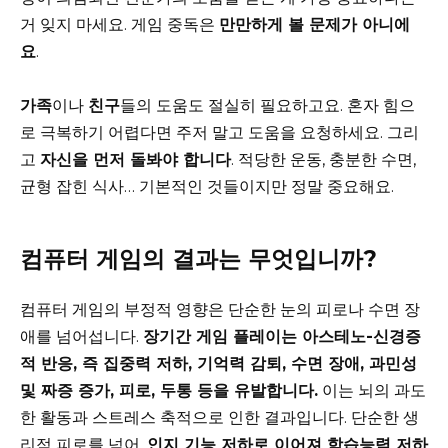
거 잊지 마세요. 게임 중독은
만만하게 볼 문제가 아니에
요
.
가족
이나
친구
들의 도움도 절실히 필요하고요. 혼자 힘으
로 극복하기 어렵다면 주저 말고 도움을 요청하세요. 그리
고
자신을 먼저 돌봐야 합니다
. 적당한 운동, 충분한 수면,
균형 잡힌 식사… 기본적인 것들이지만 정말 중요해요.
컴퓨터 게임의 결과는 무엇입니까?
컴퓨터 게임의 부정적 영향은 단순한 눈의 피로나 수면 장
애를 넘어섭니다.
장기간 게임 플레이는 아스테노-신경증
적 반응, 즉 집중력 저하, 기억력 감퇴, 수면 장애, 과민성
및 짜증 증가, 피로, 두통 등을 유발합니다.
이는 뇌의 과도
한 활동과 스트레스 축적으로 인한 결과입니다. 단순한 생
리적 피로를 넘어,
인지 기능 저하로 이어져 학습능력 저하