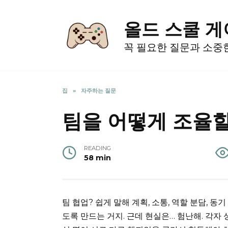
Skip
to
올드 스쿨 
content
꼭 필요한 질문과 소중
집
»
자주하는 질문
팀을 어떻게 조율
READING
58 min
팀 협업? 쉽게 말해 계획, 소통, 역할 분담, 
도록 만드는 거지. 근데 현실은… 험난해. 각자 