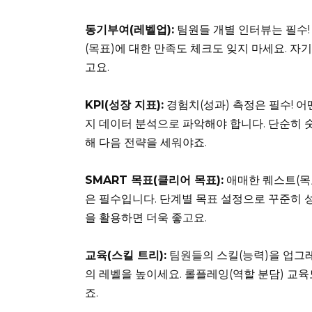
동기부여(레벨업):
팀원들 개별 인터뷰는 필수! 
(목표)에 대한 만족도 체크도 잊지 마세요. 자
고요.
KPI(성장 지표):
경험치(성과) 측정은 필수! 어
지 데이터 분석으로 파악해야 합니다. 단순히 숫
해 다음 전략을 세워야죠.
SMART 목표(클리어 목표):
애매한 퀘스트(목표
은 필수입니다. 단계별 목표 설정으로 꾸준히 
을 활용하면 더욱 좋고요.
교육(스킬 트리):
팀원들의 스킬(능력)을 업그레
의 레벨을 높이세요. 롤플레잉(역할 분담) 교
죠.