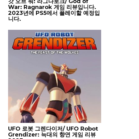
갓 오브 워: 라그나로크/ God of
War: Ragnarok 게임 리뷰입니다.
2023년에 PS5에서 플레이할 예정입
니다.
UFO 로봇 그렌다이저/ UFO Robot
Grendizer: 늑대의 향연 게임 리뷰