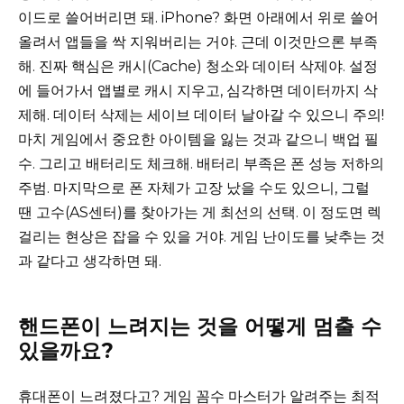
이드로 쓸어버리면 돼. iPhone? 화면 아래에서 위로 쓸어
올려서 앱들을 싹 지워버리는 거야. 근데 이것만으론 부족
해. 진짜 핵심은 캐시(Cache) 청소와 데이터 삭제야. 설정
에 들어가서 앱별로 캐시 지우고, 심각하면 데이터까지 삭
제해. 데이터 삭제는 세이브 데이터 날아갈 수 있으니 주의!
마치 게임에서 중요한 아이템을 잃는 것과 같으니 백업 필
수. 그리고 배터리도 체크해. 배터리 부족은 폰 성능 저하의
주범. 마지막으로 폰 자체가 고장 났을 수도 있으니, 그럴
땐 고수(AS센터)를 찾아가는 게 최선의 선택. 이 정도면 렉
걸리는 현상은 잡을 수 있을 거야. 게임 난이도를 낮추는 것
과 같다고 생각하면 돼.
핸드폰이 느려지는 것을 어떻게 멈출 수
있을까요?
휴대폰이 느려졌다고? 게임 꼼수 마스터가 알려주는 최적