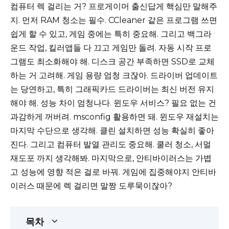
컴퓨터 렉 걸리는 거? 프로게이머 출신답게 핵심만 말해주
지. 먼저 RAM 청소는 필수. CCleaner 같은 프로그램 쓰면
쉽게 할 수 있고, 게임 중에는 특히 중요해. 그리고 백그라
운드 작업, 킬러앱들 다 끄고 게임만 돌려. 자동 시작 프로
그램도 최소화해야 해. 디스크 공간 부족하면 SSD로 교체
하는 거 고려해. 게임 용량 엄청 크잖아. 드라이버 업데이트
는 당연하고, 특히 그래픽카드 드라이버는 최신 버전 유지
해야 해. 성능 차이 엄청나다. 윈도우 서비스? 필요 없는 건
과감하게 꺼버려. msconfig 활용하면 돼. 윈도우 재설치는
마지막 수단으로 생각해. 클린 설치하면 성능 확실히 좋아
진다. 그리고 컴퓨터 발열 관리도 중요해. 쿨러 청소, 서멀
재도포 까지 생각해봐. 마지막으로, 안티바이러스는 가볍
고 성능에 영향 적은 걸로 바꿔. 게임에 집중해야지 안티바
이러스 때문에 렉 걸리면 말짱 도루묵이잖아?
목차