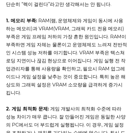
단순히 “렉이 걸린다”라고만 생각해서는 안 됩니다.
1. 메모리 부족:
RAM(램, 운영체제와 게임이 동시에 사용
하는 메모리)과 VRAM(VRAM, 그래픽 카드 전용 메모리)
부족은 게임 프레임 저하의 가장 흔한 원인입니다. RAM이
부족하면 게임 자체는 물론이고 운영체제도 느려져 전반적
인 시스템 성능 저하를 야기합니다. VRAM 부족은 텍스쳐
로딩 지연이나 끊김 현상으로 이어집니다. 게임 실행 전 작
업관리자를 통해 사용량을 확인하고, 필요시 RAM 업그레
이드나 게임 설정을 낮추는 것이 중요합니다. 특히 높은 해
상도와 그래픽 설정은 VRAM 소모량을 급격하게 증가시
킵니다.
2. 게임 최적화 문제:
게임 개발사의 최적화 수준에 따라
성능 차이가 매우 큽니다. 잘 만들어진 게임은 동일한 사양
의 PC에서도 더 부드럽게 실행됩니다. 이 경우, 게임 설정
을 조정하거나, 패치를 기다리는 수밖에 없습니다. 최신 드