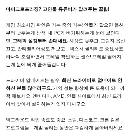
마이크로프리징? 고인물 유튜버가 알려주는 꿀팁!
게임 최소사양 확인은 기본 중의 기본! 안될거 같으면 옵션
부터 낮추는게 상책. 내 PC가 버거워하는게 눈에 보인다
면,
그래픽 설정부터 손대세요.
해상도 낮추고, 그림자 옵션
끄고, 안티앨리어싱도 꺼보고… 텍스처 퀄리티도 중요하죠.
하나씩 조절하면서 프레임 확인하는 센스! 프레임 떨어지
는게 눈에 띄게 줄어들겁니다.
드라이버 업데이트는 필수!
최신 드라이버로 업데이트 안
하신 분들 많더라구요.
게임 성능 향상에 큰 도움이 되니까
꼭 해보세요. 엔비디아, AMD, 인텔 사이트에서 최신 드라
이버 찾아서 설치하는거 잊지 마시구요.
백그라운드 작업 종료도 중요. 스팀, 디스코드, 크롬 같은
프로그램들… 게임 돌리는 동안은 과감하게 닫아버리세요.