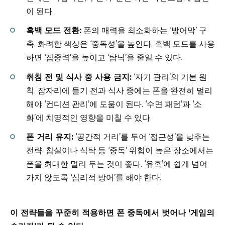
이 된다.
흑백 모드 전환:
폰의 매력을 최소화하는 ‘방어막’ 구
축. 화려한 색상은 ‘중독성’을 높인다. 흑백 모드를 사용
하면 ‘집중력’을 높이고 ‘탐닉’을 줄일 수 있다.
취침 전 및 식사 중 사용 금지:
‘자기 관리’의 기본 원
칙. 잠자리에 들기 전과 식사 중에는 폰을 완전히 멀리
해야 ‘컨디션 관리’에 도움이 된다. ‘수면 패턴’과 ‘소
화’에 치명적인 영향을 미칠 수 있다.
폰 거리 유지:
‘공간적 거리’를 두어 ‘접근성’을 낮추는
전략. 침실이나 식탁 등 ‘중독’ 위험이 높은 장소에서는
폰을 최대한 멀리 두는 것이 좋다. ‘유혹’에 쉽게 넘어
가지 않도록 ‘심리적 방어’를 해야 한다.
이 전략들을 꾸준히 적용하면 폰 중독에서 벗어나 ‘게임의