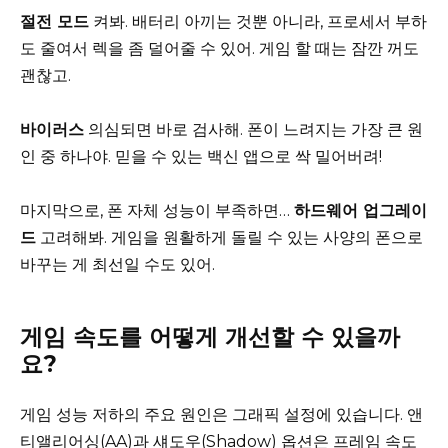
절전 모드
켜봐. 배터리 아끼는 것뿐 아니라, 프로세서 부하
도 줄여서 렉을 좀 덜어줄 수 있어. 게임 할 때는 잠깐 꺼도
괜찮고.
바이러스
의심되면 바로 검사해. 폰이 느려지는 가장 큰 원
인 중 하나야. 믿을 수 있는 백신 앱으로 싹 밀어버려!
마지막으로, 폰 자체 성능이 부족하면…
하드웨어 업그레이
드
고려해봐. 게임을 원활하게 돌릴 수 있는 사양의 폰으로
바꾸는 게 최선일 수도 있어.
게임 속도를 어떻게 개선할 수 있을까
요?
게임 성능 저하의 주요 원인은 그래픽 설정에 있습니다. 앤
티앨리어싱(AA)과 섀도우(Shadow) 옵션은 프레임 속도