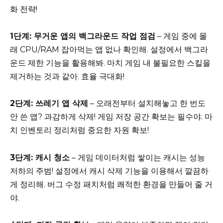
화 전략!
1단계: 무거운 앱의 백그라운드 작업 점검
– 게임 중에 몰
래 CPU/RAM 잡아먹는 앱 없나 확인해. 설정에서 백그라
운드 제한 기능을 활용해봐. 마치 게임 내 불필요한 스킬을
제거하는 것과 같아. 효율 극대화!
2단계: 쓰레기 앱 삭제
– 오래전부터 설치해놓고 한 번도
안 쓴 앱? 과감하게 삭제! 게임 저장 공간 확보는 필수야. 마
치 인벤토리 정리처럼 중요한 자원 확보!
3단계: 캐시 청소
– 게임 데이터처럼 쌓이는 캐시는 성능
저하의 주범! 설정에서 캐시 삭제 기능을 이용해서 깔끔하
게 정리해. 버그 수정 패치처럼 쾌적한 환경을 만들어 줄 거
야.