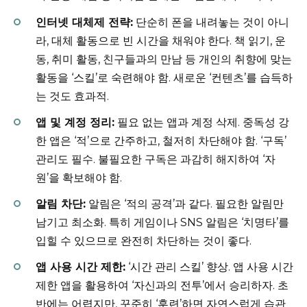
인터넷 대체제 전략:
단순히 폰을 내려놓는 것이 아니
라, 대체 활동으로 빈 시간을 채워야 한다. 책 읽기, 운
동, 취미 활동, 친구들과의 만남 등 개인의 취향에 맞는
활동을 ‘스킬’로 숙련해야 함. 새로운 ‘컨텐츠’를 습득하
는 것도 효과적.
앱 및 계정 정리:
필요 없는 앱과 계정 삭제. 중독성 강
한 앱은 ‘적’으로 간주하고, 철저히 차단해야 함. ‘구독’
관리도 필수. 불필요한 구독은 과감히 해지하여 ‘자
원’을 확보해야 함.
알림 차단:
알림은 ‘적의 공격’과 같다. 필요한 알림만
남기고 최소화. 특히 게임이나 SNS 알림은 ‘치명타’를
입힐 수 있으므로 완전히 차단하는 것이 좋다.
앱 사용 시간 제한:
‘시간 관리 스킬’ 향상. 앱 사용 시간
제한 앱을 활용하여 ‘자신과의 전투’에서 승리하자. 초
반에는 어렵지만, 꾸준히 ‘훈련’하면 자연스럽게 습관