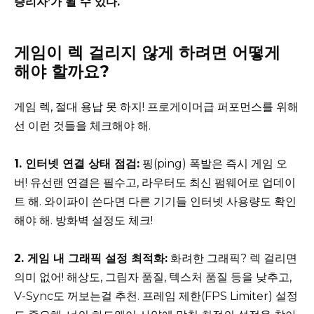
승리자’가 될 수 있다.
게임이 렉 걸리지 않게 하려면 어떻게
해야 할까요?
게임 렉, 절대 용납 못 하지! 프로게이머급 퍼포먼스를 위해
선 이런 것들을 체크해야 해.
1. 인터넷 연결 상태 점검:
핑(ping) 폭발은 즉시 게임 오
버! 유선랜 연결은 필수고, 라우터도 최신 펌웨어로 업데이
트 해. 와이파이 쓴다면 다른 기기들 인터넷 사용량도 확인
해야 해. 방화벽 설정도 체크!
2. 게임 내 그래픽 설정 최적화:
화려한 그래픽? 렉 걸리면
의미 없어! 해상도, 그림자 품질, 텍스처 품질 등을 낮추고,
V-Sync도 꺼보는걸 추천. 프레임 제한(FPS Limiter) 설정