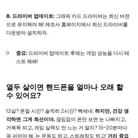
8. 드라이버 업데이트:
그래픽 카드 드라이버는 최신 버전
으로 유지해야 해! 제조사 홈페이지에서 최신 드라이버를
다운받아 설치하자.
중요:
드라이버 업데이트 후에는 게임 성능을 다시 테
스트 해봐!
열두 살이면 핸드폰을 얼마나 오래 할
수 있어요?
12살? 폰질 시간? 솔직히 2시간? 빡세네.
하지만, 건강 생
각하면 그게 최선이야.
끊임없이 폰만 보면 눈 나빠지고,
거북목 되고, 게임 실력도 안 느는 거 알지? 15~20분마다
꼭 쉬어야 해. 눈 운동도 하고, 스트레칭도 하고!
거리 중요