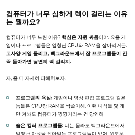
컴퓨터가 너무 심하게 렉이 걸리는 이유
는 뭘까요?
컴퓨터가 너무 느린 이유?
핵심은 자원 싸움
이야. 요즘 게
임이나 프로그램들은 엄청난 CPU와 RAM을 잡아먹거든.
고사양 게임 돌리고, 백그라운드에서 잡 프로그램들이 잔
뜩 돌아가면 당연히 렉 걸리지.
자, 좀 더 자세히 파헤쳐보자.
프로그램의 욕심:
게임이나 영상 편집 프로그램 같은
놈들은 CPU랑 RAM을 싹쓸이해. 이런 녀석들 몇 개
만 켜놔도 컴퓨터가 낑낑거리는 건 당연해.
숨은 킬러 프로그램들:
너는 몰라도 백그라운드에서
엄청난 자원을 잡아먹는 프로그램들이 있어. 윈도우