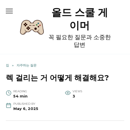
Skip
올드 스쿨 게
to
content
이머
꼭 필요한 질문과 소중한
답변
집
»
자주하는 질문
렉 걸리는 거 어떻게 해결해요?
READING
VIEWS
54 min
3
PUBLISHED BY
May 6, 2025