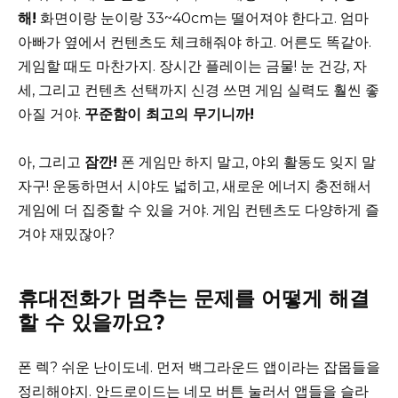
해!
화면이랑 눈이랑 33~40cm는 떨어져야 한다고. 엄마
아빠가 옆에서 컨텐츠도 체크해줘야 하고. 어른도 똑같아.
게임할 때도 마찬가지. 장시간 플레이는 금물! 눈 건강, 자
세, 그리고 컨텐츠 선택까지 신경 쓰면 게임 실력도 훨씬 좋
아질 거야.
꾸준함이 최고의 무기니까!
아, 그리고
잠깐!
폰 게임만 하지 말고, 야외 활동도 잊지 말
자구! 운동하면서 시야도 넓히고, 새로운 에너지 충전해서
게임에 더 집중할 수 있을 거야. 게임 컨텐츠도 다양하게 즐
겨야 재밌잖아?
휴대전화가 멈추는 문제를 어떻게 해결
할 수 있을까요?
폰 렉? 쉬운 난이도네. 먼저 백그라운드 앱이라는 잡몹들을
정리해야지. 안드로이드는 네모 버튼 눌러서 앱들을 슬라