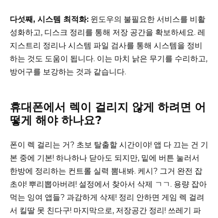
다섯째, 시스템 최적화:
윈도우의 불필요한 서비스를 비활
성화하고, 디스크 정리를 통해 저장 공간을 확보하세요. 레
지스트리 정리나 시스템 파일 검사를 통해 시스템을 정비
하는 것도 도움이 됩니다. 이는 마치 낡은 무기를 수리하고,
방어구를 보강하는 것과 같습니다.
휴대폰에서 렉이 걸리지 않게 하려면 어
떻게 해야 하나요?
폰이 렉 걸리는 거? 초보 탈출할 시간이야! 앱 다 끄는 건 기
본 중에 기본! 하나하나 닫아도 되지만, 밑에 버튼 눌러서
한방에 정리하는 컨트롤 실력 뽐내봐. 케시? 그거 완전 잡
초야! 뿌리뽑아버려! 설정에서 찾아서 삭제 ㄱㄱ. 용량 잡아
먹는 잉여 앱들? 과감하게 삭제! 정리 안하면 게임 렉 걸려
서 킬딸 못 친다구! 마지막으로, 저장공간 정리! 쓰레기 파