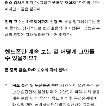
러스 검사
도 잊지 마. 그리고
윈도우 재설치
? 마지막 수단
이지만 가끔은 필요해.
진짜 고수는 하드웨어까지 신경 써.
부품 업그레이드는 돈
이 들지만, 장기적으로 보면 효율적이야. 컴퓨터 성능은 부
품의 조합에 따라 달라진다는 거 잊지 마.
핸드폰만 계속 보는 걸 어떻게 그만둘
수 있을까요?
폰 중독 탈출, PvP 고수의 극비 전략:
목표 설정 및 우선순위 부여:
시간 낭비 요인 분석. 단
순한 습관인지, 불안감 해소 수단인지 파악. 대체 활동
계획 수립. 단기, 중장기 목표 설정 후, 우선순위에 따
라 실행. 게임 공략처럼 단계별로 접근해야 효과적.