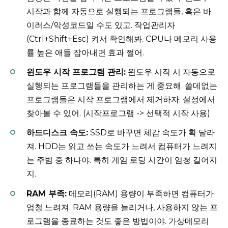
시작과 함께 자동으로 실행되는 프로그램들, 혹은 바
이러스/악성코드일 수도 있고. 작업관리자
(Ctrl+Shift+Esc) 켜서 확인해봐. CPU나 메모리 사용
률 높은 애들 잡아내면 효과 쩔어.
윈도우 시작 프로그램 관리:
윈도우 시작 시 자동으로
실행되는 프로그램들을 관리하는 게 중요해. 쓸데없는
프로그램들은 시작 프로그램에서 제거하자. 설정에서
찾아볼 수 있어. (시작프로그램 -> 선택적 시작 사용)
하드디스크 속도:
SSD로 바꾸면 체감 속도가 확 달라
져. HDD는 읽고 쓰는 속도가 느려서 컴퓨터가 느려지
는 주범 중 하나야. 특히 게임 로딩 시간이 엄청 길어지
지.
RAM 부족:
메모리(RAM) 용량이 부족하면 컴퓨터가
엄청 느려져. RAM 용량을 늘리거나, 사용하지 않는 프
로그램을 종료하는 것도 좋은 방법이야. 가상메모리