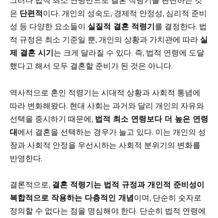
그러나 법적 최소 연령만으로 결혼 적령기를 판단하는 것
은
단편적
이다. 개인의 성숙도, 경제적 안정성, 심리적 준비
성 등 다양한 요소들이
실질적 결혼 적령기
를 결정한다. 법
적 규정은 최소 기준일 뿐, 개인의 상황과 가치관에 따라
실
제 결혼 시기
는 크게 달라질 수 있다. 즉, 법적 연령에 도달
했다고 해서 모두 결혼할 준비가 된 것은 아니다.
역사적으로 혼인 적령기는 시대적 상황과 사회적 통념에
따라 변화해왔다. 현대 사회는 과거와 달리 개인의 자유와
선택을 중시하기 때문에,
법적 최소 연령보다 더 높은 연령
대
에서 결혼을 선택하는 경우가 늘고 있다. 이는 개인의 성
장과 사회적 안정을 우선시하는 사회적 분위기의 변화를
반영한다.
결론적으로,
결혼 적령기는 법적 규정과 개인적 준비성이
복합적으로 작용하는 다층적인 개념
이며, 단순히 숫자로
정의할 수 없다는 점을 명심해야 한다. 단순히 법적 연령에