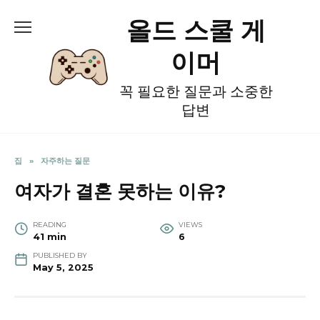
Skip
올드 스쿨 게
to
content
이머
꼭 필요한 질문과 소중한
답변
집
»
자주하는 질문
여자가 결혼 못하는 이유?
READING
VIEWS
41 min
6
PUBLISHED BY
May 5, 2025