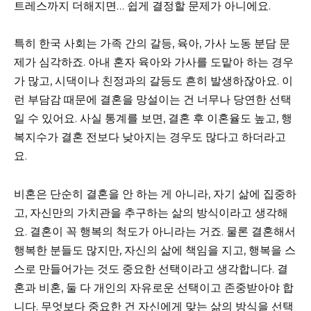
트레스까지 더해지면… 쉽게 결정할 문제가 아니에요.
특히 한국 사회는 가족 간의 갈등, 육아, 가사 노동 분담 문
제가 심각하죠. 아내 혼자 육아와 가사를 도맡아 하는 경우
가 많고, 시댁이나 친정과의 갈등도 흔히 발생하잖아요. 이
런 부담감 때문에 결혼을 망설이는 건 너무나 당연한 선택
일 수 있어요. 사실 통계를 보면, 결혼 후 이혼율도 높고, 행
복지수가 결혼 전보다 낮아지는 경우도 많다고 하더라고
요.
비혼은 단순히 결혼을 안 하는 게 아니라, 자기 삶에 집중하
고, 자신만의 가치관을 추구하는 삶의 방식이라고 생각해
요. 결혼이 꼭 행복의 척도가 아니라는 거죠. 물론 결혼해서
행복한 분들도 많지만, 자신의 삶에 책임을 지고, 행복을 스
스로 만들어가는 것도 중요한 선택이라고 생각합니다. 결
혼과 비혼, 둘 다 개인의 자유로운 선택이고 존중받아야 합
니다. 무엇보다 중요한 건 자신에게 맞는 삶의 방식을 선택