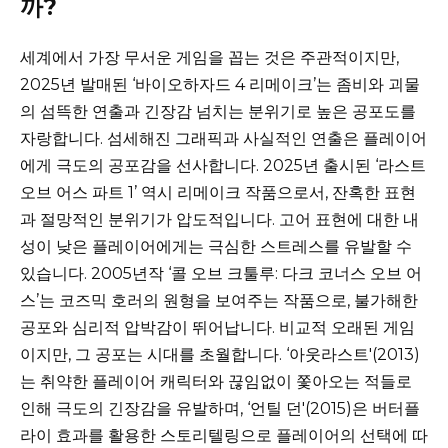
까?
세계에서 가장 무서운 게임을 꼽는 것은 주관적이지만,
2025년 발매된 ‘바이오하자드 4 리메이크’는 좀비와 괴물
의 섬뜩한 연출과 긴장감 넘치는 분위기로 높은 공포도를
자랑합니다. 섬세해진 그래픽과 사실적인 연출은 플레이어
에게 극도의 공포감을 선사합니다. 2025년 출시된 ‘라스트
오브 어스 파트 1’ 역시 리메이크 작품으로서, 잔혹한 표현
과 절망적인 분위기가 압도적입니다. 고어 표현에 대한 내
성이 낮은 플레이어에게는 극심한 스트레스를 유발할 수
있습니다. 2005년작 ‘콜 오브 크툴루: 다크 코너스 오브 어
스’는 코즈믹 호러의 원형을 보여주는 작품으로, 불가해한
공포와 심리적 압박감이 뛰어납니다. 비교적 오래된 게임
이지만, 그 공포는 시대를 초월합니다. ‘아웃라스트'(2013)
는 취약한 플레이어 캐릭터와 끊임없이 쫓아오는 적들로
인해 극도의 긴장감을 유발하며, ‘언틸 던'(2015)은 버터플
라이 효과를 활용한 스토리텔링으로 플레이어의 선택에 따