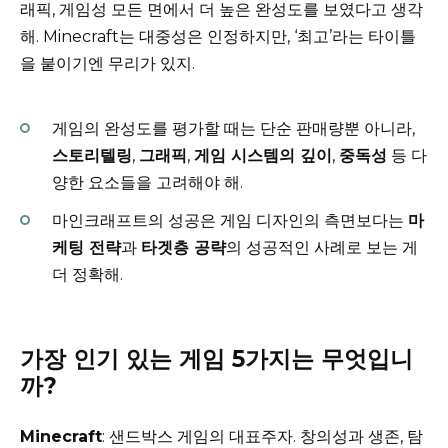
래픽, 게임성 모든 면에서 더 높은 완성도를 보였다고 생각
해. Minecraft는 대중성은 인정하지만, ‘최고’라는 타이틀
을 붙이기엔 무리가 있지.
게임의 완성도를 평가할 때는 단순 판매량뿐 아니라,
스토리텔링
,
그래픽
,
게임 시스템의 깊이
,
중독성
등 다
양한 요소들을 고려해야 해.
마인크래프트의 성공은 게임 디자인의 측면보다는
마
케팅 전략
과
타겟층 공략
의 성공적인 사례로 보는 게
더 정확해.
가장 인기 있는 게임 5가지는 무엇입니
까?
Minecraft
: 샌드박스 게임의 대표주자. 창의성과 생존, 탐