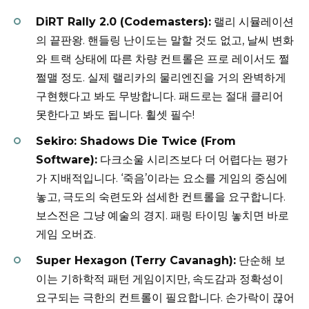
DiRT Rally 2.0 (Codemasters):
랠리 시뮬레이션
의 끝판왕. 핸들링 난이도는 말할 것도 없고, 날씨 변화
와 트랙 상태에 따른 차량 컨트롤은 프로 레이서도 쩔
쩔맬 정도. 실제 랠리카의 물리엔진을 거의 완벽하게
구현했다고 봐도 무방합니다. 패드로는 절대 클리어
못한다고 봐도 됩니다. 휠셋 필수!
Sekiro: Shadows Die Twice (From
Software):
다크소울 시리즈보다 더 어렵다는 평가
가 지배적입니다. ‘죽음’이라는 요소를 게임의 중심에
놓고, 극도의 숙련도와 섬세한 컨트롤을 요구합니다.
보스전은 그냥 예술의 경지. 패링 타이밍 놓치면 바로
게임 오버죠.
Super Hexagon (Terry Cavanagh):
단순해 보
이는 기하학적 패턴 게임이지만, 속도감과 정확성이
요구되는 극한의 컨트롤이 필요합니다. 손가락이 끊어