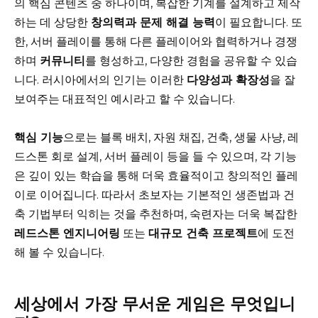
의 핵심 콘텐츠 중 하나이며, 복잡한 기계를 설계하고 제작
하는 데 상당한
창의력과 문제 해결 능력
이 필요합니다. 또
한, 서버 플레이를 통해 다른 플레이어와 협력하거나 경쟁
하며
커뮤니티
를 형성하고, 다양한 경험을 공유할 수 있습
니다. 러시아에서의 인기는 이러한
다양성과 확장성
을 잘
보여주는 대표적인 예시라고 할 수 있습니다.
핵심 기능
으로는 블록 배치, 자원 채집, 건축, 생물 사냥, 레
드스톤 회로 설계, 서버 플레이 등을 들 수 있으며, 각 기능
은 깊이 있는 학습을 통해 더욱 효율적이고 창의적인 플레
이로 이어집니다. 따라서 초보자는 기본적인 생존법과 건
축 기법부터 익히는 것을 추천하며, 숙련자는 더욱 복잡한
레드스톤 엔지니어링
또는
대규모 건축 프로젝트
에 도전
해 볼 수 있습니다.
세상에서 가장 무서운 게임은 무엇입니