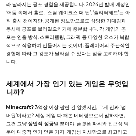
라 달라지는 공포 경험을 제공합니다. 2024년 발매 예정인
‘어둠 속에서 홀로’, ‘스틸 웨이크스 더 딥’, ‘슬리터헤드’는 아
직 출시 전이지만, 공개된 정보만으로도 상당한 기대감과
동시에 공포를 불러일으키기에 충분합니다. 각 게임의 공
포는 연출 방식, 스토리텔링, 그래픽 등 다양한 요소가 복합
적으로 작용하여 만들어지는 것이며, 플레이어의 주관적인
경험에 따라 그 강도가 달라질 수 있다는 점을 고려해야 합
니다.
세계에서 가장 인기 있는 게임은 무엇입
니까?
Minecraft?
3억장 이상 팔린 건 알겠지만, 그게 진짜 ‘넘
버원’이라고? 세상 게임 다 해본 베테랑으로서 말하자면,
그건 그냥
상업적 성공
일 뿐이야. 플랫폼 파워와 접근성 덕
분에 대중적 인기 얻은 거지, 게임성 자체만으로 최고라고