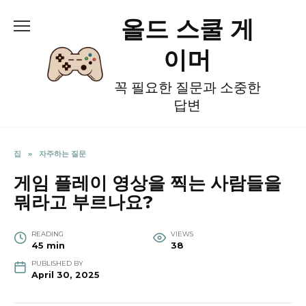
Skip
올드 스쿨 게
to
content
이머
꼭 필요한 질문과 소중한
답변
집
»
자주하는 질문
게임 플레이 영상을 찍는 사람들을
뭐라고 부르나요?
READING
VIEWS
45 min
38
PUBLISHED BY
April 30, 2025