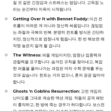
질 것 같은 긴장감과 스트레스는 덤입니다. 고득점 노
리는 순간부터 지옥이 시작됩니다.
Getting Over It with Bennet Foddy:
이건 컨
트롤이 어려운 게 아니라 정신력 싸움입니다. 끊임없
는 좌절과 극복의 반복. 분명히 컨트롤 방식은 간단하
지만, 정신적으로 엄청나게 힘듭니다. 한 번 해보면 왜
악명 높은지 알게 될 겁니다.
The Witness:
퍼즐 게임이지만, 엄청난 집중력과
관찰력을 요구합니다. 숨겨진 규칙을 찾아내고, 복잡
한 퍼즐을 풀어나가는 과정은 마치 수학 문제를 푸는
것과 같습니다. 힌트는 거의 없으니, 혼자 끙끙 앓아야
합니다.
Ghosts ‘n Goblins Resurrection:
고전 게임의
난이도를 그대로 계승한 액션 게임. 적들의 공격 패턴
이 흉악하고, 한 방에 죽는 경우가 허다합니다. 보스전