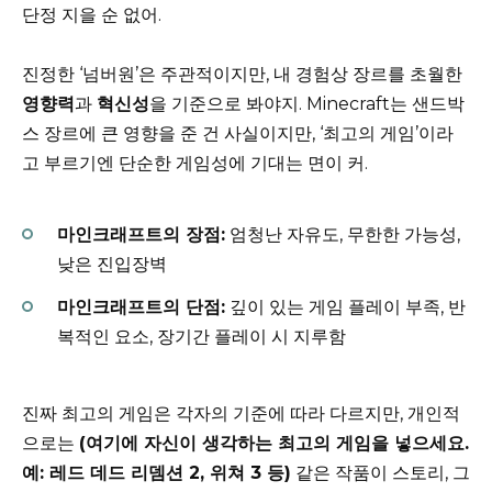
단정 지을 순 없어.
진정한 ‘넘버원’은 주관적이지만, 내 경험상 장르를 초월한
영향력
과
혁신성
을 기준으로 봐야지. Minecraft는 샌드박
스 장르에 큰 영향을 준 건 사실이지만, ‘최고의 게임’이라
고 부르기엔 단순한 게임성에 기대는 면이 커.
마인크래프트의 장점:
엄청난 자유도, 무한한 가능성,
낮은 진입장벽
마인크래프트의 단점:
깊이 있는 게임 플레이 부족, 반
복적인 요소, 장기간 플레이 시 지루함
진짜 최고의 게임은 각자의 기준에 따라 다르지만, 개인적
으로는
(여기에 자신이 생각하는 최고의 게임을 넣으세요.
예: 레드 데드 리뎀션 2, 위쳐 3 등)
같은 작품이 스토리, 그