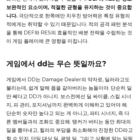
보완적인 요소이며, 적절한 균형을 유지하는 것이 중요합
니다.
극단적으로 한쪽에만 치우친 방어력은 특정 유형의
적에게는 취약할 수 있기 때문입니다. 적의 공격 패턴 분석
을 통해 DEF와 RES의 효율적인 배분 전략을 수립하는 것
이 게임 플레이에 큰 영향을 미칩니다.
게임에서 dd는 무슨 뜻일까요?
게임에서 DD는 Damage Dealer의 약자로, 딜러라고도
불리는데, 쉽게 말해 몹을 갈아버리는 놈들이야. 단순히 딜
만 쎄다고 DD가 아니지. 보스전에선 딜 싸이클, 스킬 시너
지, 피 관리, 포지셔닝까지 완벽하게 이해하고 있어야 해.
단순히 숫자만 높다고 되는 게 아니고, 파티 시너지, 즉 다
른 멤버들과의 조화도 중요해. 탱커가 버티는 동안 최대의
딜을 뽑아내고, 힐러의 부담을 최소화해야 진정한 DD라고
할 수 있지. 단일 대상 딜, 광역 딜, 그리고 상황에 맞는 딜링