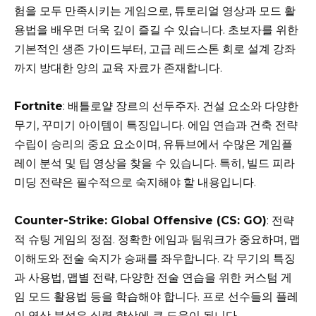
험을 모두 만족시키는 게임으로, 튜토리얼 영상과 모드 활
용법을 배우면 더욱 깊이 즐길 수 있습니다. 초보자를 위한
기본적인 생존 가이드부터, 고급 레드스톤 회로 설계 강좌
까지 방대한 양의 교육 자료가 존재합니다.
Fortnite
: 배틀로얄 장르의 선두주자. 건설 요소와 다양한
무기, 꾸미기 아이템이 특징입니다. 에임 연습과 건축 전략
수립이 승리의 중요 요소이며, 유튜브에서 수많은 게임플
레이 분석 및 팁 영상을 찾을 수 있습니다. 특히, 빌드 피라
미딩 전략은 필수적으로 숙지해야 할 내용입니다.
Counter-Strike: Global Offensive (CS: GO)
: 전략
적 슈팅 게임의 정점. 정확한 에임과 팀워크가 중요하며, 맵
이해도와 전술 숙지가 승패를 좌우합니다. 각 무기의 특징
과 사용법, 맵별 전략, 다양한 전술 연습을 위한 커스텀 게
임 모드 활용법 등을 학습해야 합니다. 프로 선수들의 플레
이 영상 분석은 실력 향상에 큰 도움이 됩니다.