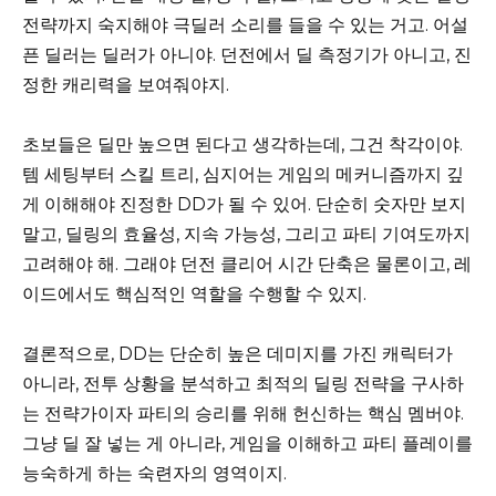
전략까지 숙지해야 극딜러 소리를 들을 수 있는 거고. 어설
픈 딜러는 딜러가 아니야. 던전에서 딜 측정기가 아니고, 진
정한 캐리력을 보여줘야지.
초보들은 딜만 높으면 된다고 생각하는데, 그건 착각이야.
템 세팅부터 스킬 트리, 심지어는 게임의 메커니즘까지 깊
게 이해해야 진정한 DD가 될 수 있어. 단순히 숫자만 보지
말고, 딜링의 효율성, 지속 가능성, 그리고 파티 기여도까지
고려해야 해. 그래야 던전 클리어 시간 단축은 물론이고, 레
이드에서도 핵심적인 역할을 수행할 수 있지.
결론적으로, DD는 단순히 높은 데미지를 가진 캐릭터가
아니라, 전투 상황을 분석하고 최적의 딜링 전략을 구사하
는 전략가이자 파티의 승리를 위해 헌신하는 핵심 멤버야.
그냥 딜 잘 넣는 게 아니라, 게임을 이해하고 파티 플레이를
능숙하게 하는 숙련자의 영역이지.