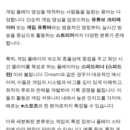
게임 플레이 영상을 제작하는 사람들을 일컫는 용어는 다
양합니다. 단순히 게임 영상을 업로드하는
유튜브 크리에
이터
또는
게임 유튜버
라는 범용적인 명칭부터, 실시간 방
송을 중심으로 활동하는
스트리머
까지 다양한 분류가 존재
합니다.
특히, 게임 플레이의 속도와 효율성에 중점을 두고 최단 시
간 클리어를 목표로 하는 플레이어는
스피드러너 (스피드
런)
이라 불립니다. Dream과 같은 경우가 대표적인 예시
이며, 이들은 게임의 시스템과 버그를 깊이 있게 이해하고,
최적의 루트와 전략을 개발하여 기록 경쟁을 펼칩니다. 이
들의 활동은 게임 커뮤니티 내에서 높은 인지도를 가지며,
때로는
e스포츠
의 한 분야로까지 확장될 수 있습니다.
더욱 세분화된 분류로는 게임의 특정 장르나 플레이 스타
일에 따라 명칭이 달라질 수 있습니다. 예를 들어, 특정 게