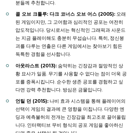
분들께 추천합니다.
콜 오브 크툴루: 다크 코너스 오브 어스 (2005):
오래
된 게임이지만, 그 고어함과 심리적인 공포는 여전히
압도적입니다. 당시로서는 혁신적인 그래픽과 사운드
는 지금 플레이해도 충분히 무섭습니다. 특히, 정신붕
괴를 다루는 연출은 다른 게임에서는 찾아보기 힘든
독특한 경험을 선사합니다.
아웃라스트 (2013):
숨막히는 긴장감과 절망적인 상
황 묘사가 일품. 무기를 사용할 수 없다는 점이 더욱 공
포를 증폭시킵니다. 순수한 생존 공포를 경험하고 싶
다면 강력 추천합니다. 방심은 금물입니다.
언틸 던 (2015):
나비 효과 시스템을 통해 플레이어의
선택이 게임의 결과에 큰 영향을 미칩니다. 다양한 엔
딩과 예측불허의 전개는 긴장감을 최고조로 끌어올립
니다. 인터랙티브 무비 형식의 공포 게임을 좋아하신