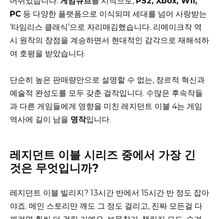
머쥐었습니다.
게임큐브
를 시작으로,
PS2, Xbox, Wii,
PC
등 다양한 플랫폼으로 이식되며 세대를 넘어 사랑받는
‘타임리스 클래식’으로 자리매김했습니다. 리메이크작 역
시 원작의 장점을 계승하면서 현대적인 감각으로 재해석하
여 호평을 받았습니다.
단순히 높은 판매량만으로 설명할 수 없는, 장르적 혁신과
예술적 완성도를 모두 갖춘 걸작입니다. 수많은 후속작들
과 다른 게임들에게 영향을 미친 레지던트 이블 4는 게임
역사에 길이 남을
명작
입니다.
레지던트 이블 시리즈 중에서 가장 긴
것은 무엇입니까?
레지던트 이블 빌리지? 13시간 반에서 15시간 반 정도 잡아
야죠. 메인 스토리만 깨도 그 정도 걸리고, 진짜 모든걸 다