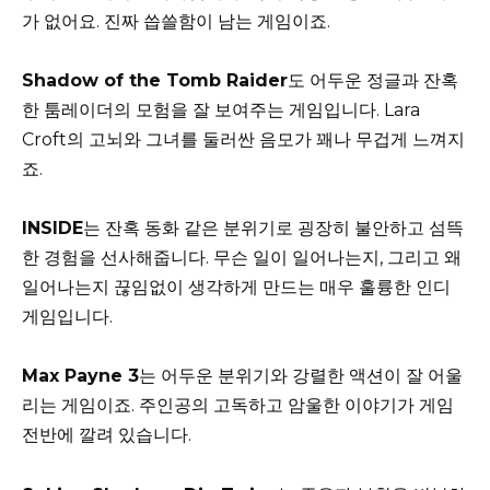
가 없어요. 진짜 씁쓸함이 남는 게임이죠.
Shadow of the Tomb Raider
도 어두운 정글과 잔혹
한 툼레이더의 모험을 잘 보여주는 게임입니다. Lara
Croft의 고뇌와 그녀를 둘러싼 음모가 꽤나 무겁게 느껴지
죠.
INSIDE
는 잔혹 동화 같은 분위기로 굉장히 불안하고 섬뜩
한 경험을 선사해줍니다. 무슨 일이 일어나는지, 그리고 왜
일어나는지 끊임없이 생각하게 만드는 매우 훌륭한 인디
게임입니다.
Max Payne 3
는 어두운 분위기와 강렬한 액션이 잘 어울
리는 게임이죠. 주인공의 고독하고 암울한 이야기가 게임
전반에 깔려 있습니다.