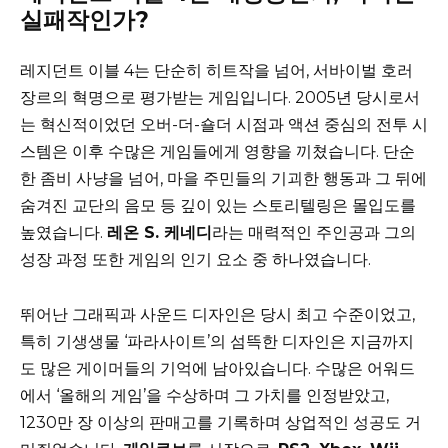
실패작인가?
레지던트 이블 4는 단순히 히트작을 넘어, 서바이벌 호러
장르의 혁명으로 평가받는 게임입니다. 2005년 당시로서
는 혁신적이었던 오버-더-숄더 시점과 액션 중심의 전투 시
스템은 이후 수많은 게임들에게 영향을 끼쳤습니다. 단순
한 좀비 사냥을 넘어, 마을 주민들의 기괴한 행동과 그 뒤에
숨겨진 교단의 음모 등 깊이 있는 스토리텔링은 몰입도를
높였습니다.
레온 S. 케네디
라는 매력적인 주인공과 그의
성장 과정 또한 게임의 인기 요소 중 하나였습니다.
뛰어난 그래픽과 사운드 디자인은 당시 최고 수준이었고,
특히 기생생물 ‘파라사이트’의 섬뜩한 디자인은 지금까지
도 많은 게이머들의 기억에 남아있습니다. 수많은 어워드
에서 ‘올해의 게임’을 수상하며 그 가치를 인정받았고,
1230만 장 이상의 판매고를 기록하며 상업적인 성공도 거