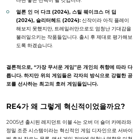
다면 좋은 선택이 될 것입니다.
얼론 인 더 다크 (2024), 스틸 웨이크스 더 딥
(2024), 슬리터헤드 (2024):
신작이라 아직 플레이
해보지 못했지만, 트레일러만으로도 엄청난 기대감을
불러일으키는 작품들입니다. 출시 후 제대로 평가해보
도록 하겠습니다.
결론적으로, “가장 무서운 게임”은 개인의 취향에 따라 다
릅니다. 하지만 위의 게임들은 각자의 방식으로 강렬한 공
포를 선사하는 최고의 호러 게임들입니다.
RE4가 왜 그렇게 혁신적이었을까요?
2005년 출시된 레지던트 이블 4는 오버 더 숄더 카메라와
정밀 조준 시스템이라는 혁신적인 게임 디자인으로 서바이
벌 호러 장르는 물론, 액션 게임 전반에 엄청난 영향을 미쳤