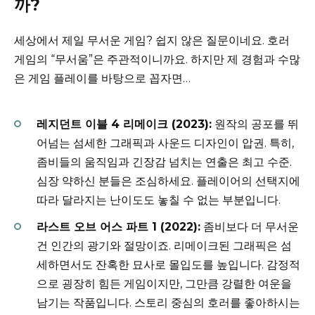
까?
세상에서 제일 무서운 게임? 쉽지 않은 질문이네요. 호러
게임의 “무서움”은 주관적이니까요. 하지만 제 경험과 수많
은 게임 플레이를 바탕으로 꼽자면…
레지던트 이블 4 리메이크 (2023):
원작의 공포를 뛰
어넘는 섬세한 그래픽과 사운드 디자인이 압권. 특히,
좀비들의 움직임과 긴장감 넘치는 연출은 최고 수준.
심장 약하신 분들은 조심하세요. 플레이어의 선택지에
따라 달라지는 난이도도 놓칠 수 없는 부분입니다.
라스트 오브 어스 파트 1 (2022):
좀비보다 더 무서운
건 인간의 광기와 절망이죠. 리메이크된 그래픽은 섬
세하면서도 잔혹한 묘사로 몰입도를 높입니다. 감정적
으로 굉장히 힘든 게임이지만, 그만큼 강렬한 여운을
남기는 작품입니다. 스토리 중심의 호러를 좋아하시는