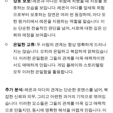
상호 보호:
레온과 아다는 위험에 처했을 때 서로를 보
호하는 모습을 보입니다. 레온이 아다를 앞세워 위험
으로부터 보호하는 장면은 여러 번 등장하며, 아다 또
한 원거리에서 레온을 지원하는 역할을 맡습니다. 이
는 단순한 전술적인 판단을 넘어, 서로에 대한 깊은 신
뢰와 애정을 보여줍니다.
은밀한 교류:
두 사람의 관계는 항상 명확하게 드러나
지는 않습니다. 오히려 은밀하고 복잡하게 얽혀있습니
다. 이러한 은밀함은 그들의 관계를 더욱 매력적이면
서도 애매하게 만듭니다. 게임 플레이와 스토리텔링
모두 이러한 은밀함을 활용합니다.
추가 분석:
레온과 아다의 관계는 단순한 로맨스를 넘어, 복
잡한 신뢰와 의무, 그리고 아련한 과거의 기억으로 엮여있
습니다. 이러한 요소들은 그들의 관계를 더욱 깊고 매력적
으로 만들지만, 동시에 명확한 해석을 어렵게 만듭니다. 이