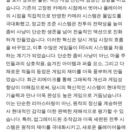
습니다. 기존의 고정된 카메라 시점에서 벗어나 플레이어
의 시점을 직접적으로 반영한 카메라 시스템은 몰입도를
극대화했고, 정교한 조준 시스템은 전투의 전략성을 높여
좀비 사냥이 단순한 생존을 넘어 전술적인 액션으로 진화
하게 만들었습니다. 이러한 혁신은 당시 게임 시장의 흐름
을 바꾸었고, 이후 수많은 게임들이 RE4의 시스템을 차용
하는 계기가 되었습니다. 단순한 좀비 사냥이 아닌, 마을 주
민들과의 상호작용, 숨겨진 아이템과 퍼즐 요소, 그리고 다
채로운 적들의 등장은 게임의 재미를 더욱 풍부하게 만들
었습니다. 최근 리메이크를 통해 그래픽적 개선과 게임성
향상이 더해짐으로써, 당시의 혁신적인 시스템이 현대적인
기술력과 만나 더욱 완성도 높은 게임으로 거듭났습니다.
이는 단순한 리마스터링이 아닌, 원작의 정신을 계승하면
서 현대적인 감각을 더한 완벽한 재해석으로 평가할 수 있
습니다. 특히, 업그레이드된 조작감과 더욱 세련된 전투 시
스템은 원작의 재미를 극대화시키고, 새로운 플레이어들에