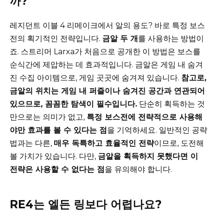
까?
레지던트 이블 4 리메이크에서 알의 용도? 바로 특정 보스
전의 획기적인 전략입니다.
금알 두 개
를 사용하는 방법이
죠. 스트리머 Larxa가 처음으로 공개한 이 방법은 보스를
순식간에 제압하는 데 효과적입니다. 금알은 게임 내 숨겨
진 수집 아이템으로, 게임 곳곳에 숨겨져 있습니다.
참고로,
금알의 위치는 게임 내 퍼즐이나 숨겨진 공간과 연관되어
있으므로, 꼼꼼한 탐색이 필수입니다.
단순히 획득하는 것
만으로는 의미가 없고,
특정 보스전에 전략적으로 사용해
야만 효과를 볼 수 있다는 점
을 기억하세요. 일반적인 공략
법과는 다른,
매우 독특하고 효율적인 전략
이므로, 도전해
볼 가치가 있습니다. 다만,
금알을 획득하지 못했다면 이
전략은 사용할 수 없다는 점
을 유의해야 합니다.
RE4는 엘든 링보다 어렵나요?