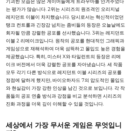
기괴한 모습은 많은 게이머들에게 트라우마를 안겨주었다
는 평가가 많습니다. 2위는 시리즈의 원조격인 오리지널
레지던트 이블이 차지했습니다. 당시로서는 혁신적이었던
탱크 컨트롤과 긴장감 넘치는 좀비들의 등장은 오늘날에도
회자될 만큼 강렬한 공포를 선사했습니다. 3위는 레지던트
이블 2 리메이크입니다. 원작의 공포를 현대적인 그래픽과
게임성으로 재해석하여 더욱 섬뜩하고 몰입도 높은 경험을
제공했습니다. 특히, 미스터 X와 타일런트의 등장은 리메
이크 버전에서 더욱 강렬한 공포를 자아냈습니다. 세 작품
모두 각기 다른 방식으로 레지던트 이블 시리즈의 공포를
정점에 달하게 했지만, 바이오하자드 7의 압도적인 몰입도
와 현실감이 가장 강한 인상을 남긴 것으로 보입니다. 각 작
품들의 공포 연출 방식과 강점을 비교 분석하면 시리즈의
진화 과정을 더욱 깊이 이해할 수 있을 것입니다.
세상에서 가장 무서운 게임은 무엇입니