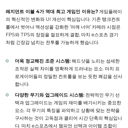
레지던트 이블 4가 역대 최고 게임인 이유는?
게임플레이
의 혁신적인 변화와 UI 개선이 핵심입니다. 기존 탱크컨트
롤에서 벗어나 액션성을 강화한 ‘어깨 너머’ 카메라 시점은
FPS와 TPS의 장점을 절묘하게 결합, 마치 e스포츠 경기
처럼 긴장감 넘치는 전투를 가능하게 했습니다.
더욱 정교해진 조준 시스템:
헤드샷을 노리는 섬세한
조작은 실력 차이를 명확하게 드러내는 요소. 마치 프
로게이머들의 정밀한 컨트롤을 보는 듯한 쾌감을 선사
합니다.
다양한 무기와 업그레이드 시스템:
전략적인 무기 선
택과 업그레이드는 게임의 재미를 배가시키는 중요한
요소. 각 무기의 특징을 파악하고 상황에 맞는 전략을
구사하는 것이 고득점과 클리어 시간 단축의 핵심입니
다. 마치 e스포츠에서 챔피언 선택과 아이템 조합이