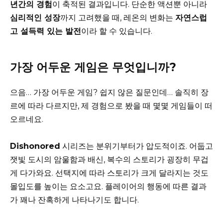
년간의 경험
이 축적된 결과입니다. 단순한 액션뿐 아니라
심리적인 성장
까지 고려했을 때, 레온의 변화는
자연스럽
고 설득력 있는 발전
이라 할 수 있습니다.
가장 어두운 게임은 무엇입니까?
으음… 가장 어두운 게임? 쉽지 않은 질문인데… 솔직히 장
르에 따라 다르지만, 제 경험으로 봤을 때 몇몇 게임들이 떠
오르네요.
Dishonored
시리즈는 분위기부터가 압도적이죠. 어둡고
잿빛 도시의 암울함과 배신, 복수의 스토리가 굉장히 무겁
게 다가와요. 선택지에 따라 스토리가 크게 달라지는 것도
몰입도를 높이는 요소고요. 플레이어의 행동에 따른 결과
가 꽤나 잔혹하게 나타나기도 합니다.