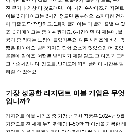
깨려면 훨씬 더 걸릴 거예요. 보물찾기, 챌린지 모드, 숨겨
진 무기나 의상 다 찾으려면… 아, 시간 순삭이죠. 레지던트
이블 2 리메이크는 8시간 정도면 충분해요. 스피디한 전개
에 퍼즐도 딱 적당하고, 2회차 플레이는 더 빨리 끝낼 수 있
죠. 3 리메이크는 좀 아쉬웠어요. 6시간이면 다 깨는데, 볼
륨이 좀 작다는 느낌이 들었거든요. 다른 시리즈에 비해 좀
짧은 편이에요. 빌리지처럼 탐험 요소가 많았으면 더 좋았
을텐데 말이죠. 어쨌든 빌리지가 제일 길고, 그 다음 2, 그리
고 3 순서입니다. 참고로, 난이도에 따라 플레이 시간은 달
라질 수 있어요.
가장 성공한 레지던트 이블 게임은 무엇
입니까?
레지던트 이블 시리즈 중 가장 성공한 작품은 2024년 9월
기준으로 전 세계 누적 판매량 1450만 장 이상을 기록한 레
지던트 이블 2 리메이크다. 단순 판매량 뿐 아니라, 리메이