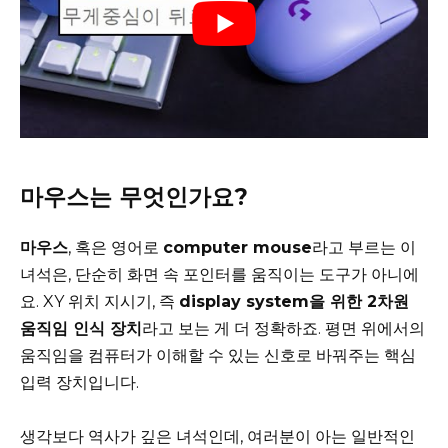
마우스는 무엇인가요?
마우스
, 혹은 영어로
computer mouse
라고 부르는 이
녀석은, 단순히 화면 속 포인터를 움직이는 도구가 아니에
요. XY 위치 지시기, 즉
display system을 위한 2차원
움직임 인식 장치
라고 보는 게 더 정확하죠. 평면 위에서의
움직임을 컴퓨터가 이해할 수 있는 신호로 바꿔주는 핵심
입력 장치입니다.
생각보다 역사가 깊은 녀석인데, 여러분이 아는 일반적인