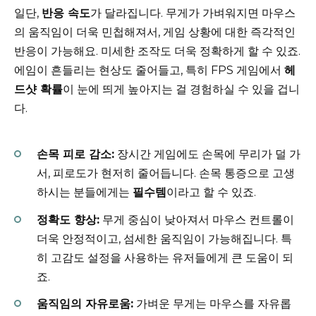
일단,
반응 속도
가 달라집니다. 무게가 가벼워지면 마우스
의 움직임이 더욱 민첩해져서, 게임 상황에 대한 즉각적인
반응이 가능해요. 미세한 조작도 더욱 정확하게 할 수 있죠.
에임이 흔들리는 현상도 줄어들고, 특히 FPS 게임에서
헤
드샷 확률
이 눈에 띄게 높아지는 걸 경험하실 수 있을 겁니
다.
손목 피로 감소:
장시간 게임에도 손목에 무리가 덜 가
서, 피로도가 현저히 줄어듭니다. 손목 통증으로 고생
하시는 분들에게는
필수템
이라고 할 수 있죠.
정확도 향상:
무게 중심이 낮아져서 마우스 컨트롤이
더욱 안정적이고, 섬세한 움직임이 가능해집니다. 특
히 고감도 설정을 사용하는 유저들에게 큰 도움이 되
죠.
움직임의 자유로움:
가벼운 무게는 마우스를 자유롭