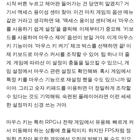
시작 버튼 누르고 제어판 들어가는 건 당연히 알겠지? 거
기서 액세스 용이성 센터 찾아. 이건 마치 게임의 옵션 메뉴
같은 거라고 생각하면 돼. ‘액세스 용이성 센터’에서 ‘마우스
를 사용하기 쉽게 설정’을 클릭해. 이제부터가 중요해. ‘키보
드를 사용하여 마우스 제어’ 옵션이 보일 거야. 이게 마우스
키 기능이야. ‘마우스 키 켜기’ 체크 박스를 선택하면 끝! 이
제 키보드로 마우스 커서를 조작할 수 있어. 팁 하나 더 줄
게. 게임에 따라선 이 설정이 충돌을 일으킬 수 있으니, 게
임 설정에서 마우스 관련 설정도 확인해봐. 혹시 게임에서
특정 키를 마우스 기능으로 재설정 했을 수도 있으니까 말
이야. 그리고 숫자 키패드를 이용하면 더 정밀하게 조작할
수 있다는 것도 기억해둬. 숙련된 플레이어라면 이런 세세
한 설정까지 신경 쓰는 거야.
마우스 키는 특히 RPG나 전략 게임에서 유용해. 빠르게 커
서 이동해야 하는 상황에 효율적이지. 하지만 FPS처럼 정
밀한 조작이 필요한 게임에선 오히려 방해가 될 수도 있으