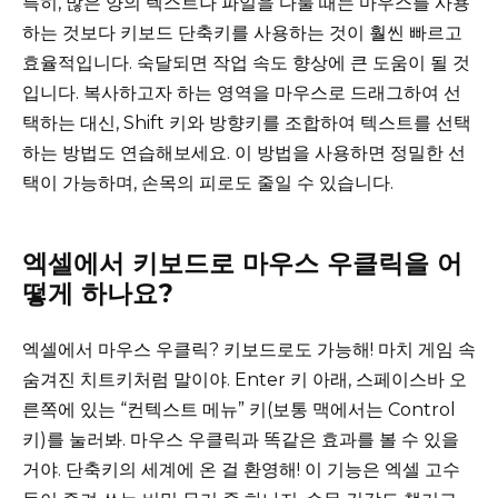
특히, 많은 양의 텍스트나 파일을 다룰 때는 마우스를 사용
하는 것보다 키보드 단축키를 사용하는 것이 훨씬 빠르고
효율적입니다. 숙달되면 작업 속도 향상에 큰 도움이 될 것
입니다. 복사하고자 하는 영역을 마우스로 드래그하여 선
택하는 대신, Shift 키와 방향키를 조합하여 텍스트를 선택
하는 방법도 연습해보세요. 이 방법을 사용하면 정밀한 선
택이 가능하며, 손목의 피로도 줄일 수 있습니다.
엑셀에서 키보드로 마우스 우클릭을 어
떻게 하나요?
엑셀에서 마우스 우클릭? 키보드로도 가능해! 마치 게임 속
숨겨진 치트키처럼 말이야. Enter 키 아래, 스페이스바 오
른쪽에 있는 “컨텍스트 메뉴” 키(보통 맥에서는 Control
키)를 눌러봐. 마우스 우클릭과 똑같은 효과를 볼 수 있을
거야. 단축키의 세계에 온 걸 환영해! 이 기능은 엑셀 고수