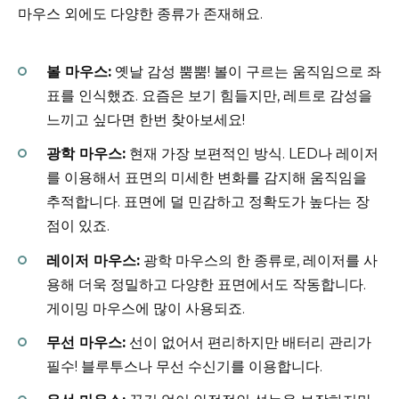
마우스 외에도 다양한 종류가 존재해요.
볼 마우스:
옛날 감성 뿜뿜! 볼이 구르는 움직임으로 좌
표를 인식했죠. 요즘은 보기 힘들지만, 레트로 감성을
느끼고 싶다면 한번 찾아보세요!
광학 마우스:
현재 가장 보편적인 방식. LED나 레이저
를 이용해서 표면의 미세한 변화를 감지해 움직임을
추적합니다. 표면에 덜 민감하고 정확도가 높다는 장
점이 있죠.
레이저 마우스:
광학 마우스의 한 종류로, 레이저를 사
용해 더욱 정밀하고 다양한 표면에서도 작동합니다.
게이밍 마우스에 많이 사용되죠.
무선 마우스:
선이 없어서 편리하지만 배터리 관리가
필수! 블루투스나 무선 수신기를 이용합니다.