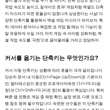
들이 즐겨 쓰는 비밀 무기 중 하나지. 손목 건강도 챙기고
작업 속도도 높이고, 일석이조 효과! 게임처럼 엑셀도 단축
키 마스터가 되면 효율성이 엄청나게 상승한다는 사실! 다
양한 단축키를 활용해서 엑셀 게임 마스터가 되어보자. 특
히, 데이터 분석이나 복잡한 표 작업 할 때는 이 기능이 정
말 유용하게 쓰일 거야. 마치 게임 속 아이템 강화처럼, 엑
셀 작업 속도를 ‘극한’으로 끌어올려줄 거라고 장담하지.
커서를 옮기는 단축키는 무엇인가요?
커서 이동 단축키는 상황에 따라 효율이 크게 달라집니다.
단순히 문서 내 이동(Ctrl+Page Up/Down)은 기본이지
만, 멀티태스킹이 중요한 프로게이머에겐 Ctrl+F6 (다음
창)과 Ctrl+Shift+F6 (이전 창)의 활용이 핵심입니다. 특히
빠른 탭 전환은 게임 중 채팅 확인, 설정 변경, 다른 프로그
램 참조 등에 필수적입니다. 숙련된 선수들은 이 단축키들