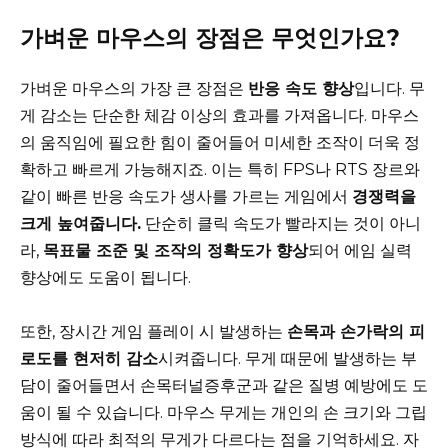
가벼운 마우스의 장점은 무엇인가요?
가벼운 마우스의 가장 큰 장점은
반응 속도 향상
입니다. 무
게 감소는 단순한 체감 이상의 효과를 가져옵니다. 마우스
의 움직임에 필요한 힘이 줄어들어 미세한 조작이 더욱 정
확하고 빠르게 가능해지죠. 이는 특히 FPS나 RTS 장르와
같이 빠른 반응 속도가 생사를 가르는 게임에서
경쟁력을
크게 높여줍니다.
단순히 클릭 속도가 빨라지는 것이 아니
라,
목표물 조준 및 조작의 정확도가 향상
되어 에임 실력
향상에도 도움이 됩니다.
또한, 장시간 게임 플레이 시 발생하는
손목과 손가락의 피
로도를 현저히 감소
시켜줍니다. 무게 때문에 발생하는 부
담이 줄어들면서 손목터널증후군과 같은 질병 예방에도 도
움이 될 수 있습니다. 마우스 무게는 개인의 손 크기와 그립
방식에 따라 최적의 무게가 다르다는 점을 기억하세요. 자