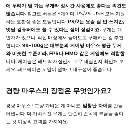
에 무리가 덜 가는 무게라 장시간 사용에도 좋다는 의견도
많습니다.
참고로 버튼은 5개이며, PS/2와 USB 모두 지원
하는 호환성 좋은 모델입니다.
PS/2는 요즘 잘 안 쓰지만,
옛날 컴퓨터에도 쓸 수 있다는 점이 장점이죠.
무게는 개
인차가 있으니, 직접 매장에서 들어보고 구매하는 걸 추천
합니다.
99~100g은 대부분의 게이밍 마우스 평균 무게
와 비슷한 수준이라, FPS나 MMO 같은 게임에도 적합합
니다.
케이블은 패브릭 재질인지 고무 재질인지 확인해 보
세요. 패브릭이면 꼬임이 덜하고 내구성이 좋습니다.
경량 마우스의 장점은 무엇인가요?
경량 마우스? 그냥 가벼운 게 아니죠.
엄청난 차이
를 만들
어냅니다. 더 가벼워진 무게는 단순히 손목의 부담을 줄이
는 것 이상의 효과를 가져와요.