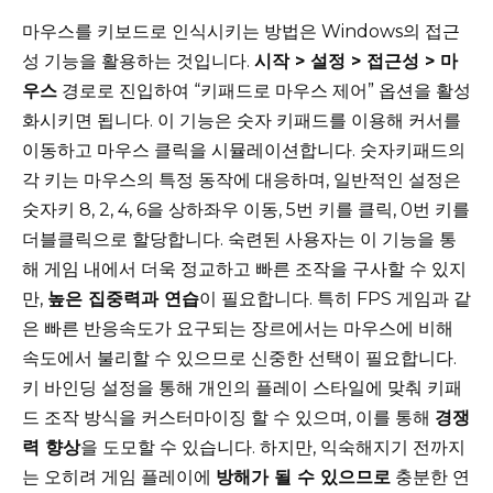
마우스를 키보드로 인식시키는 방법은 Windows의 접근
성 기능을 활용하는 것입니다.
시작 > 설정 > 접근성 > 마
우스
경로로 진입하여 “키패드로 마우스 제어” 옵션을 활성
화시키면 됩니다. 이 기능은 숫자 키패드를 이용해 커서를
이동하고 마우스 클릭을 시뮬레이션합니다. 숫자키패드의
각 키는 마우스의 특정 동작에 대응하며, 일반적인 설정은
숫자키 8, 2, 4, 6을 상하좌우 이동, 5번 키를 클릭, 0번 키를
더블클릭으로 할당합니다. 숙련된 사용자는 이 기능을 통
해 게임 내에서 더욱 정교하고 빠른 조작을 구사할 수 있지
만,
높은 집중력과 연습
이 필요합니다. 특히 FPS 게임과 같
은 빠른 반응속도가 요구되는 장르에서는 마우스에 비해
속도에서 불리할 수 있으므로 신중한 선택이 필요합니다.
키 바인딩 설정을 통해 개인의 플레이 스타일에 맞춰 키패
드 조작 방식을 커스터마이징 할 수 있으며, 이를 통해
경쟁
력 향상
을 도모할 수 있습니다. 하지만, 익숙해지기 전까지
는 오히려 게임 플레이에
방해가 될 수 있으므로
충분한 연