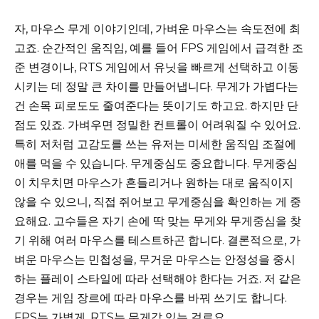
자, 마우스 무게 이야기인데, 가벼운 마우스는 속도전에 최
고죠. 순간적인 움직임, 예를 들어 FPS 게임에서 급격한 조
준 변경이나, RTS 게임에서 유닛을 빠르게 선택하고 이동
시키는 데 정말 큰 차이를 만들어냅니다. 무게가 가볍다는
건 손목 피로도도 줄여준다는 뜻이기도 하고요. 하지만 단
점도 있죠. 가벼우면 정밀한 컨트롤이 어려워질 수 있어요.
특히 저처럼 고감도를 쓰는 유저는 미세한 움직임 조절에
애를 먹을 수 있습니다. 무게중심도 중요합니다. 무게중심
이 치우치면 마우스가 흔들리거나 원하는 대로 움직이지
않을 수 있으니, 직접 쥐어보고 무게중심을 확인하는 게 중
요해요. 고수들은 자기 손에 딱 맞는 무게와 무게중심을 찾
기 위해 여러 마우스를 테스트하곤 합니다. 결론적으로, 가
벼운 마우스는 민첩성을, 무거운 마우스는 안정성을 중시
하는 플레이 스타일에 따라 선택해야 한다는 거죠. 저 같은
경우는 게임 장르에 따라 마우스를 바꿔 쓰기도 합니다.
FPS는 가볍게, RTS는 무게감 있는 걸로요.