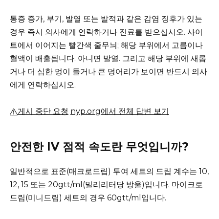
통증 증가, 부기, 발열 또는 발적과 같은 감염 징후가 있는
경우 즉시 의사에게 연락하거나 진료를 받으십시오.
사이
트에서 이어지는 빨간색 줄무늬;
해당 부위에서 고름이나
혈액이 배출됩니다.
아니면 발열.
그리고 해당 부위에 새롭
거나 더 심한 멍이 들거나 큰 덩어리가 보이면 반드시 의사
에게 연락하십시오.
게시 중단 요청
nyp.org에서 전체 답변 보기
안전한 IV 점적 속도란 무엇입니까?
일반적으로 표준(매크로드립) 투여 세트의 드립 계수는 10,
12, 15 또는 20gtt/ml(밀리리터당 방울)입니다.
마이크로
드립(미니드립) 세트의 경우 60gtt/ml입니다.