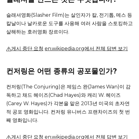
슬래셔영화(Slasher Film)는 살인자가 칼, 전기톱, 메스 등
칼날이나 날카로운 도구를 사용해 여러 사람을 스토킹하고
살해하는 호러영화 장르이다.
게시 중단 요청
en.wikipedia.org에서 전체 답변 보기
컨저링은 어떤 종류의 공포물인가?
컨저링(The Conjuring)은 제임스 완(James Wan)이 감
독하고 채드 헤이즈(Chad Hayes)와 캐리 W. 헤이즈
(Carey W. Hayes)가 각본을 맡은 2013년 미국의 초자연
적 공포 영화입니다.
컨저링 유니버스 프랜차이즈의 첫 번
째 영화입니다.
게시 중단 요청
en.wikipedia.org에서 전체 답변 보기