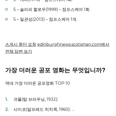
5 – 슬리피 할로우(1999) – 점프스케어 1회.
5 – 일관성(2013) – 점프스케어 1개.
게시 중단 요청
edinburghnews.scotsman.com에서
전체 답변 보기
가장 더러운 공포 영화는 무엇입니까?
역대 가장 더러운 공포영화 TOP 10
괴물(탑 브라우닝, 1932):
사이코(알프레드 히치콕, 1960): …