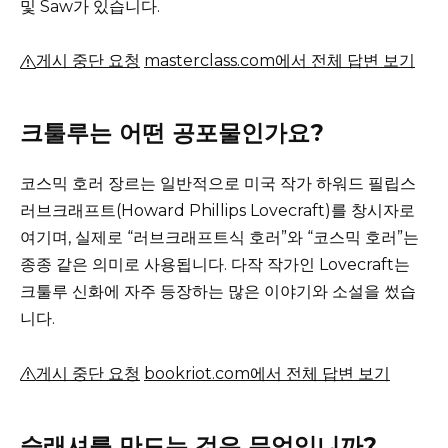
및 Saw가 있습니다.
게시 중단 요청
masterclass.com에서 전체 답변 보기
크툴루는 어떤 공포물인가요?
코스믹 호러 장르는 일반적으로 미국 작가 하워드 필립스
러브크래프트(Howard Phillips Lovecraft)를 창시자로
여기며, 실제로 “러브크래프트식 호러”와 “코스믹 호러”는
종종 같은 의미로 사용됩니다.
다작 작가인 Lovecraft는
크툴루 신화에 자주 등장하는 많은 이야기와 소설을 썼습
니다.
게시 중단 요청
bookriot.com에서 전체 답변 보기
슬래셔를 만드는 것은 무엇입니까?