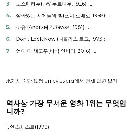
노스페라투(FW 무르나우, 1926): …
살아있는 시체들의 밤(조지 로메로, 1968): …
소유 (Andrzej Żuławski, 1981): …
Don’t Look Now (니콜라스 로그, 1973): …
언더 더 섀도우(바박 안바리, 2016): …
게시 중단 요청
dmovies.org에서 전체 답변 보기
역사상 가장 무서운 영화 1위는 무엇입
니까?
1. 엑소시스트(1973)