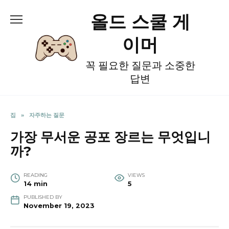
Skip
올드 스쿨 게
to
content
이머
꼭 필요한 질문과 소중한
답변
집
»
자주하는 질문
가장 무서운 공포 장르는 무엇입니
까?
READING
VIEWS
14 min
5
PUBLISHED BY
November 19, 2023