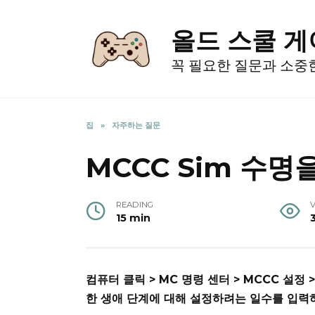
Skip
to
올드 스쿨 
content
꼭 필요한 질문과 소중
집
»
자주하는 질문
MCCC Sim 수
READING
15 min
컴퓨터 클릭 > MC 명령 센터 > MCCC 설정 
한 생애 단계에 대해 설정하려는 일수를 입력