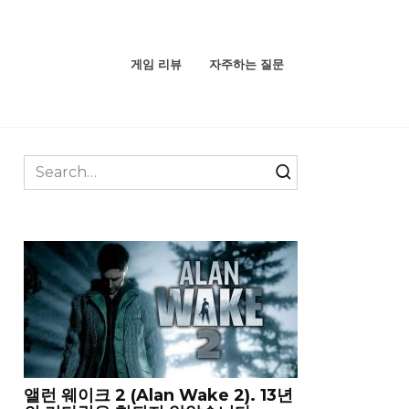
게임 리뷰
자주하는 질문
Search
for:
앨런 웨이크 2 (Alan Wake 2). 13년