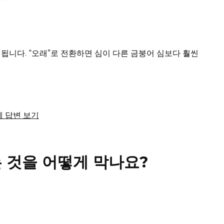
표시됩니다.
“오래”로 전환하면 심이 다른 금붕어 심보다 훨씬
전체 답변 보기
 것을 어떻게 막나요?