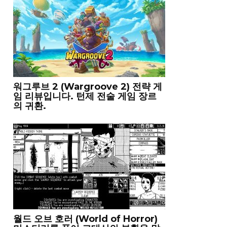
워그루브 2 (Wargroove 2) 전략 게
임 리뷰입니다. 턴제 전술 게임 장르
의 귀환.
월드 오브 호러 (World of Horror)