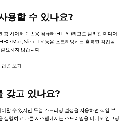
사용할 수 있나요?
면 홈 시어터 개인용 컴퓨터(HTPC)라고도 알려진 미디어
x, HBO Max, Sling TV 등을 스트리밍하는 훌륭한 작업을
 필요하지 않습니다.
체 답변 보기
를 갖고 있나요?
이할 수 있지만 듀얼 스트리밍 설정을 사용하면 작업 부
임을 실행하고 다른 시스템에서는 스트리밍용 비디오 인코딩