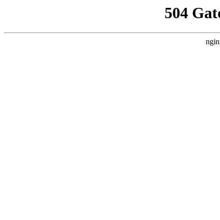
504 Gat
ngin