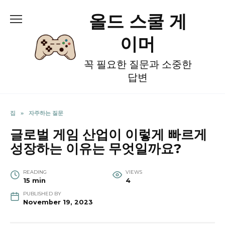
Skip
올드 스쿨 게
to
content
이머
꼭 필요한 질문과 소중한
답변
집
»
자주하는 질문
글로벌 게임 산업이 이렇게 빠르게
성장하는 이유는 무엇일까요?
READING
VIEWS
15 min
4
PUBLISHED BY
November 19, 2023