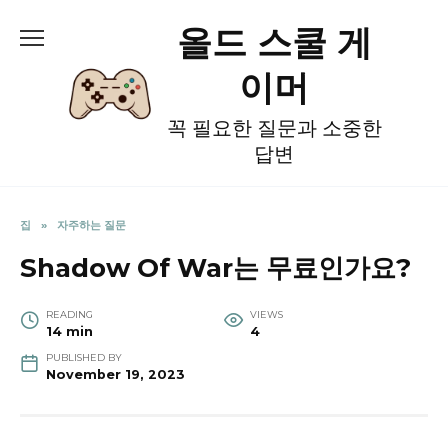
Skip
올드 스쿨 게
to
content
이머
꼭 필요한 질문과 소중한
답변
집
»
자주하는 질문
Shadow Of War는 무료인가요?
READING
VIEWS
14 min
4
PUBLISHED BY
November 19, 2023