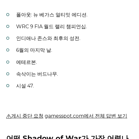
폴아웃: 뉴 베가스 얼티밋 에디션.
WRC 9 FIA 월드 랠리 챔피언십.
인디애나 존스와 최후의 성전.
6월의 마지막 날.
에테르본.
속삭이는 버드나무.
시설 47.
게시 중단 요청
gamesspot.com에서 전체 답변 보기
어떤 Shadow of War가 가장 어렵나