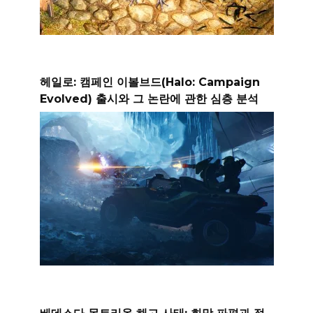
헤일로: 캠페인 이볼브드(Halo: Campaign
Evolved) 출시와 그 논란에 관한 심층 분석
베데스다 몬트리올 해고 사태: 희망 파편과 절