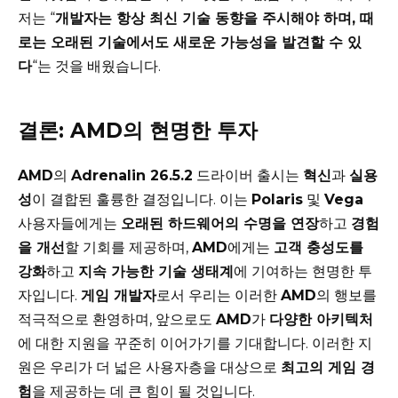
저는 “
개발자는 항상 최신 기술 동향을 주시해야 하며, 때
로는 오래된 기술에서도 새로운 가능성을 발견할 수 있
다
“는 것을 배웠습니다.
결론: AMD의 현명한 투자
AMD
의
Adrenalin 26.5.2
드라이버 출시는
혁신
과
실용
성
이 결합된 훌륭한 결정입니다. 이는
Polaris
및
Vega
사용자들에게는
오래된 하드웨어의 수명을 연장
하고
경험
을 개선
할 기회를 제공하며,
AMD
에게는
고객 충성도를
강화
하고
지속 가능한 기술 생태계
에 기여하는 현명한 투
자입니다.
게임 개발자
로서 우리는 이러한
AMD
의 행보를
적극적으로 환영하며, 앞으로도
AMD
가
다양한 아키텍처
에 대한 지원을 꾸준히 이어가기를 기대합니다. 이러한 지
원은 우리가 더 넓은 사용자층을 대상으로
최고의 게임 경
험
을 제공하는 데 큰 힘이 될 것입니다.