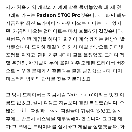
제가 처음 게임 개발의 세계에 발을 들여놓았을 때, 제 첫
그래픽 카드는
Radeon 9700 Pro
였습니다. 그때만 해도
지금처럼 최신 드라이버가 자주 나오는 시대는 아니었지
만, 가끔씩 나오는 업데이트는 마치 보물찾기 같았습니다.
한번은, 어떤 게임을 하다가 화면이 계속 깨지는 현상이 발
생했습니다. 도저히 해결이 안 돼서 며칠 밤낮으로 인터넷
포럼을 뒤지고, 관련 커뮤니티에 글을 올렸었죠. 그러다 정
말 우연히, 한 개발자 분이 올린 아주 오래된 드라이버 버전
으로 바꾸면 문제가 해결된다는 글을 발견했습니다. 마치
미스터리 영화의 단서를 찾은 기분이었죠.
그 당시 드라이버는 지금처럼 “Adrenalin”이라는 멋진 이
름도 없었고, 설치 과정도 지금보다 훨씬 복잡했습니다. 수
많은 `.dll` 파일과 `.sys` 파일들이 뒤섞여 있었고, 설치
후에는 반드시 시스템을 재부팅해야 했습니다. 그런데 제
가 그 오래된 드라이버를 설치하고 게임을 실행했을 때, 화