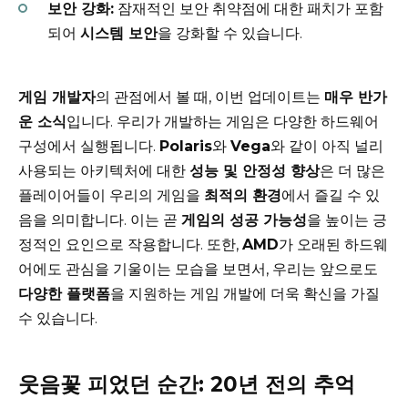
보안 강화:
잠재적인 보안 취약점에 대한 패치가 포함
되어
시스템 보안
을 강화할 수 있습니다.
게임 개발자
의 관점에서 볼 때, 이번 업데이트는
매우 반가
운 소식
입니다. 우리가 개발하는 게임은 다양한 하드웨어
구성에서 실행됩니다.
Polaris
와
Vega
와 같이 아직 널리
사용되는 아키텍처에 대한
성능 및 안정성 향상
은 더 많은
플레이어들이 우리의 게임을
최적의 환경
에서 즐길 수 있
음을 의미합니다. 이는 곧
게임의 성공 가능성
을 높이는 긍
정적인 요인으로 작용합니다. 또한,
AMD
가 오래된 하드웨
어에도 관심을 기울이는 모습을 보면서, 우리는 앞으로도
다양한 플랫폼
을 지원하는 게임 개발에 더욱 확신을 가질
수 있습니다.
웃음꽃 피었던 순간: 20년 전의 추억