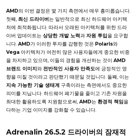
AMD
의 이번 결정은 몇 가지 측면에서 매우 흥미롭습니다.
첫째,
최신 드라이버
는 일반적으로 최신 하드웨어 아키텍
처에 최적화됩니다. 따라서 오래된 아키텍처를 위한 드라
이버 업데이트는
상당한 개발 노력
과
자원 투입
을 요구합
니다.
AMD
가 이러한 투자를 감행한 것은
Polaris
와
Vega
아키텍처가 여전히 많은 사용자들에게 중요한 비중
을 차지하고 있으며, 이들의 경험을 개선하는 것이
AMD
브랜드 이미지
와
전반적인 사용자 만족도
에 긍정적인 영
향을 미칠 것이라고 판단했기 때문일 것입니다. 둘째, 이는
지속 가능한 기술 생태계
구축이라는 측면에서도 중요한
의미를 지닙니다. 하드웨어 폐기물을 줄이고 기존 자원을
최대한 활용하도록 지원함으로써,
AMD
는
환경적 책임
을
다하는 기업 이미지를 강화할 수 있습니다.
Adrenalin 26.5.2 드라이버의 잠재적