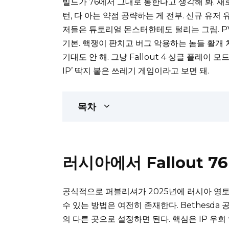
빌드가 76에서 그대로 통한다고 생각해 봐. 새로
턴, 다 아는 약점 공략하는 게 전부. 신규 유저 
저들은 튜토리얼 몬스터한테도 털리는 그림. PV
기본. 핵쟁이 판치고 버그 악용하는 놈들 활개 치
기대도 안 해. 그냥 Fallout 4 싱글 플레이 모
IP’ 딱지 붙은 쓰레기 게임이라고 보면 돼.
목차
러시아에서 Fallout 
공식적으로 퍼블리셔가 2025년에 러시아 영토에
수 있는 방법은 여전히 존재한다. Bethesd
의 다른 곳으로 설정하면 된다. 핵심은 IP 우회