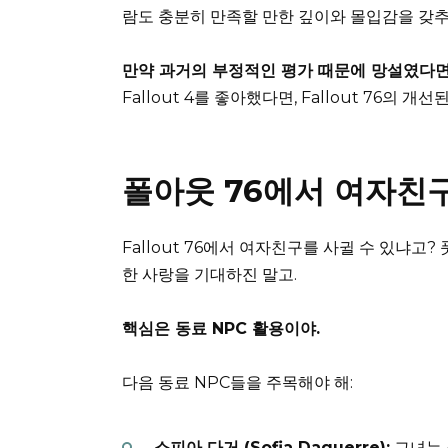
람도 충분히 만족할 만한 깊이와 몰입감을 갖
만약 과거의 부정적인 평가 때문에 망설였다면,
Fallout 4를 좋아했다면, Fallout 76의 개
폴아웃 76에서 여자친구
Fallout 76에서 여자친구를 사귈 수 있냐고
한 사랑을 기대하진 말고.
핵심은 동료 NPC 활용이야.
다음 동료 NPC들을 주목해야 해:
소피아 다거 (Sofia Daguerre):
그녀는 