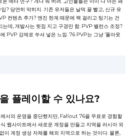
운 메타 연구? 개나 줘 버려. 고인물들은 이미 다 아는 패
유입? 당연히 막히지. 기존 유저들은 날먹 꿀 빨고, 신규 유
P 컨텐츠 추가? 엔진 한계 때문에 렉 걸리고 팅기는 건
는데, 개발사는 뒷짐 지고 구경만 함. PVP 밸런스 조정?
드에 PVP 강제로 쑤셔 넣은 느낌. 76 PVP는 그냥 ‘폴아웃
76을 플레이할 수 있나요?
서의 운영을 중단했지만, Fallout 76을 무료로 경험할
a 공식 웹사이트에서 새로운 계정을 만들고 지역을 러시아 외
 없이 계정 생성 자체를 해외 지역으로 하는 것이다. 물론,