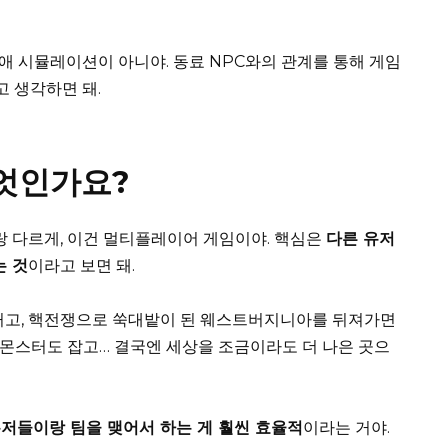
 연애 시뮬레이션이 아니야. 동료 NPC와의 관계를 통해 게임
고 생각하면 돼.
무엇인가요?
랑 다르게, 이건 멀티플레이어 게임이야. 핵심은
다른 유저
는 것
이라고 보면 돼.
 거고, 핵전쟁으로 쑥대밭이 된 웨스트버지니아를 뒤져가면
, 몬스터도 잡고… 결국엔 세상을 조금이라도 더 나은 곳으
유저들이랑 팀을 맺어서 하는 게 훨씬 효율적
이라는 거야.